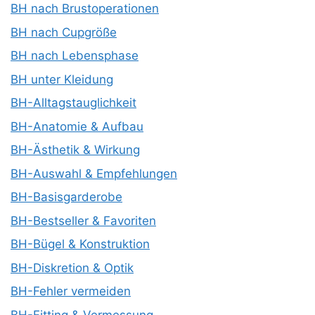
BH nach Brustoperationen
BH nach Cupgröße
BH nach Lebensphase
BH unter Kleidung
BH-Alltagstauglichkeit
BH-Anatomie & Aufbau
BH-Ästhetik & Wirkung
BH-Auswahl & Empfehlungen
BH-Basisgarderobe
BH-Bestseller & Favoriten
BH-Bügel & Konstruktion
BH-Diskretion & Optik
BH-Fehler vermeiden
BH-Fitting & Vermessung