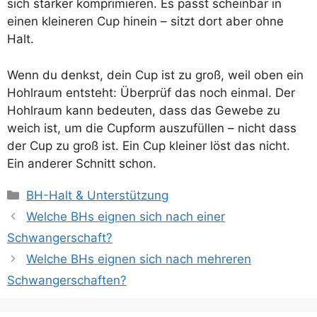
sich stärker komprimieren. Es passt scheinbar in
einen kleineren Cup hinein – sitzt dort aber ohne
Halt.
Wenn du denkst, dein Cup ist zu groß, weil oben ein
Hohlraum entsteht: Überprüf das noch einmal. Der
Hohlraum kann bedeuten, dass das Gewebe zu
weich ist, um die Cupform auszufüllen – nicht dass
der Cup zu groß ist. Ein Cup kleiner löst das nicht.
Ein anderer Schnitt schon.
Kategorien
BH-Halt & Unterstützung
Welche BHs eignen sich nach einer
Schwangerschaft?
Welche BHs eignen sich nach mehreren
Schwangerschaften?