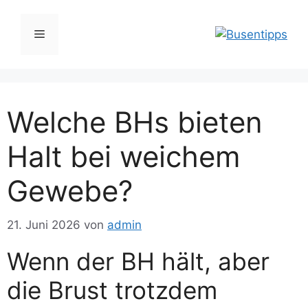
Zum
Inhalt
Menü
springen
Welche BHs bieten
Halt bei weichem
Gewebe?
21. Juni 2026
von
admin
Wenn der BH hält, aber
die Brust trotzdem