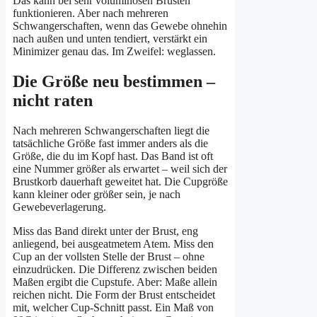
Das kann bei sehr voluminösen Brüsten
funktionieren. Aber nach mehreren
Schwangerschaften, wenn das Gewebe ohnehin
nach außen und unten tendiert, verstärkt ein
Minimizer genau das. Im Zweifel: weglassen.
Die Größe neu bestimmen –
nicht raten
Nach mehreren Schwangerschaften liegt die
tatsächliche Größe fast immer anders als die
Größe, die du im Kopf hast. Das Band ist oft
eine Nummer größer als erwartet – weil sich der
Brustkorb dauerhaft geweitet hat. Die Cupgröße
kann kleiner oder größer sein, je nach
Gewebeverlagerung.
Miss das Band direkt unter der Brust, eng
anliegend, bei ausgeatmetem Atem. Miss den
Cup an der vollsten Stelle der Brust – ohne
einzudrücken. Die Differenz zwischen beiden
Maßen ergibt die Cupstufe. Aber: Maße allein
reichen nicht. Die Form der Brust entscheidet
mit, welcher Cup-Schnitt passt. Ein Maß von