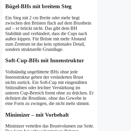
Bügel-BHs mit breitem Steg
Ein Steg mit 2 cm Breite oder mehr liegt
zwischen den Brüsten flach auf dem Brustbein
auf – er brückt nicht. Das gibt dem BH
Stabilität und verhindert, dass die Cups nach
außen kippen. Für Brüste mit mehr Abstand
zum Zentrum ist das kein optionales Detail,
sondern strukturelle Grundlage.
Soft-Cup-BHs mit Innenstruktur
Vollständig ungefütterte BHs ohne jede
Innenstruktur geben der veränderten Brust
nichts zurück. Ein Soft-Cup mit eingenähten
Stütznähten oder leichter Verstärkung im
unteren Cup-Bereich formt ohne zu drücken. Er
definiert die Brustlinie, ohne das Gewebe in
eine Form zu zwingen, die nicht mehr stimmt.
Minimizer – mit Vorbehalt
Minimizer verteilen das Brustvolumen zur Seite.