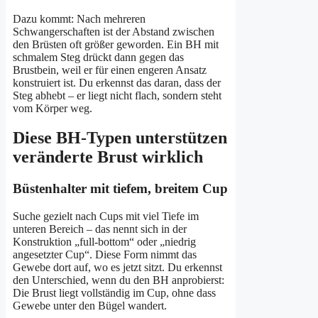
Dazu kommt: Nach mehreren
Schwangerschaften ist der Abstand zwischen
den Brüsten oft größer geworden. Ein BH mit
schmalem Steg drückt dann gegen das
Brustbein, weil er für einen engeren Ansatz
konstruiert ist. Du erkennst das daran, dass der
Steg abhebt – er liegt nicht flach, sondern steht
vom Körper weg.
Diese BH-Typen unterstützen
veränderte Brust wirklich
Büstenhalter mit tiefem, breitem Cup
Suche gezielt nach Cups mit viel Tiefe im
unteren Bereich – das nennt sich in der
Konstruktion „full-bottom“ oder „niedrig
angesetzter Cup“. Diese Form nimmt das
Gewebe dort auf, wo es jetzt sitzt. Du erkennst
den Unterschied, wenn du den BH anprobierst:
Die Brust liegt vollständig im Cup, ohne dass
Gewebe unter den Bügel wandert.