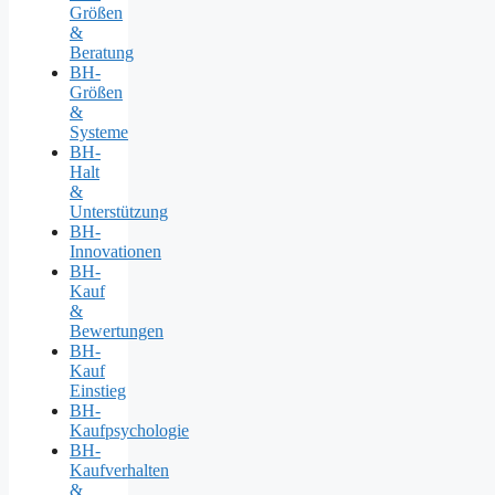
Größen
&
Beratung
BH-
Größen
&
Systeme
BH-
Halt
&
Unterstützung
BH-
Innovationen
BH-
Kauf
&
Bewertungen
BH-
Kauf
Einstieg
BH-
Kaufpsychologie
BH-
Kaufverhalten
&