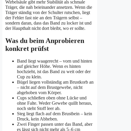
Wirbelsäule gibt mehr Stabilität als schmale
Träger, die nah beieinander ansetzen. Wenn die
Träger ständig von der Schulter rutschen, liegt
der Fehler fast nie an den Trägern selbst –
sondern daran, dass das Band zu locker ist und
der Haupthalt nicht dort bleibt, wo er sollte.
Was du beim Anprobieren
konkret prüfst
Band liegt waagerecht – vorn und hinten
auf gleicher Höhe. Wenn es hinten
hochzieht, ist das Band zu weit oder der
Cup zu klein.
Bügel liegen vollständig am Brustkorb an
– nicht auf dem Brustgewebe, nicht
abgehoben vom Körper.
Cups schließen oben ohne Lücke und
ohne Falte. Weder Gewebe quillt heraus,
noch steht Stoff leer ab.
Steg liegt flach auf dem Brustbein – kein
Druck, kein Abheben.
Zwei Finger passen unter das Band, aber
es lässt sich nicht mehr als 5–6 cm