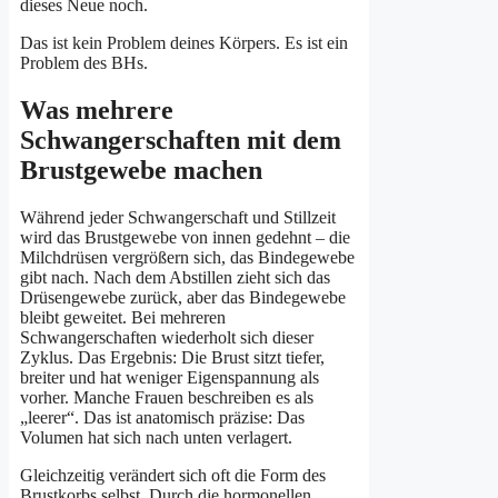
dieses Neue noch.
Das ist kein Problem deines Körpers. Es ist ein
Problem des BHs.
Was mehrere
Schwangerschaften mit dem
Brustgewebe machen
Während jeder Schwangerschaft und Stillzeit
wird das Brustgewebe von innen gedehnt – die
Milchdrüsen vergrößern sich, das Bindegewebe
gibt nach. Nach dem Abstillen zieht sich das
Drüsengewebe zurück, aber das Bindegewebe
bleibt geweitet. Bei mehreren
Schwangerschaften wiederholt sich dieser
Zyklus. Das Ergebnis: Die Brust sitzt tiefer,
breiter und hat weniger Eigenspannung als
vorher. Manche Frauen beschreiben es als
„leerer“. Das ist anatomisch präzise: Das
Volumen hat sich nach unten verlagert.
Gleichzeitig verändert sich oft die Form des
Brustkorbs selbst. Durch die hormonellen