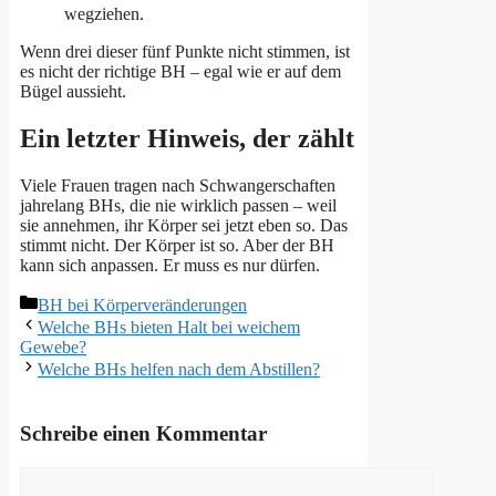
wegziehen.
Wenn drei dieser fünf Punkte nicht stimmen, ist
es nicht der richtige BH – egal wie er auf dem
Bügel aussieht.
Ein letzter Hinweis, der zählt
Viele Frauen tragen nach Schwangerschaften
jahrelang BHs, die nie wirklich passen – weil
sie annehmen, ihr Körper sei jetzt eben so. Das
stimmt nicht. Der Körper ist so. Aber der BH
kann sich anpassen. Er muss es nur dürfen.
Kategorien
BH bei Körperveränderungen
Welche BHs bieten Halt bei weichem
Gewebe?
Welche BHs helfen nach dem Abstillen?
Schreibe einen Kommentar
Kommentar