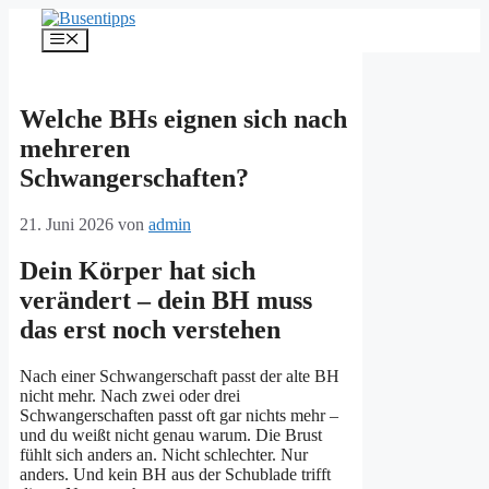
Zum
Inhalt
Menü
springen
Welche BHs eignen sich nach
mehreren
Schwangerschaften?
21. Juni 2026
von
admin
Dein Körper hat sich
verändert – dein BH muss
das erst noch verstehen
Nach einer Schwangerschaft passt der alte BH
nicht mehr. Nach zwei oder drei
Schwangerschaften passt oft gar nichts mehr –
und du weißt nicht genau warum. Die Brust
fühlt sich anders an. Nicht schlechter. Nur
anders. Und kein BH aus der Schublade trifft