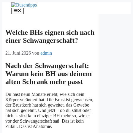
Zum
Inhalt
Menü
springen
Welche BHs eignen sich nach
einer Schwangerschaft?
21. Juni 2026
von
admin
Nach der Schwangerschaft:
Warum kein BH aus deinem
alten Schrank mehr passt
Du hast neun Monate erlebt, wie sich dein
Körper verändert hat. Die Brust ist gewachsen,
der Brustkorb hat sich geweitet, das Gewebe
hat sich gedehnt. Und jetzt – ob du stillst oder
nicht – sitzt kein einziger BH mehr so, wie er
vor der Schwangerschaft saß. Das ist kein
Zufall. Das ist Anatomie.