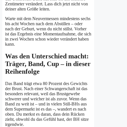
Zentimeter verändert. Lass dich jetzt nicht von
deiner alten Größe leiten.
Warte mit dem Neuvermessen mindestens sechs
bis acht Wochen nach dem Abstillen – oder
nach der Geburt, wenn du nicht stillst. Vorher
ist das Ergebnis eine Momentaufnahme, die sich
in zwei Wochen schon wieder verändert haben
kann.
Was den Unterschied macht:
Träger, Band, Cup – in dieser
Reihenfolge
Das Band trägt etwa 80 Prozent des Gewichts
der Brust. Nach einer Schwangerschaft ist das
besonders relevant, weil das Brustgewebe
schwerer und weicher ist als zuvor. Wenn das
Band zu weit ist – und in vielen Still-BHs aus
dem Supermarkt ist es das –, wandert es nach
oben. Du merkst es daran, dass dein Rücken
zieht, obwohl du das Gefühl hast, der BH sitze
irgendwie.