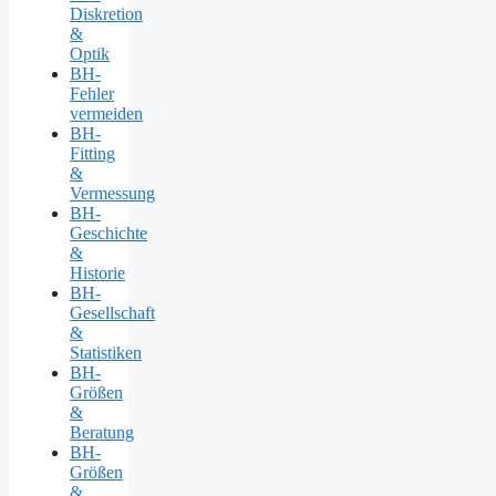
Diskretion
&
Optik
BH-
Fehler
vermeiden
BH-
Fitting
&
Vermessung
BH-
Geschichte
&
Historie
BH-
Gesellschaft
&
Statistiken
BH-
Größen
&
Beratung
BH-
Größen
&