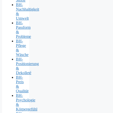
Stoffe
BH-
Nachhaltigkeit
&
Umwelt
BH-
Passform
&
Probleme
BH-
Pflege
&
Wäsche
BH-
Positionierung
&
Dekolleté
BH-
Preis
&
Qualität
BH-
Psychologie
&
Körpergefühl