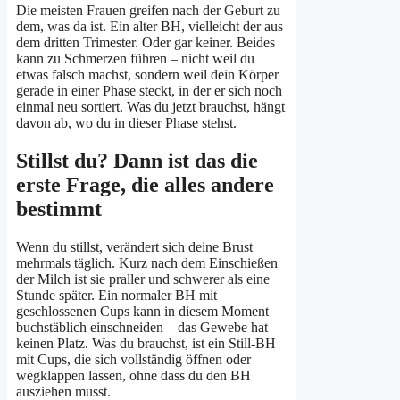
Die meisten Frauen greifen nach der Geburt zu
dem, was da ist. Ein alter BH, vielleicht der aus
dem dritten Trimester. Oder gar keiner. Beides
kann zu Schmerzen führen – nicht weil du
etwas falsch machst, sondern weil dein Körper
gerade in einer Phase steckt, in der er sich noch
einmal neu sortiert. Was du jetzt brauchst, hängt
davon ab, wo du in dieser Phase stehst.
Stillst du? Dann ist das die
erste Frage, die alles andere
bestimmt
Wenn du stillst, verändert sich deine Brust
mehrmals täglich. Kurz nach dem Einschießen
der Milch ist sie praller und schwerer als eine
Stunde später. Ein normaler BH mit
geschlossenen Cups kann in diesem Moment
buchstäblich einschneiden – das Gewebe hat
keinen Platz. Was du brauchst, ist ein Still-BH
mit Cups, die sich vollständig öffnen oder
wegklappen lassen, ohne dass du den BH
ausziehen musst.