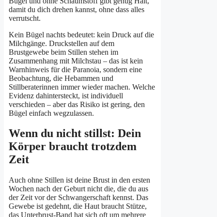
Bügel und ohne Schaumstoff gibt genug Halt,
damit du dich drehen kannst, ohne dass alles
verrutscht.
Kein Bügel nachts bedeutet: kein Druck auf die
Milchgänge. Druckstellen auf dem
Brustgewebe beim Stillen stehen im
Zusammenhang mit Milchstau – das ist kein
Warnhinweis für die Paranoia, sondern eine
Beobachtung, die Hebammen und
Stillberaterinnen immer wieder machen. Welche
Evidenz dahintersteckt, ist individuell
verschieden – aber das Risiko ist gering, den
Bügel einfach wegzulassen.
Wenn du nicht stillst: Dein
Körper braucht trotzdem
Zeit
Auch ohne Stillen ist deine Brust in den ersten
Wochen nach der Geburt nicht die, die du aus
der Zeit vor der Schwangerschaft kennst. Das
Gewebe ist gedehnt, die Haut braucht Stütze,
das Unterbrust-Band hat sich oft um mehrere