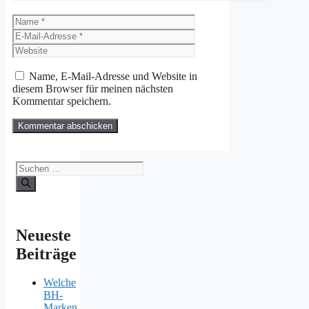
Name
E-
Mail-
Website
Adresse
Name, E-Mail-Adresse und Website in
diesem Browser für meinen nächsten
Kommentar speichern.
Suchen
nach:
Neueste
Beiträge
Welche
BH-
Marken