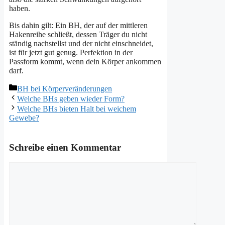
haben.
Bis dahin gilt: Ein BH, der auf der mittleren
Hakenreihe schließt, dessen Träger du nicht
ständig nachstellst und der nicht einschneidet,
ist für jetzt gut genug. Perfektion in der
Passform kommt, wenn dein Körper ankommen
darf.
Kategorien
BH bei Körperveränderungen
Welche BHs geben wieder Form?
Welche BHs bieten Halt bei weichem
Gewebe?
Schreibe einen Kommentar
Kommentar