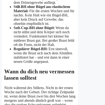
dem Drüsengewebe aufliegt.
Still-BH ohne Bügel aus elastischem
Material:
Für die ersten Wochen und für
nachts. Kein Halt wie ein Bügel-BH,
aber kein Druck auf Gewebe, das
ohnehin empfindlich ist.
Soft-Cup-BH ohne Bügel:
Wenn du
nicht stillst und dein Körper sich noch
verändert. Funktioniert bei kleiner bis
mittlerer Brust gut. Bei großer Brust fehlt
oft die Form, nicht der Halt.
Regulärer Bügel-BH:
Erst sinnvoll,
wenn die Brust sich nach dem Abstillen
stabilisiert hat – und erst dann in einer
neuen Größe angepasst.
Wann du dich neu vermessen
lassen solltest
Nicht während des Stillens. Nicht in der ersten
Woche nach der Geburt. Der richtige Zeitpunkt
ist, wenn deine Brust zwei bis drei Wochen lang
morgens und abends ähnlich groß war – wenn
also die starken Schwankungen aufgehört