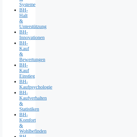
Systeme
BH-
Halt
&
Unterstützung
BH-
Innovationen
BH-
Kauf
&
Bewertungen
BH-
Kauf
Einstieg
BH-
Kaufpsychologie
BH-
Kaufverhalten
&
Statistiken
BH-
Komfort
&
Wohlbefinden
BH-