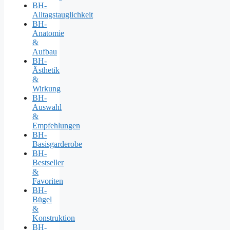
BH-
Alltagstauglichkeit
BH-
Anatomie
&
Aufbau
BH-
Ästhetik
&
Wirkung
BH-
Auswahl
&
Empfehlungen
BH-
Basisgarderobe
BH-
Bestseller
&
Favoriten
BH-
Bügel
&
Konstruktion
BH-