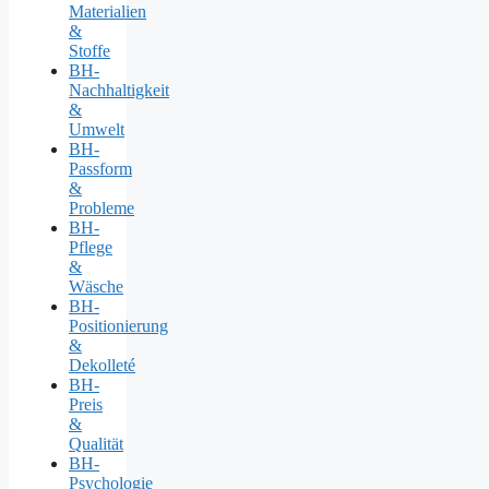
Materialien
&
Stoffe
BH-
Nachhaltigkeit
&
Umwelt
BH-
Passform
&
Probleme
BH-
Pflege
&
Wäsche
BH-
Positionierung
&
Dekolleté
BH-
Preis
&
Qualität
BH-
Psychologie