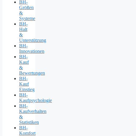
BH-
Größen
&
Systeme
BH-
Halt
&
Unterstützung
BH-
Innovationen
BH-
Kauf
&
Bewertungen
BH-
Kauf
Einstieg
BH-
Kaufpsychologie
BH-
Kaufverhalten
&
Statistiken
BH-
Komfort