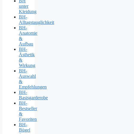
BH
unter
Kleidung
BH-
Alltagstauglichkeit
BH-
Anatomie
&
Aufbau
BH-
Ästhetik
&
Wirkung
BH-
Auswahl
&
Empfehlungen
BH-
Basisgarderobe
BH-
Bestseller
&
Favoriten
BH-
Bügel