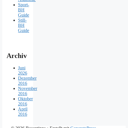
Sport-
BH
Guide
Still-
BH
Guide
Archiv
Juni
2026
Dezember
2016
November
2016
Oktober
2016
April
2016