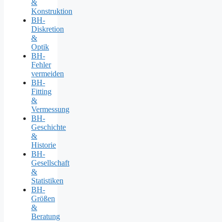
&
Konstruktion
BH-
Diskretion
&
Optik
BH-
Fehler
vermeiden
BH-
Fitting
&
Vermessung
BH-
Geschichte
&
Historie
BH-
Gesellschaft
&
Statistiken
BH-
Größen
&
Beratung