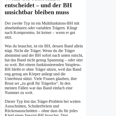
entscheidet – und der BH
unsichtbar bleiben muss
Der zweite Typ ist ein Multifunktions-BH mit
abnehmbaren oder variablen Trägern. Klingt
nach Kompromiss. Ist keiner – wenn er gut
sitzt.
Was du brauchst, ist ein BH, dessen Band allein
trägt. Nicht die Träger. Wenn du die Träger
abnimmst und der BH sofort nach unten rutscht,
hat das Band nicht genug Spannung – oder sitzt
zu weit. Bei einem funktionierenden Strapless-
BH bleibt er ohne Träger sitzen, weil das Band
eng genug am Körper anliegt und die
Unterbrust stützt. Viele Frauen glauben, ihre
Brust sei „zu groß für Trägerlos“. In den
meisten Fällen war das Band einfach eine
Nummer zu weit.
Dieser Typ löst das Träger-Problem bei weiten
Ausschnitten, Schulterfreiem und
Rückenausschnitten – ohne dass du für jedes
Kleid einen Spezial-BH brauchst. Drei