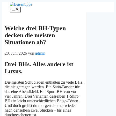
Zum
Inhalt
Menü
springen
Welche drei BH-Typen
decken die meisten
Situationen ab?
20. Juni 2026
von
admin
Drei BHs. Alles andere ist
Luxus.
Die meisten Schubladen enthalten zu viele BHs,
die nie getragen werden. Ein Satin-Bustier für
das eine Abendkleid. Ein Sport-BH von vor
vier Jahren. Drei Varianten desselben T-Shirt-
BHs in leicht unterschiedlichen Beige-Tönen.
Und doch greifst du morgens immer wieder
nach denselben zwei Stücken – bis eines
durchgescheuert ist.