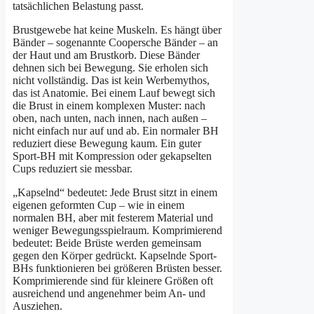
tatsächlichen Belastung passt.
Brustgewebe hat keine Muskeln. Es hängt über
Bänder – sogenannte Coopersche Bänder – an
der Haut und am Brustkorb. Diese Bänder
dehnen sich bei Bewegung. Sie erholen sich
nicht vollständig. Das ist kein Werbemythos,
das ist Anatomie. Bei einem Lauf bewegt sich
die Brust in einem komplexen Muster: nach
oben, nach unten, nach innen, nach außen –
nicht einfach nur auf und ab. Ein normaler BH
reduziert diese Bewegung kaum. Ein guter
Sport-BH mit Kompression oder gekapselten
Cups reduziert sie messbar.
„Kapselnd“ bedeutet: Jede Brust sitzt in einem
eigenen geformten Cup – wie in einem
normalen BH, aber mit festerem Material und
weniger Bewegungsspielraum. Komprimierend
bedeutet: Beide Brüste werden gemeinsam
gegen den Körper gedrückt. Kapselnde Sport-
BHs funktionieren bei größeren Brüsten besser.
Komprimierende sind für kleinere Größen oft
ausreichend und angenehmer beim An- und
Ausziehen.