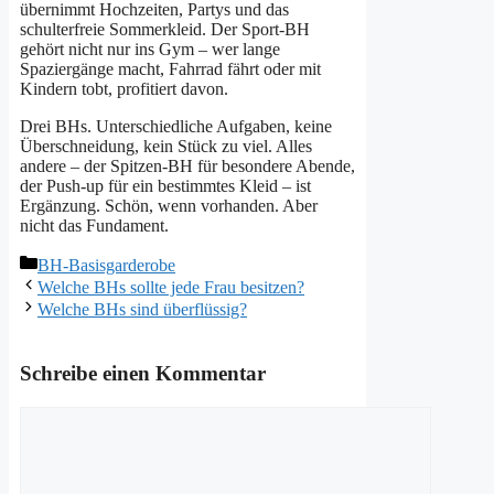
übernimmt Hochzeiten, Partys und das
schulterfreie Sommerkleid. Der Sport-BH
gehört nicht nur ins Gym – wer lange
Spaziergänge macht, Fahrrad fährt oder mit
Kindern tobt, profitiert davon.
Drei BHs. Unterschiedliche Aufgaben, keine
Überschneidung, kein Stück zu viel. Alles
andere – der Spitzen-BH für besondere Abende,
der Push-up für ein bestimmtes Kleid – ist
Ergänzung. Schön, wenn vorhanden. Aber
nicht das Fundament.
Kategorien
BH-Basisgarderobe
Welche BHs sollte jede Frau besitzen?
Welche BHs sind überflüssig?
Schreibe einen Kommentar
Kommentar