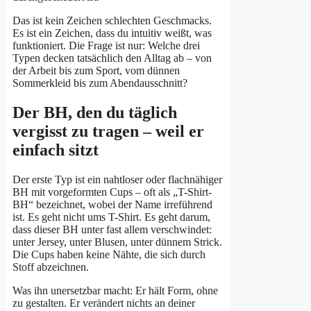
Das ist kein Zeichen schlechten Geschmacks.
Es ist ein Zeichen, dass du intuitiv weißt, was
funktioniert. Die Frage ist nur: Welche drei
Typen decken tatsächlich den Alltag ab – von
der Arbeit bis zum Sport, vom dünnen
Sommerkleid bis zum Abendausschnitt?
Der BH, den du täglich
vergisst zu tragen – weil er
einfach sitzt
Der erste Typ ist ein nahtloser oder flachnähiger
BH mit vorgeformten Cups – oft als „T-Shirt-
BH“ bezeichnet, wobei der Name irreführend
ist. Es geht nicht ums T-Shirt. Es geht darum,
dass dieser BH unter fast allem verschwindet:
unter Jersey, unter Blusen, unter dünnem Strick.
Die Cups haben keine Nähte, die sich durch
Stoff abzeichnen.
Was ihn unersetzbar macht: Er hält Form, ohne
zu gestalten. Er verändert nichts an deiner