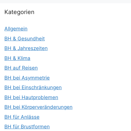
Kategorien
Allgemein
BH & Gesundheit
BH & Jahreszeiten
BH & Klima
BH auf Reisen
BH bei Asymmetrie
BH bei Einschränkungen
BH bei Hautproblemen
BH bei Körperveränderungen
BH für Anlässe
BH für Brustformen