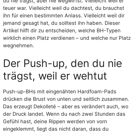
du nie trägst, aber nie wegwirfst. Vielleicht weil er
teuer war. Vielleicht weil du dachtest, du brauchst
ihn für einen bestimmten Anlass. Vielleicht weil dir
jemand gesagt hat, du solltest ihn haben. Dieser
Artikel hilft dir zu entscheiden, welche BH-Typen
wirklich einen Platz verdienen – und welche nur Platz
wegnehmen.
Der Push-up, den du nie
trägst, weil er wehtut
Push-up-BHs mit eingenähten Hardfoam-Pads
drücken die Brust von unten und seitlich zusammen.
Das erzeugt Dekolleté – aber es verändert auch, wo
der Druck landet. Wenn du nach zwei Stunden das
Gefühl hast, deine Rippen werden von vorn
eingeklemmt, liegt das nicht daran, dass du