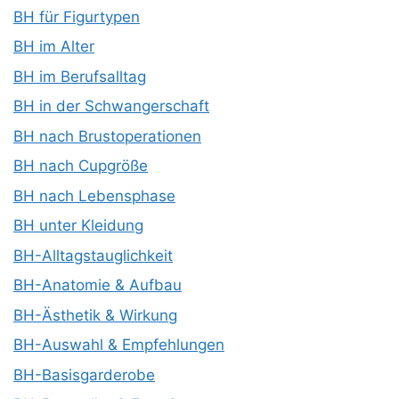
BH für Figurtypen
BH im Alter
BH im Berufsalltag
BH in der Schwangerschaft
BH nach Brustoperationen
BH nach Cupgröße
BH nach Lebensphase
BH unter Kleidung
BH-Alltagstauglichkeit
BH-Anatomie & Aufbau
BH-Ästhetik & Wirkung
BH-Auswahl & Empfehlungen
BH-Basisgarderobe