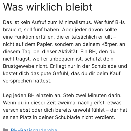
Was wirklich bleibt
Das ist kein Aufruf zum Minimalismus. Wer fünf BHs
braucht, soll fünf haben. Aber jeder davon sollte
eine Funktion erfüllen, die er tatsächlich erfüllt –
nicht auf dem Papier, sondern an deinem Körper, an
diesem Tag, bei dieser Aktivität. Ein BH, den du
nicht trägst, weil er unbequem ist, schützt dein
Brustgewebe nicht. Er liegt nur in der Schublade und
kostet dich das gute Gefühl, das du dir beim Kauf
versprochen hattest.
Leg jeden BH einzeln an. Steh zwei Minuten darin.
Wenn du in dieser Zeit zweimal nachgreifst, etwas
verschiebst oder dich bereits unwohl fühlst – der hat
seinen Platz in deiner Schublade nicht verdient.
Kategorien
BH-Basisgarderobe