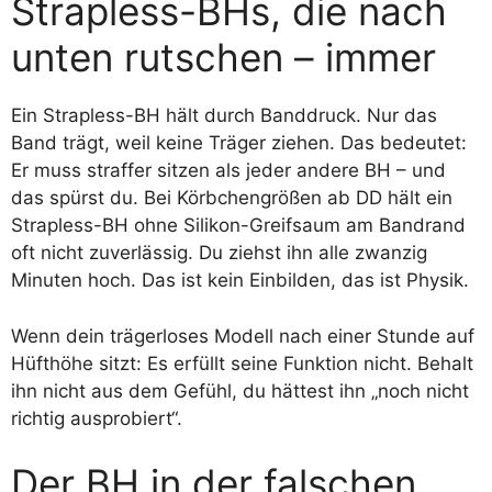
Strapless-BHs, die nach
unten rutschen – immer
Ein Strapless-BH hält durch Banddruck. Nur das
Band trägt, weil keine Träger ziehen. Das bedeutet:
Er muss straffer sitzen als jeder andere BH – und
das spürst du. Bei Körbchengrößen ab DD hält ein
Strapless-BH ohne Silikon-Greifsaum am Bandrand
oft nicht zuverlässig. Du ziehst ihn alle zwanzig
Minuten hoch. Das ist kein Einbilden, das ist Physik.
Wenn dein trägerloses Modell nach einer Stunde auf
Hüfthöhe sitzt: Es erfüllt seine Funktion nicht. Behalt
ihn nicht aus dem Gefühl, du hättest ihn „noch nicht
richtig ausprobiert“.
Der BH in der falschen