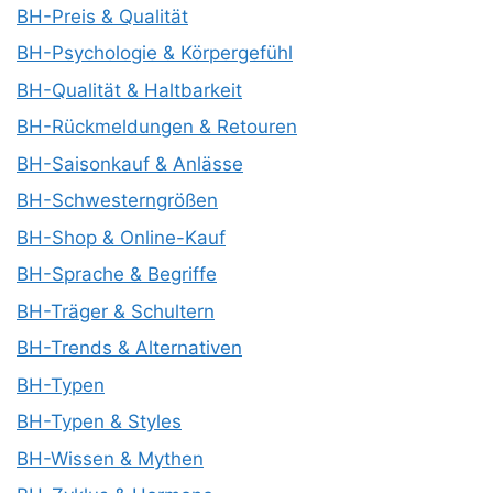
BH-Preis & Qualität
BH-Psychologie & Körpergefühl
BH-Qualität & Haltbarkeit
BH-Rückmeldungen & Retouren
BH-Saisonkauf & Anlässe
BH-Schwesterngrößen
BH-Shop & Online-Kauf
BH-Sprache & Begriffe
BH-Träger & Schultern
BH-Trends & Alternativen
BH-Typen
BH-Typen & Styles
BH-Wissen & Mythen