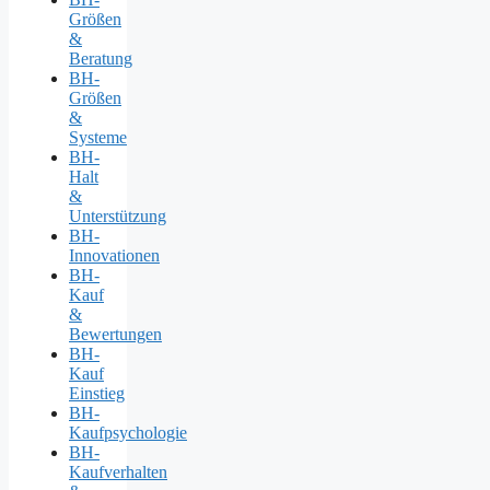
Größen
&
Beratung
BH-
Größen
&
Systeme
BH-
Halt
&
Unterstützung
BH-
Innovationen
BH-
Kauf
&
Bewertungen
BH-
Kauf
Einstieg
BH-
Kaufpsychologie
BH-
Kaufverhalten