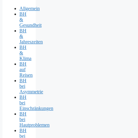
Allgemein
BH
&
Gesundheit
BH
&
Jahreszeiten
BH
&
Klima
BH
auf
Reisen
BH
bei
Asymmetrie
BH
bei
Einschränkungen
BH
bei
Hautproblemen
BH
bei