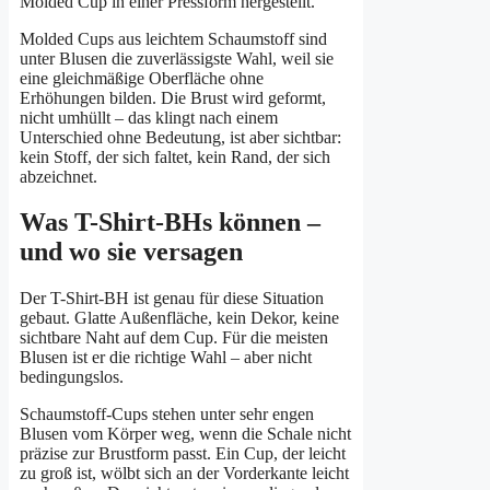
Molded Cup in einer Pressform hergestellt.
Molded Cups aus leichtem Schaumstoff sind
unter Blusen die zuverlässigste Wahl, weil sie
eine gleichmäßige Oberfläche ohne
Erhöhungen bilden. Die Brust wird geformt,
nicht umhüllt – das klingt nach einem
Unterschied ohne Bedeutung, ist aber sichtbar:
kein Stoff, der sich faltet, kein Rand, der sich
abzeichnet.
Was T-Shirt-BHs können –
und wo sie versagen
Der T-Shirt-BH ist genau für diese Situation
gebaut. Glatte Außenfläche, kein Dekor, keine
sichtbare Naht auf dem Cup. Für die meisten
Blusen ist er die richtige Wahl – aber nicht
bedingungslos.
Schaumstoff-Cups stehen unter sehr engen
Blusen vom Körper weg, wenn die Schale nicht
präzise zur Brustform passt. Ein Cup, der leicht
zu groß ist, wölbt sich an der Vorderkante leicht