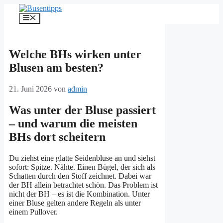
Zum
Inhalt
Menü
springen
Welche BHs wirken unter
Blusen am besten?
21. Juni 2026
von
admin
Was unter der Bluse passiert
– und warum die meisten
BHs dort scheitern
Du ziehst eine glatte Seidenbluse an und siehst
sofort: Spitze. Nähte. Einen Bügel, der sich als
Schatten durch den Stoff zeichnet. Dabei war
der BH allein betrachtet schön. Das Problem ist
nicht der BH – es ist die Kombination. Unter
einer Bluse gelten andere Regeln als unter
einem Pullover.