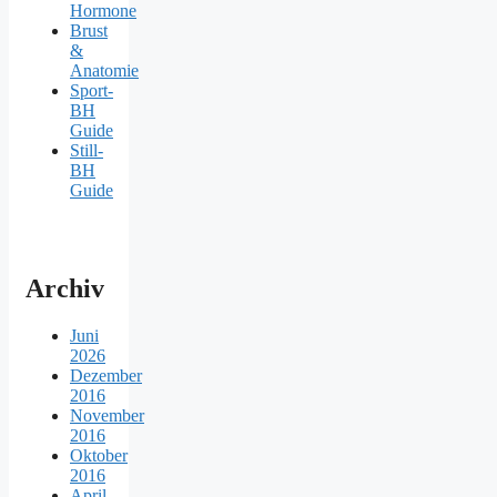
Hormone
Brust
&
Anatomie
Sport-
BH
Guide
Still-
BH
Guide
Archiv
Juni
2026
Dezember
2016
November
2016
Oktober
2016
April