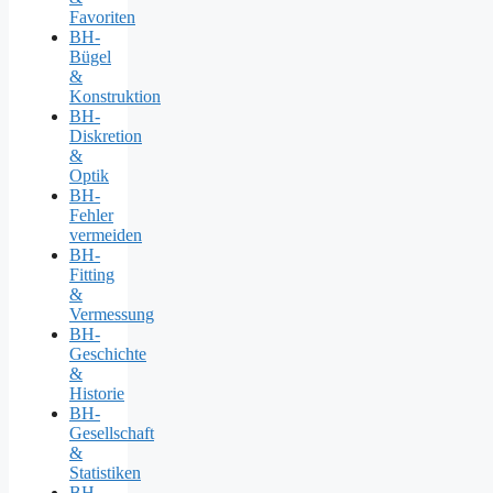
Favoriten
BH-
Bügel
&
Konstruktion
BH-
Diskretion
&
Optik
BH-
Fehler
vermeiden
BH-
Fitting
&
Vermessung
BH-
Geschichte
&
Historie
BH-
Gesellschaft
&
Statistiken
BH-