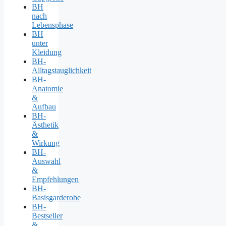
BH
nach
Lebensphase
BH
unter
Kleidung
BH-
Alltagstauglichkeit
BH-
Anatomie
&
Aufbau
BH-
Ästhetik
&
Wirkung
BH-
Auswahl
&
Empfehlungen
BH-
Basisgarderobe
BH-
Bestseller
&