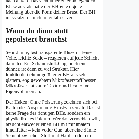
nach außen. Das sieht unter einer anliegenden
Bluse aus, als hätte der BH eine eigene
Meinung über die Form deiner Brust. Der BH
muss sitzen – nicht ungefähr sitzen.
Wann du dünn statt
gepolstert brauchst
Sehr dünne, fast transparente Blusen – feiner
Voile, leichte Seide – reagieren auf jede Schicht
darunter. Ein Schaumstoff-Cup, auch ein
dünner, ist dann zu viel Struktur. Hier
funktioniert ein ungefütterter BH aus sehr
glattem, eng gewebtem Mikrofaserstoff besser.
Mikrofaser hat kaum Textur und liegt ohne
Eigenvolumen an.
Der Haken: Ohne Polsterung zeichnen sich bei
Kälte oder Anspannung Brustwarzen ab. Das ist
keine Frage des richtigen BHs, sondern ein
physikalisches Faktum. Wer das vermeiden will,
braucht entweder einen BH mit minimalem
Innenfutter – kein voller Cup, aber eine dünne
Schicht zwischen Stoff und Haut – oder ein