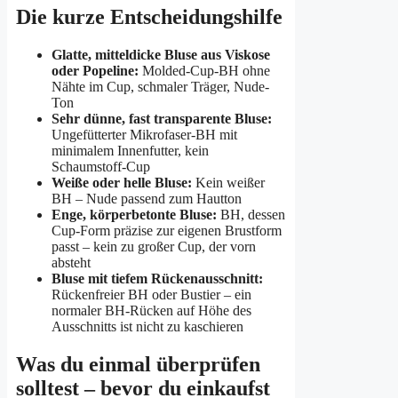
Die kurze Entscheidungshilfe
Glatte, mitteldicke Bluse aus Viskose
oder Popeline:
Molded-Cup-BH ohne
Nähte im Cup, schmaler Träger, Nude-
Ton
Sehr dünne, fast transparente Bluse:
Ungefütterter Mikrofaser-BH mit
minimalem Innenfutter, kein
Schaumstoff-Cup
Weiße oder helle Bluse:
Kein weißer
BH – Nude passend zum Hautton
Enge, körperbetonte Bluse:
BH, dessen
Cup-Form präzise zur eigenen Brustform
passt – kein zu großer Cup, der vorn
absteht
Bluse mit tiefem Rückenausschnitt:
Rückenfreier BH oder Bustier – ein
normaler BH-Rücken auf Höhe des
Ausschnitts ist nicht zu kaschieren
Was du einmal überprüfen
solltest – bevor du einkaufst