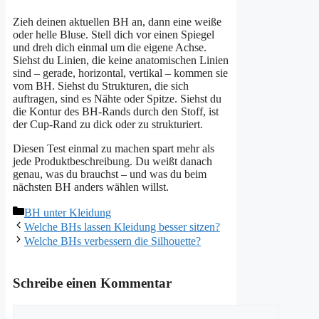
Zieh deinen aktuellen BH an, dann eine weiße
oder helle Bluse. Stell dich vor einen Spiegel
und dreh dich einmal um die eigene Achse.
Siehst du Linien, die keine anatomischen Linien
sind – gerade, horizontal, vertikal – kommen sie
vom BH. Siehst du Strukturen, die sich
auftragen, sind es Nähte oder Spitze. Siehst du
die Kontur des BH-Rands durch den Stoff, ist
der Cup-Rand zu dick oder zu strukturiert.
Diesen Test einmal zu machen spart mehr als
jede Produktbeschreibung. Du weißt danach
genau, was du brauchst – und was du beim
nächsten BH anders wählen willst.
Kategorien
BH unter Kleidung
Welche BHs lassen Kleidung besser sitzen?
Welche BHs verbessern die Silhouette?
Schreibe einen Kommentar
Kommentar