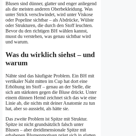
Blusen sind dünner, glatter und enger anliegend
als die meisten anderen Oberbekleidung. Was
unter Strick verschwindet, wird unter Viskose
oder Popeline sichtbar – als Abdrücke, Wülste
oder Strukturen, die durch den Stoff leuchten.
Bevor du den richtigen BH wählen kannst,
musst du verstehen, was genau sichtbar wird
und warum.
Was du wirklich siehst – und
warum
Nähte sind das häufigste Problem. Ein BH mit
vertikaler Naht mitten im Cup hat dort eine
Erhöhung im Stoff – genau an der Stelle, die
sich am stärksten gegen die Bluse drückt. Unter
einem dünnen Hemd zeichnet sich das wie eine
Linie ab, die nichts mit deiner Anatomie zu tun
hat, aber so aussieht, als hätte sie.
Das zweite Problem ist Spitze mit Struktur.
Spitze ist nicht grundsätzlich falsch unter
Blusen – aber dreidimensionale Spitze mit
erhabenen Blumenmotiven prägt sich in glatten