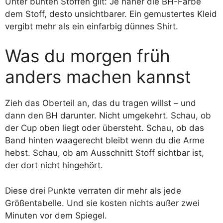
Unter bunten Stoffen gilt: Je näher die BH-Farbe
dem Stoff, desto unsichtbarer. Ein gemustertes Kleid
vergibt mehr als ein einfarbig dünnes Shirt.
Was du morgen früh
anders machen kannst
Zieh das Oberteil an, das du tragen willst – und
dann den BH darunter. Nicht umgekehrt. Schau, ob
der Cup oben liegt oder übersteht. Schau, ob das
Band hinten waagerecht bleibt wenn du die Arme
hebst. Schau, ob am Ausschnitt Stoff sichtbar ist,
der dort nicht hingehört.
Diese drei Punkte verraten dir mehr als jede
Größentabelle. Und sie kosten nichts außer zwei
Minuten vor dem Spiegel.