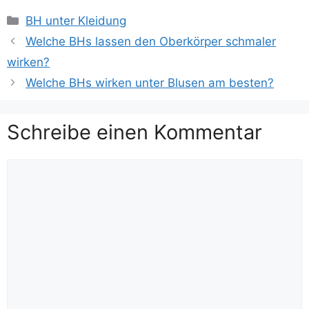
Kategorien
BH unter Kleidung
Welche BHs lassen den Oberkörper schmaler
wirken?
Welche BHs wirken unter Blusen am besten?
Schreibe einen Kommentar
Kommentar