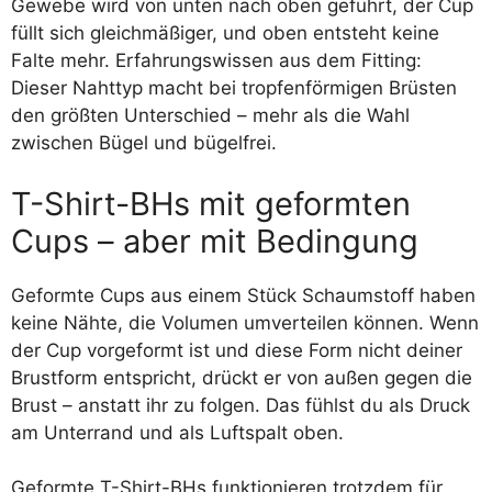
Gewebe wird von unten nach oben geführt, der Cup
füllt sich gleichmäßiger, und oben entsteht keine
Falte mehr. Erfahrungswissen aus dem Fitting:
Dieser Nahttyp macht bei tropfenförmigen Brüsten
den größten Unterschied – mehr als die Wahl
zwischen Bügel und bügelfrei.
T-Shirt-BHs mit geformten
Cups – aber mit Bedingung
Geformte Cups aus einem Stück Schaumstoff haben
keine Nähte, die Volumen umverteilen können. Wenn
der Cup vorgeformt ist und diese Form nicht deiner
Brustform entspricht, drückt er von außen gegen die
Brust – anstatt ihr zu folgen. Das fühlst du als Druck
am Unterrand und als Luftspalt oben.
Geformte T-Shirt-BHs funktionieren trotzdem für