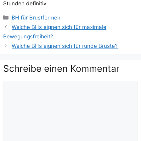
Stunden definitiv.
Kategorien
BH für Brustformen
Welche BHs eignen sich für maximale
Bewegungsfreiheit?
Welche BHs eignen sich für runde Brüste?
Schreibe einen Kommentar
Kommentar