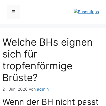
Zum
Inhalt
Menü
springen
Welche BHs eignen
sich für
tropfenförmige
Brüste?
21. Juni 2026
von
admin
Wenn der BH nicht passt