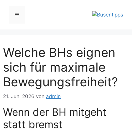
Zum
Inhalt
Menü
springen
Welche BHs eignen
sich für maximale
Bewegungsfreiheit?
21. Juni 2026
von
admin
Wenn der BH mitgeht
statt bremst