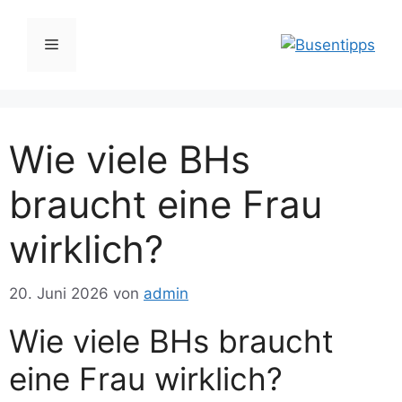
Zum
Inhalt
Menü
springen
Wie viele BHs
braucht eine Frau
wirklich?
20. Juni 2026
von
admin
Wie viele BHs braucht
eine Frau wirklich?