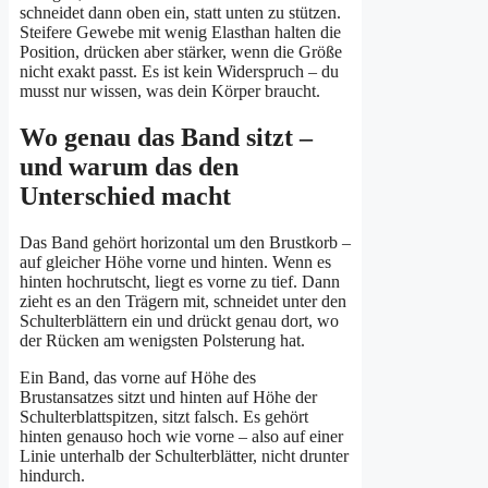
schneidet dann oben ein, statt unten zu stützen.
Steifere Gewebe mit wenig Elasthan halten die
Position, drücken aber stärker, wenn die Größe
nicht exakt passt. Es ist kein Widerspruch – du
musst nur wissen, was dein Körper braucht.
Wo genau das Band sitzt –
und warum das den
Unterschied macht
Das Band gehört horizontal um den Brustkorb –
auf gleicher Höhe vorne und hinten. Wenn es
hinten hochrutscht, liegt es vorne zu tief. Dann
zieht es an den Trägern mit, schneidet unter den
Schulterblättern ein und drückt genau dort, wo
der Rücken am wenigsten Polsterung hat.
Ein Band, das vorne auf Höhe des
Brustansatzes sitzt und hinten auf Höhe der
Schulterblattspitzen, sitzt falsch. Es gehört
hinten genauso hoch wie vorne – also auf einer
Linie unterhalb der Schulterblätter, nicht drunter
hindurch.