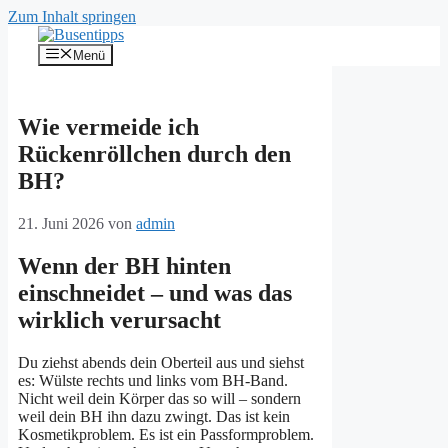
Zum Inhalt springen
Menü
Wie vermeide ich
Rückenröllchen durch den
BH?
21. Juni 2026
von
admin
Wenn der BH hinten
einschneidet – und was das
wirklich verursacht
Du ziehst abends dein Oberteil aus und siehst
es: Wülste rechts und links vom BH-Band.
Nicht weil dein Körper das so will – sondern
weil dein BH ihn dazu zwingt. Das ist kein
Kosmetikproblem. Es ist ein Passformproblem.