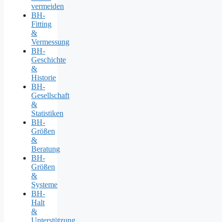
vermeiden
BH-
Fitting
&
Vermessung
BH-
Geschichte
&
Historie
BH-
Gesellschaft
&
Statistiken
BH-
Größen
&
Beratung
BH-
Größen
&
Systeme
BH-
Halt
&
Unterstützung