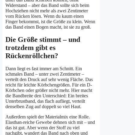
Widerstand – aber das Band sollte sich beim
Hochziehen nicht mehr als zwei Zentimeter
vom Rücken lösen. Wenn du kaum einen
Finger bekommst, ist die Größe zu klein. Wenn
das Band einen Bogen macht, ist sie zu groß.
Die Größe stimmt – und
trotzdem gibt es
Rückenröllchen?
Dann liegt es fast immer am Schnitt. Ein
schmales Band – unter zwei Zentimeter –
verteilt den Druck auf sehr wenig Fläche. Das
reicht für leichte Körbchengrößen. Für ein D-
Körbchen oder größer nicht mehr. Hier macht
die Bandbreite den Unterschied: Ein breites
Unterbrustband, das flach aufliegt, verteilt
denselben Zug auf doppelt so viel Haut.
Außerdem spielt der Materialmix eine Rolle.
Elasthan-reiche Gewebe dehnen sich mit – und
das ist gut. Aber wenn der Stoff zu viel
nachgibt, wandert das Band nach oben und