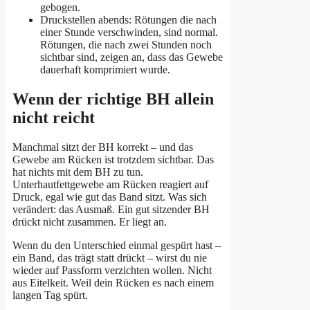
gebogen.
Druckstellen abends: Rötungen die nach
einer Stunde verschwinden, sind normal.
Rötungen, die nach zwei Stunden noch
sichtbar sind, zeigen an, dass das Gewebe
dauerhaft komprimiert wurde.
Wenn der richtige BH allein
nicht reicht
Manchmal sitzt der BH korrekt – und das
Gewebe am Rücken ist trotzdem sichtbar. Das
hat nichts mit dem BH zu tun.
Unterhautfettgewebe am Rücken reagiert auf
Druck, egal wie gut das Band sitzt. Was sich
verändert: das Ausmaß. Ein gut sitzender BH
drückt nicht zusammen. Er liegt an.
Wenn du den Unterschied einmal gespürt hast –
ein Band, das trägt statt drückt – wirst du nie
wieder auf Passform verzichten wollen. Nicht
aus Eitelkeit. Weil dein Rücken es nach einem
langen Tag spürt.