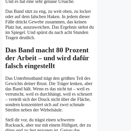
Und es hat eine sehr genaue Ursache.
Das Band sitzt zu eng, zu weit oben, zu locker
oder auf dem falschen Haken. In jedem dieser
Fälle drückt Gewebe zusammen, das keinen
Platz hat, auszuweichen. Das Ergebnis siehst du
im Spiegel. Und spürst du nach acht Stunden
Tragen deutlich.
Das Band macht 80 Prozent
der Arbeit – und wird dafür
falsch eingestellt
Das Unterbrustband trägt den größten Teil des
Gewichts deiner Brust. Die Träger lenken, aber
das Band hält. Wenn es das nicht tut – weil es
verrutscht, weil es durchhängt, weil es scheuert
– verteilt sich der Druck nicht über die Fläche,
sondern konzentriert sich auf zwei schmale
Streifen neben der Wirbelsäule.
Stell dir vor, du trägst einen schweren
Rucksack, aber nur mit einem Hüftgurt, der zu
dünn und zu fest gezogen ist. Genau das