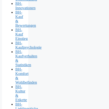
BH-
Innovationen
BH-
Kauf
&
Bewertungen
BH-
Kauf
Einstieg
BH-
Kaufpsychologie
BH-
Kaufverhalten
&
Statistiken
BH-
Komfort
&
Wohlbefinden
BH-
Kultur
&
Etikette
BH-
Lieblingstücke