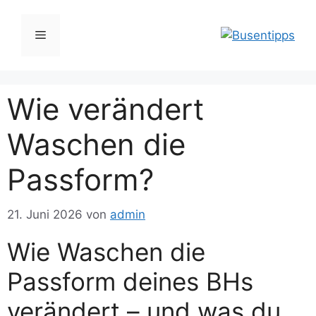
Zum
Inhalt
Menü
springen
Wie verändert
Waschen die
Passform?
21. Juni 2026
von
admin
Wie Waschen die
Passform deines BHs
verändert – und was du