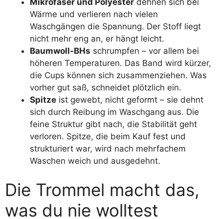
Mikrofaser und Polyester
dehnen sich bei
Wärme und verlieren nach vielen
Waschgängen die Spannung. Der Stoff liegt
nicht mehr eng an, er hängt leicht.
Baumwoll-BHs
schrumpfen – vor allem bei
höheren Temperaturen. Das Band wird kürzer,
die Cups können sich zusammenziehen. Was
vorher gut saß, schneidet plötzlich ein.
Spitze
ist gewebt, nicht geformt – sie dehnt
sich durch Reibung im Waschgang aus. Die
feine Struktur gibt nach, die Stabilität geht
verloren. Spitze, die beim Kauf fest und
strukturiert war, wird nach mehrfachem
Waschen weich und ausgedehnt.
Die Trommel macht das,
was du nie wolltest