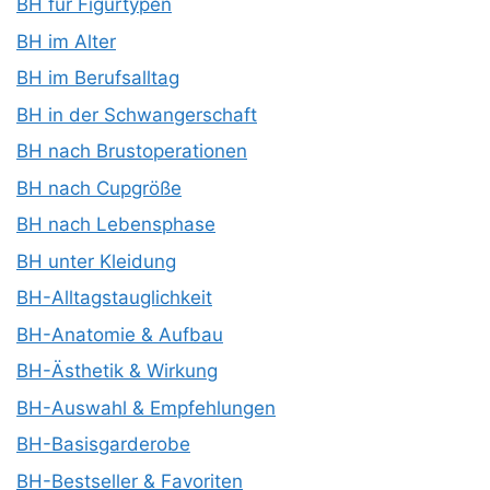
BH für Figurtypen
BH im Alter
BH im Berufsalltag
BH in der Schwangerschaft
BH nach Brustoperationen
BH nach Cupgröße
BH nach Lebensphase
BH unter Kleidung
BH-Alltagstauglichkeit
BH-Anatomie & Aufbau
BH-Ästhetik & Wirkung
BH-Auswahl & Empfehlungen
BH-Basisgarderobe
BH-Bestseller & Favoriten