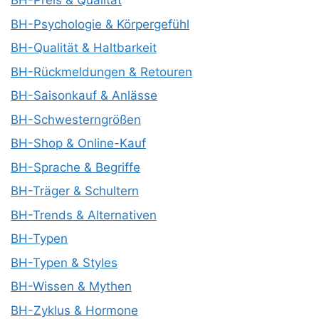
BH-Preis & Qualität
BH-Psychologie & Körpergefühl
BH-Qualität & Haltbarkeit
BH-Rückmeldungen & Retouren
BH-Saisonkauf & Anlässe
BH-Schwesterngrößen
BH-Shop & Online-Kauf
BH-Sprache & Begriffe
BH-Träger & Schultern
BH-Trends & Alternativen
BH-Typen
BH-Typen & Styles
BH-Wissen & Mythen
BH-Zyklus & Hormone