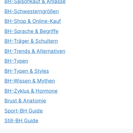
BH-Saisonkauf & Anlässe
BH-Schwesterngrößen
BH-Shop & Online-Kauf
BH-Sprache & Begriffe
BH-Träger & Schultern
BH-Trends & Alternativen
BH-Typen
BH-Typen & Styles
BH-Wissen & Mythen
BH-Zyklus & Hormone
Brust & Anatomie
Sport-BH Guide
Still-BH Guide