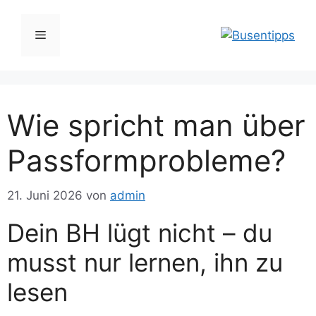
Zum
Inhalt
Menü
springen
Wie spricht man über
Passformprobleme?
21. Juni 2026
von
admin
Dein BH lügt nicht – du
musst nur lernen, ihn zu
lesen