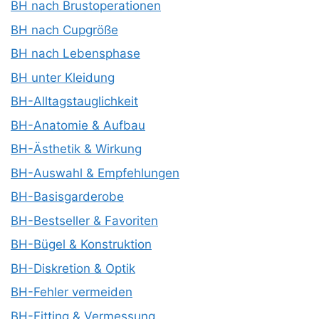
BH nach Brustoperationen
BH nach Cupgröße
BH nach Lebensphase
BH unter Kleidung
BH-Alltagstauglichkeit
BH-Anatomie & Aufbau
BH-Ästhetik & Wirkung
BH-Auswahl & Empfehlungen
BH-Basisgarderobe
BH-Bestseller & Favoriten
BH-Bügel & Konstruktion
BH-Diskretion & Optik
BH-Fehler vermeiden
BH-Fitting & Vermessung