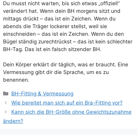
Du musst nicht warten, bis sich etwas „offiziell“
verändert hat. Wenn dein BH morgens sitzt und
mittags drückt – das ist ein Zeichen. Wenn du
abends die Träger lockerer stellst, weil sie
einschneiden – das ist ein Zeichen. Wenn du den
Bügel ständig zurechtrückst – das ist kein schlechter
BH-Tag. Das ist ein falsch sitzender BH.
Dein Körper erklärt dir täglich, was er braucht. Eine
Vermessung gibt dir die Sprache, um es zu
benennen.
Kategorien
BH-Fitting & Vermessung
Wie bereitet man sich auf ein Bra-Fitting vor?
Kann sich die BH-Größe ohne Gewichtszunahme
ändern?