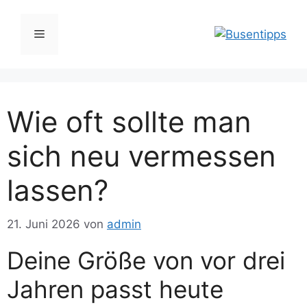
Zum
Inhalt
Menü
springen
Wie oft sollte man
sich neu vermessen
lassen?
21. Juni 2026
von
admin
Deine Größe von vor drei
Jahren passt heute