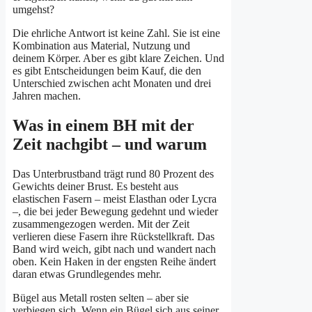
umgehst?
Die ehrliche Antwort ist keine Zahl. Sie ist eine
Kombination aus Material, Nutzung und
deinem Körper. Aber es gibt klare Zeichen. Und
es gibt Entscheidungen beim Kauf, die den
Unterschied zwischen acht Monaten und drei
Jahren machen.
Was in einem BH mit der
Zeit nachgibt – und warum
Das Unterbrustband trägt rund 80 Prozent des
Gewichts deiner Brust. Es besteht aus
elastischen Fasern – meist Elasthan oder Lycra
–, die bei jeder Bewegung gedehnt und wieder
zusammengezogen werden. Mit der Zeit
verlieren diese Fasern ihre Rückstellkraft. Das
Band wird weich, gibt nach und wandert nach
oben. Kein Haken in der engsten Reihe ändert
daran etwas Grundlegendes mehr.
Bügel aus Metall rosten selten – aber sie
verbiegen sich. Wenn ein Bügel sich aus seiner