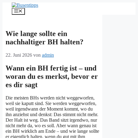
Zum
Inhalt
Menü
springen
Wie lange sollte ein
nachhaltiger BH halten?
22. Juni 2026
von
admin
Wann ein BH fertig ist – und
woran du es merkst, bevor er
es dir sagt
Die meisten BHs werden nicht weggeworfen,
weil sie kaputt sind. Sie werden weggeworfen,
weil irgendwann der Moment kommt, wo du
ihn anziehst und denkst: Das stimmt nicht mehr.
Der Halt ist weg. Das Band sitzt irgendwo, nur
nicht mehr da, wo es soll. Aber wann genau ist
ein BH wirklich am Ende – und wie lange sollte
er eigentlich halten, wenn du gut mit ihm