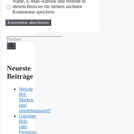
Name, E-Mail-Adresse und Website in
diesem Browser für meinen nächsten
Kommentar speichern.
Suchen
nach:
Neueste
Beiträge
Welche
BH-
Marken
sind
empfehlenswert?
Günstige
BHs
oder
Premium-