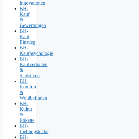
Innovationen
BH-
Kauf
&
Bewertungen
BH-
Kauf
Einstieg
BH-
Kaufpsychologie
BH-
Kaufverhalten
&
Statistiken
BH-
Komfort
&
Wohlbefinden
BH-
Kultur
&
Etikette
BH-
Lieblingstücke
BH-