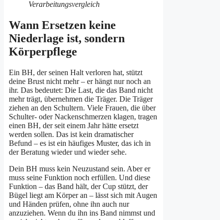
Wann Ersetzen keine
Niederlage ist, sondern
Körperpflege
Ein BH, der seinen Halt verloren hat, stützt
deine Brust nicht mehr – er hängt nur noch an
ihr. Das bedeutet: Die Last, die das Band nicht
mehr trägt, übernehmen die Träger. Die Träger
ziehen an den Schultern. Viele Frauen, die über
Schulter- oder Nackenschmerzen klagen, tragen
einen BH, der seit einem Jahr hätte ersetzt
werden sollen. Das ist kein dramatischer
Befund – es ist ein häufiges Muster, das ich in
der Beratung wieder und wieder sehe.
Dein BH muss kein Neuzustand sein. Aber er
muss seine Funktion noch erfüllen. Und diese
Funktion – das Band hält, der Cup stützt, der
Bügel liegt am Körper an – lässt sich mit Augen
und Händen prüfen, ohne ihn auch nur
anzuziehen. Wenn du ihn ins Band nimmst und