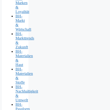
Marken
&
Loyalität
BH-
Markt
&
Wirtschaft
BH-
Markttrends
&
Zukunft
BH-
Materialien
&
Haut
BH-
Materialien
&
Stoffe
BH-
Nachhaltigkeit
&
Umwelt
BH-
Passform