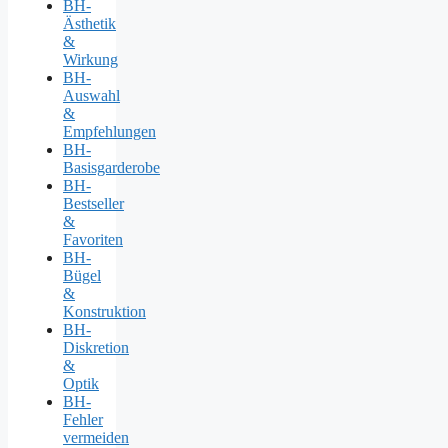
BH-
Ästhetik
&
Wirkung
BH-
Auswahl
&
Empfehlungen
BH-
Basisgarderobe
BH-
Bestseller
&
Favoriten
BH-
Bügel
&
Konstruktion
BH-
Diskretion
&
Optik
BH-
Fehler
vermeiden