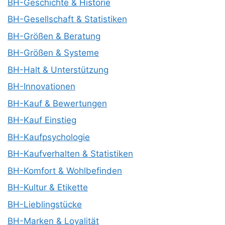
BH-Geschichte & Historie
BH-Gesellschaft & Statistiken
BH-Größen & Beratung
BH-Größen & Systeme
BH-Halt & Unterstützung
BH-Innovationen
BH-Kauf & Bewertungen
BH-Kauf Einstieg
BH-Kaufpsychologie
BH-Kaufverhalten & Statistiken
BH-Komfort & Wohlbefinden
BH-Kultur & Etikette
BH-Lieblingstücke
BH-Marken & Loyalität