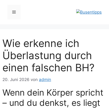
Zum
Inhalt
Menü
springen
Wie erkenne ich
Überlastung durch
einen falschen BH?
20. Juni 2026
von
admin
Wenn dein Körper spricht
– und du denkst, es liegt