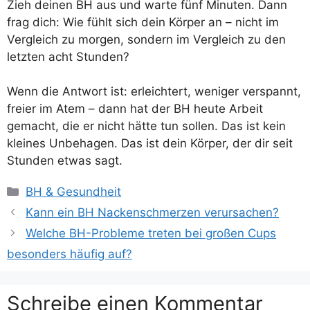
Zieh deinen BH aus und warte fünf Minuten. Dann
frag dich: Wie fühlt sich dein Körper an – nicht im
Vergleich zu morgen, sondern im Vergleich zu den
letzten acht Stunden?
Wenn die Antwort ist: erleichtert, weniger verspannt,
freier im Atem – dann hat der BH heute Arbeit
gemacht, die er nicht hätte tun sollen. Das ist kein
kleines Unbehagen. Das ist dein Körper, der dir seit
Stunden etwas sagt.
Kategorien
BH & Gesundheit
Kann ein BH Nackenschmerzen verursachen?
Welche BH-Probleme treten bei großen Cups
besonders häufig auf?
Schreibe einen Kommentar