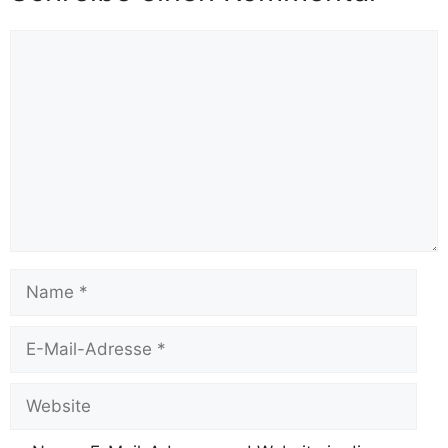
Kommentar
Name
E-
Mail-
Adresse
Website