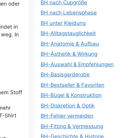
BH nach Cupgröße
gen oder
BH nach Lebensphase
BH unter Kleidung
indet in
BH-Alltagstauglichkeit
 weg. In
BH-Anatomie & Aufbau
BH-Ästhetik & Wirkung
BH-Auswahl & Empfehlungen
BH-Basisgarderobe
BH-Bestseller & Favoriten
nem Stoff
BH-Bügel & Konstruktion
BH-Diskretion & Optik
 mehr
T-Shirt
BH-Fehler vermeiden
BH-Fitting & Vermessung
BH-Geschichte & Historie