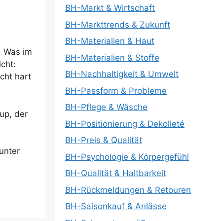
BH-Markt & Wirtschaft
BH-Markttrends & Zukunft
BH-Materialien & Haut
. Was im
BH-Materialien & Stoffe
cht:
BH-Nachhaltigkeit & Umwelt
cht hart
BH-Passform & Probleme
BH-Pflege & Wäsche
up, der
BH-Positionierung & Dekolleté
BH-Preis & Qualität
unter
BH-Psychologie & Körpergefühl
BH-Qualität & Haltbarkeit
BH-Rückmeldungen & Retouren
BH-Saisonkauf & Anlässe