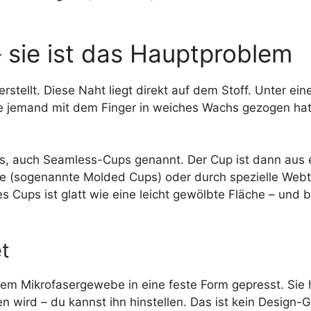
 – sie ist das Hauptproblem
stellt. Diese Naht liegt direkt auf dem Stoff. Unter ei
 die jemand mit dem Finger in weiches Wachs gezogen hat
ups, auch Seamless-Cups genannt. Der Cup ist dann aus
e (sogenannte Molded Cups) oder durch spezielle Webt
s Cups ist glatt wie eine leicht gewölbte Fläche – und b
t
m Mikrofasergewebe in eine feste Form gepresst. Sie 
n wird – du kannst ihn hinstellen. Das ist kein Design-