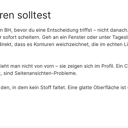
en solltest
n BH, bevor du eine Entscheidung triffst – nicht danach
 sofort scheitern. Geh an ein Fenster oder unter Tagesli
direkt, dass es Konturen weichzeichnet, die im echten Li
ht man nicht von vorn – sie zeigen sich im Profil. Ein C
t, sind Seitenansichten-Probleme.
 in dem kein Stoff faltet. Eine glatte Oberfläche ist 