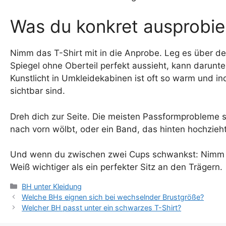
Was du konkret ausprobier
Nimm das T-Shirt mit in die Anprobe. Leg es über de
Spiegel ohne Oberteil perfekt aussieht, kann darunter
Kunstlicht in Umkleidekabinen ist oft so warm und in
sichtbar sind.
Dreh dich zur Seite. Die meisten Passformprobleme sie
nach vorn wölbt, oder ein Band, das hinten hochzieh
Und wenn du zwischen zwei Cups schwankst: Nimm den,
Weiß wichtiger als ein perfekter Sitz an den Trägern.
Kategorien
BH unter Kleidung
Welche BHs eignen sich bei wechselnder Brustgröße?
Welcher BH passt unter ein schwarzes T-Shirt?