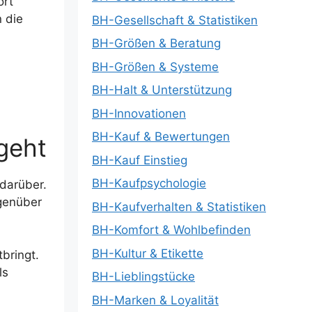
ort
n die
BH-Gesellschaft & Statistiken
BH-Größen & Beratung
BH-Größen & Systeme
BH-Halt & Unterstützung
BH-Innovationen
BH-Kauf & Bewertungen
geht
BH-Kauf Einstieg
BH-Kaufpsychologie
 darüber.
egenüber
BH-Kaufverhalten & Statistiken
BH-Komfort & Wohlbefinden
BH-Kultur & Etikette
bringt.
ls
BH-Lieblingstücke
BH-Marken & Loyalität