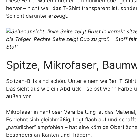
Diese Fehler wären unter einem dunklen oder gemuste
hervor – nicht weil das T-Shirt transparent ist, sond
Schicht darunter erzeugt.
Spitze, Mikrofaser, Baumw
Spitzen-BHs sind schön. Unter einem weißen T-Shirt 
Das sieht aus wie ein Abdruck – selbst wenn Farbe 
außen vor.
Mikrofaser in nahtloser Verarbeitung ist das Materia
Es dehnt sich gleichmäßig, liegt flach auf und schaf
„natürlicher“ empfohlen – hat eine körnige Oberfläch
besonders an Kanten und Trägern.