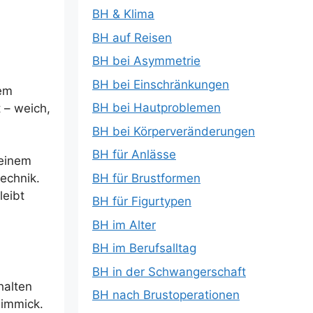
BH & Klima
BH auf Reisen
BH bei Asymmetrie
BH bei Einschränkungen
nem
BH bei Hautproblemen
 – weich,
BH bei Körperveränderungen
BH für Anlässe
 einem
BH für Brustformen
echnik.
leibt
BH für Figurtypen
BH im Alter
BH im Berufsalltag
BH in der Schwangerschaft
halten
BH nach Brustoperationen
Gimmick.