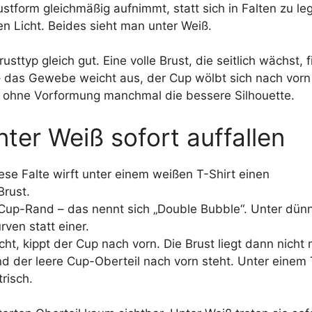
ustform gleichmäßig aufnimmt, statt sich in Falten zu le
n Licht. Beides sieht man unter Weiß.
ttyp gleich gut. Eine volle Brust, die seitlich wächst, f
– das Gewebe weicht aus, der Cup wölbt sich nach vorn
Cup ohne Vorformung manchmal die bessere Silhouette.
nter Weiß sofort auffallen
iese Falte wirft unter einem weißen T-Shirt einen
Brust.
Cup-Rand – das nennt sich „Double Bubble“. Unter dün
ven statt einer.
t, kippt der Cup nach vorn. Die Brust liegt dann nicht
nd der leere Cup-Oberteil nach vorn steht. Unter einem 
risch.