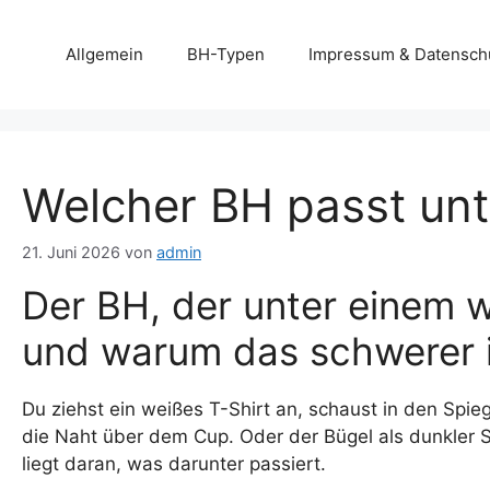
Zum
Inhalt
Allgemein
BH-Typen
Impressum & Datensch
springen
Welcher BH passt unt
21. Juni 2026
von
admin
Der BH, der unter einem w
und warum das schwerer is
Du ziehst ein weißes T-Shirt an, schaust in den Spieg
die Naht über dem Cup. Oder der Bügel als dunkler S
liegt daran, was darunter passiert.