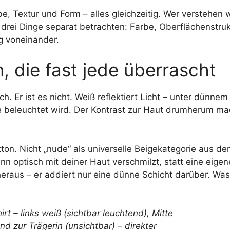
be, Textur und Form – alles gleichzeitig. Wer verstehen wi
 drei Dinge separat betrachten: Farbe, Oberflächenstru
g voneinander.
n, die fast jede überrascht
ch. Er ist es nicht. Weiß reflektiert Licht – unter dünn
ie beleuchtet wird. Der Kontrast zur Haut drumherum ma
ton. Nicht „nude“ als universelle Beigekategorie aus d
nn optisch mit deiner Haut verschmilzt, statt eine eige
t heraus – er addiert nur eine dünne Schicht darüber. Was