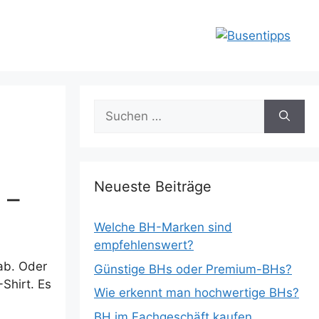
Suchen
nach:
Neueste Beiträge
 –
Welche BH-Marken sind
empfehlenswert?
 ab. Oder
Günstige BHs oder Premium-BHs?
Shirt. Es
Wie erkennt man hochwertige BHs?
BH im Fachgeschäft kaufen