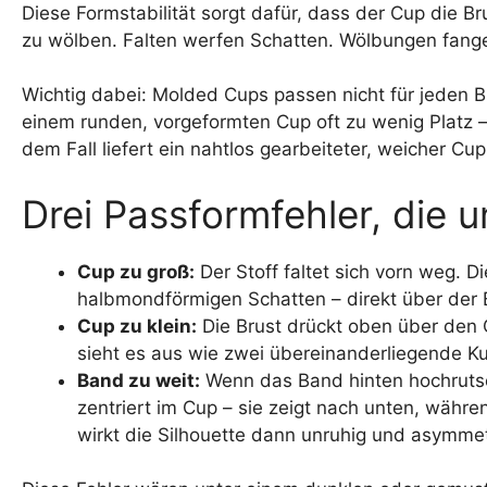
Diese Formstabilität sorgt dafür, dass der Cup die Br
zu wölben. Falten werfen Schatten. Wölbungen fange
Wichtig dabei: Molded Cups passen nicht für jeden Brus
einem runden, vorgeformten Cup oft zu wenig Platz 
dem Fall liefert ein nahtlos gearbeiteter, weicher 
Drei Passformfehler, die u
Cup zu groß:
Der Stoff faltet sich vorn weg. D
halbmondförmigen Schatten – direkt über der 
Cup zu klein:
Die Brust drückt oben über den 
sieht es aus wie zwei übereinanderliegende Kur
Band zu weit:
Wenn das Band hinten hochrutsch
zentriert im Cup – sie zeigt nach unten, währe
wirkt die Silhouette dann unruhig und asymmet