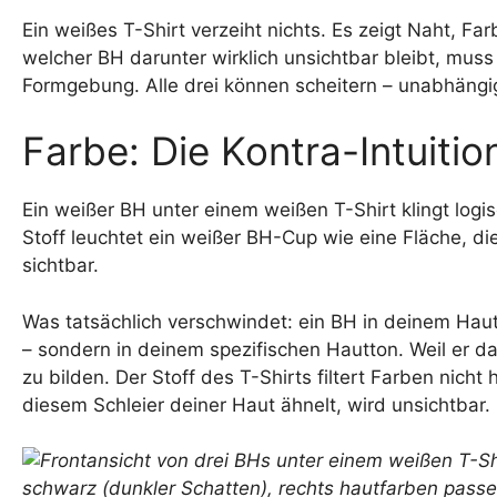
Ein weißes T-Shirt verzeiht nichts. Es zeigt Naht, Far
welcher BH darunter wirklich unsichtbar bleibt, muss
Formgebung. Alle drei können scheitern – unabhängi
Farbe: Die Kontra-Intuitio
Ein weißer BH unter einem weißen T-Shirt klingt logis
Stoff leuchtet ein weißer BH-Cup wie eine Fläche, d
sichtbar.
Was tatsächlich verschwindet: ein BH in deinem Haut
– sondern in deinem spezifischen Hautton. Weil er da
zu bilden. Der Stoff des T-Shirts filtert Farben nich
diesem Schleier deiner Haut ähnelt, wird unsichtbar.