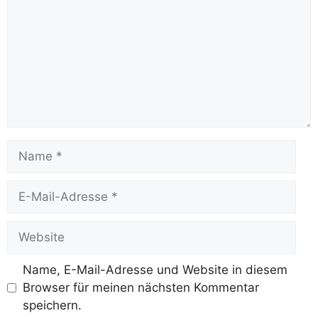
Name
E-
Mail-
Adresse
Website
Name, E-Mail-Adresse und Website in diesem
Browser für meinen nächsten Kommentar
speichern.