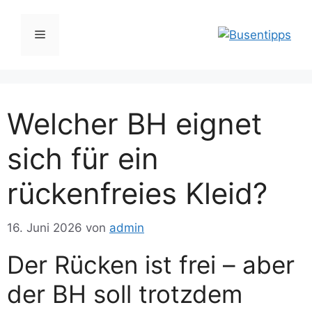
Zum
Inhalt
Menü
springen
Welcher BH eignet
sich für ein
rückenfreies Kleid?
16. Juni 2026
von
admin
Der Rücken ist frei – aber
der BH soll trotzdem