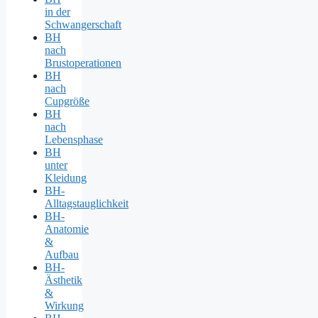
in der
Schwangerschaft
BH
nach
Brustoperationen
BH
nach
Cupgröße
BH
nach
Lebensphase
BH
unter
Kleidung
BH-
Alltagstauglichkeit
BH-
Anatomie
&
Aufbau
BH-
Ästhetik
&
Wirkung