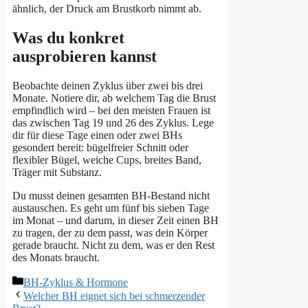
ähnlich, der Druck am Brustkorb nimmt ab.
Was du konkret
ausprobieren kannst
Beobachte deinen Zyklus über zwei bis drei
Monate. Notiere dir, ab welchem Tag die Brust
empfindlich wird – bei den meisten Frauen ist
das zwischen Tag 19 und 26 des Zyklus. Lege
dir für diese Tage einen oder zwei BHs
gesondert bereit: bügelfreier Schnitt oder
flexibler Bügel, weiche Cups, breites Band,
Träger mit Substanz.
Du musst deinen gesamten BH-Bestand nicht
austauschen. Es geht um fünf bis sieben Tage
im Monat – und darum, in dieser Zeit einen BH
zu tragen, der zu dem passt, was dein Körper
gerade braucht. Nicht zu dem, was er den Rest
des Monats braucht.
Kategorien
BH-Zyklus & Hormone
Welcher BH eignet sich bei schmerzender