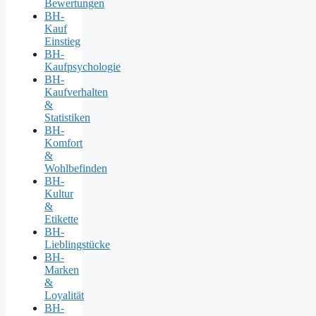
Bewertungen
BH-
Kauf
Einstieg
BH-
Kaufpsychologie
BH-
Kaufverhalten
&
Statistiken
BH-
Komfort
&
Wohlbefinden
BH-
Kultur
&
Etikette
BH-
Lieblingstücke
BH-
Marken
&
Loyalität
BH-