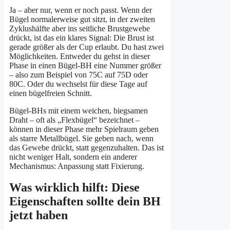
Ja – aber nur, wenn er noch passt. Wenn der
Bügel normalerweise gut sitzt, in der zweiten
Zyklushälfte aber ins seitliche Brustgewebe
drückt, ist das ein klares Signal: Die Brust ist
gerade größer als der Cup erlaubt. Du hast zwei
Möglichkeiten. Entweder du gehst in dieser
Phase in einen Bügel-BH eine Nummer größer
– also zum Beispiel von 75C auf 75D oder
80C. Oder du wechselst für diese Tage auf
einen bügelfreien Schnitt.
Bügel-BHs mit einem weichen, biegsamen
Draht – oft als „Flexbügel“ bezeichnet –
können in dieser Phase mehr Spielraum geben
als starre Metallbügel. Sie geben nach, wenn
das Gewebe drückt, statt gegenzuhalten. Das ist
nicht weniger Halt, sondern ein anderer
Mechanismus: Anpassung statt Fixierung.
Was wirklich hilft: Diese
Eigenschaften sollte dein BH
jetzt haben