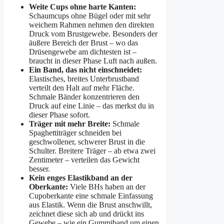
Weite Cups ohne harte Kanten:
Schaumcups ohne Bügel oder mit sehr
weichem Rahmen nehmen den direkten
Druck vom Brustgewebe. Besonders der
äußere Bereich der Brust – wo das
Drüsengewebe am dichtesten ist –
braucht in dieser Phase Luft nach außen.
Ein Band, das nicht einschneidet:
Elastisches, breites Unterbrustband
verteilt den Halt auf mehr Fläche.
Schmale Bänder konzentrieren den
Druck auf eine Linie – das merkst du in
dieser Phase sofort.
Träger mit mehr Breite:
Schmale
Spaghettiträger schneiden bei
geschwollener, schwerer Brust in die
Schulter. Breitere Träger – ab etwa zwei
Zentimeter – verteilen das Gewicht
besser.
Kein enges Elastikband an der
Oberkante:
Viele BHs haben an der
Cupoberkante eine schmale Einfassung
aus Elastik. Wenn die Brust anschwillt,
zeichnet diese sich ab und drückt ins
Gewebe – wie ein Gummiband um einen