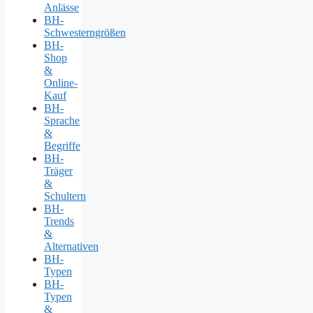
Anlässe
BH-
Schwesterngrößen
BH-
Shop
&
Online-
Kauf
BH-
Sprache
&
Begriffe
BH-
Träger
&
Schultern
BH-
Trends
&
Alternativen
BH-
Typen
BH-
Typen
&