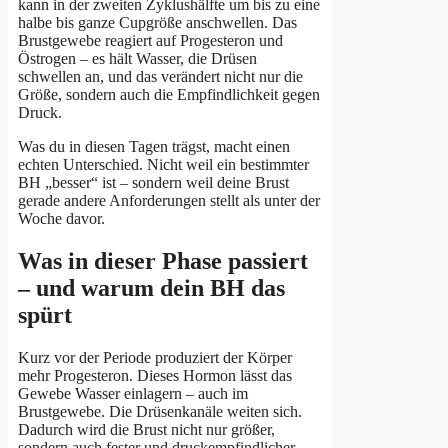
kann in der zweiten Zyklushälfte um bis zu eine
halbe bis ganze Cupgröße anschwellen. Das
Brustgewebe reagiert auf Progesteron und
Östrogen – es hält Wasser, die Drüsen
schwellen an, und das verändert nicht nur die
Größe, sondern auch die Empfindlichkeit gegen
Druck.
Was du in diesen Tagen trägst, macht einen
echten Unterschied. Nicht weil ein bestimmter
BH „besser“ ist – sondern weil deine Brust
gerade andere Anforderungen stellt als unter der
Woche davor.
Was in dieser Phase passiert
– und warum dein BH das
spürt
Kurz vor der Periode produziert der Körper
mehr Progesteron. Dieses Hormon lässt das
Gewebe Wasser einlagern – auch im
Brustgewebe. Die Drüsenkanäle weiten sich.
Dadurch wird die Brust nicht nur größer,
sondern auch fester und druckempfindlicher.