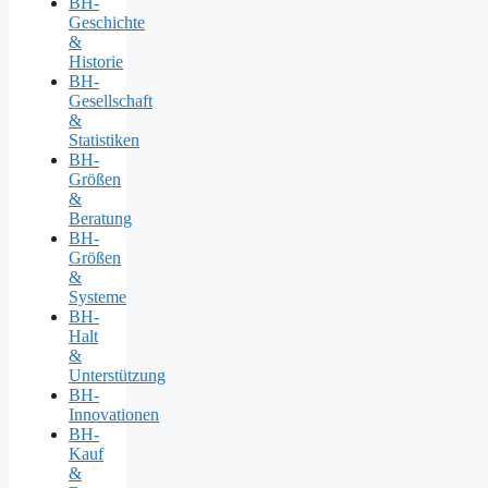
BH-
Geschichte
&
Historie
BH-
Gesellschaft
&
Statistiken
BH-
Größen
&
Beratung
BH-
Größen
&
Systeme
BH-
Halt
&
Unterstützung
BH-
Innovationen
BH-
Kauf
&