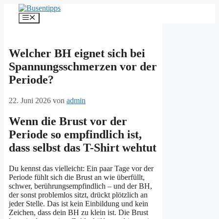
Zum
Inhalt
Menü
springen
Welcher BH eignet sich bei
Spannungsschmerzen vor der
Periode?
22. Juni 2026
von
admin
Wenn die Brust vor der
Periode so empfindlich ist,
dass selbst das T-Shirt wehtut
Du kennst das vielleicht: Ein paar Tage vor der
Periode fühlt sich die Brust an wie überfüllt,
schwer, berührungsempfindlich – und der BH,
der sonst problemlos sitzt, drückt plötzlich an
jeder Stelle. Das ist kein Einbildung und kein
Zeichen, dass dein BH zu klein ist. Die Brust