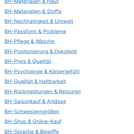
BH-Materialien & Haut
BH-Materialien & Stoffe
BH-Nachhaltigkeit & Umwelt
BH-Passform & Probleme
BH-Pflege & Wäsche
BH-Positionierung & Dekolleté
BH-Preis & Qualität
BH-Psychologie & Körpergefühl
BH-Qualität & Haltbarkeit
BH-Rückmeldungen & Retouren
BH-Saisonkauf & Anlässe
BH-Schwesterngrößen
BH-Shop & Online-Kauf
BH-Sprache & Begriffe