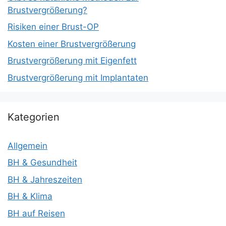
Brustvergrößerung?
Risiken einer Brust-OP
Kosten einer Brustvergrößerung
Brustvergrößerung mit Eigenfett
Brustvergrößerung mit Implantaten
Kategorien
Allgemein
BH & Gesundheit
BH & Jahreszeiten
BH & Klima
BH auf Reisen