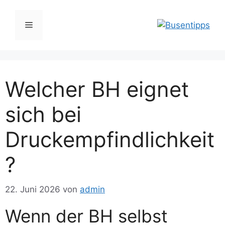
Zum
Inhalt
Menü
springen
Welcher BH eignet
sich bei
Druckempfindlichkeit
?
22. Juni 2026
von
admin
Wenn der BH selbst