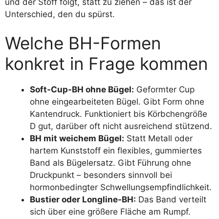
und der Stoff folgt, statt zu ziehen – das ist der
Unterschied, den du spürst.
Welche BH-Formen
konkret in Frage kommen
Soft-Cup-BH ohne Bügel:
Geformter Cup
ohne eingearbeiteten Bügel. Gibt Form ohne
Kantendruck. Funktioniert bis Körbchengröße
D gut, darüber oft nicht ausreichend stützend.
BH mit weichem Bügel:
Statt Metall oder
hartem Kunststoff ein flexibles, gummiertes
Band als Bügelersatz. Gibt Führung ohne
Druckpunkt – besonders sinnvoll bei
hormonbedingter Schwellungsempfindlichkeit.
Bustier oder Longline-BH:
Das Band verteilt
sich über eine größere Fläche am Rumpf.