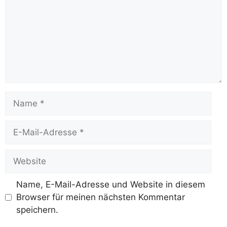
Name
E-
Mail-
Adresse
Website
Name, E-Mail-Adresse und Website in diesem
Browser für meinen nächsten Kommentar
speichern.