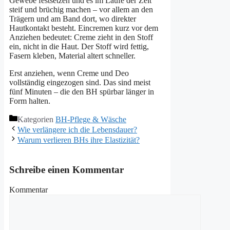
Gewebe festsetzen und es im Laufe der Zeit
steif und brüchig machen – vor allem an den
Trägern und am Band dort, wo direkter
Hautkontakt besteht. Eincremen kurz vor dem
Anziehen bedeutet: Creme zieht in den Stoff
ein, nicht in die Haut. Der Stoff wird fettig,
Fasern kleben, Material altert schneller.
Erst anziehen, wenn Creme und Deo
vollständig eingezogen sind. Das sind meist
fünf Minuten – die den BH spürbar länger in
Form halten.
Kategorien
BH-Pflege & Wäsche
Wie verlängere ich die Lebensdauer?
Warum verlieren BHs ihre Elastizität?
Schreibe einen Kommentar
Kommentar