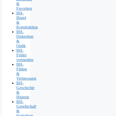
&
Favoriten
BH-
Bügel
&
Konstruktion
BH-
Diskretion
&
Optik
BH-
Fehler
vermeiden
BH-
Fitting
&
Vermessung
BH-
Geschichte
&
Historie
BH-
Gesellschaft
&
Statistiken