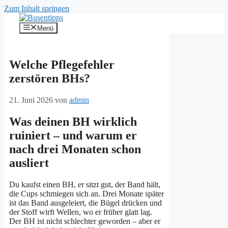
Zum Inhalt springen
Menü
Welche Pflegefehler
zerstören BHs?
21. Juni 2026
von
admin
Was deinen BH wirklich
ruiniert – und warum er
nach drei Monaten schon
ausliert
Du kaufst einen BH, er sitzt gut, der Band hält,
die Cups schmiegen sich an. Drei Monate später
ist das Band ausgeleiert, die Bügel drücken und
der Stoff wirft Wellen, wo er früher glatt lag.
Der BH ist nicht schlechter geworden – aber er