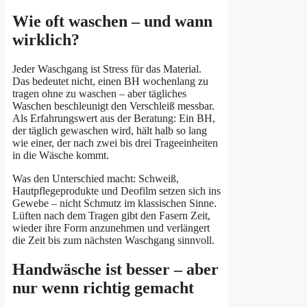
Wie oft waschen – und wann
wirklich?
Jeder Waschgang ist Stress für das Material.
Das bedeutet nicht, einen BH wochenlang zu
tragen ohne zu waschen – aber tägliches
Waschen beschleunigt den Verschleiß messbar.
Als Erfahrungswert aus der Beratung: Ein BH,
der täglich gewaschen wird, hält halb so lang
wie einer, der nach zwei bis drei Trageeinheiten
in die Wäsche kommt.
Was den Unterschied macht: Schweiß,
Hautpflegeprodukte und Deofilm setzen sich ins
Gewebe – nicht Schmutz im klassischen Sinne.
Lüften nach dem Tragen gibt den Fasern Zeit,
wieder ihre Form anzunehmen und verlängert
die Zeit bis zum nächsten Waschgang sinnvoll.
Handwäsche ist besser – aber
nur wenn richtig gemacht