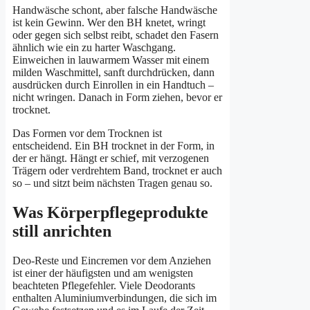
Handwäsche schont, aber falsche Handwäsche
ist kein Gewinn. Wer den BH knetet, wringt
oder gegen sich selbst reibt, schadet den Fasern
ähnlich wie ein zu harter Waschgang.
Einweichen in lauwarmem Wasser mit einem
milden Waschmittel, sanft durchdrücken, dann
ausdrücken durch Einrollen in ein Handtuch –
nicht wringen. Danach in Form ziehen, bevor er
trocknet.
Das Formen vor dem Trocknen ist
entscheidend. Ein BH trocknet in der Form, in
der er hängt. Hängt er schief, mit verzogenen
Trägern oder verdrehtem Band, trocknet er auch
so – und sitzt beim nächsten Tragen genau so.
Was Körperpflegeprodukte
still anrichten
Deo-Reste und Eincremen vor dem Anziehen
ist einer der häufigsten und am wenigsten
beachteten Pflegefehler. Viele Deodorants
enthalten Aluminiumverbindungen, die sich im