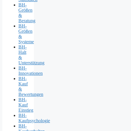
BH-
Größen
&
Beratung
BH-
Größen
&
Systeme
BH-
Halt
&
Unterstützung
BH-
Innovationen
BH-
Kauf
&
Bewertungen
BH-
Kauf
Einstieg
BH-
Kaufpsychologie
BH-