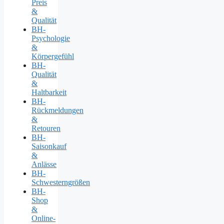
Preis
&
Qualität
BH-
Psychologie
&
Körpergefühl
BH-
Qualität
&
Haltbarkeit
BH-
Rückmeldungen
&
Retouren
BH-
Saisonkauf
&
Anlässe
BH-
Schwesterngrößen
BH-
Shop
&
Online-