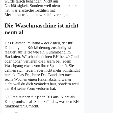
wurde falsch behandelt. Nicht aus
Nachlässigkeit. Sondern weil niemand erklärt
hat, was elastische Textilien mit
Metallkonstruktionen wirklich vertragen.
Die Waschmaschine ist nicht
neutral
Das Elasthan im Band – der Anteil, der für
Dehnung und Rückfederung zuständig ist –
reagiert auf Hitze wie ein Gummiband im
Backofen. Wäschst du deinen BH bei 40 Grad
oder höher, verlieren die Fasern bei jedem
Waschgang etwas von ihrer Spannkraft. Sie
dehnen sich, federn aber nicht mehr vollständig
zurück. Das Ergebnis: Das Band sitzt nach
sechs Wochen einen Hakenabstand weiter –
nicht weil du dich verändert hast, sondern weil
der BH seine Form verloren hat.
30 Grad reichen für jeden BH aus. Nicht als
Kompromiss – als Schutz für das, was den BH
funktionsfähig macht.