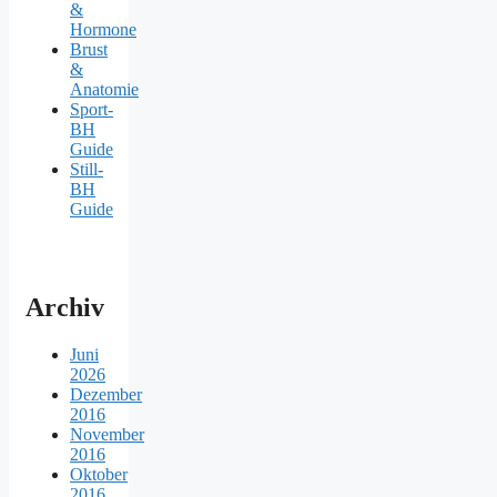
&
Hormone
Brust
&
Anatomie
Sport-
BH
Guide
Still-
BH
Guide
Archiv
Juni
2026
Dezember
2016
November
2016
Oktober
2016