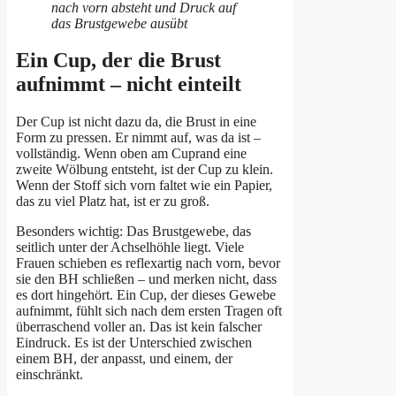
Ein Cup, der die Brust
aufnimmt – nicht einteilt
Der Cup ist nicht dazu da, die Brust in eine
Form zu pressen. Er nimmt auf, was da ist –
vollständig. Wenn oben am Cuprand eine
zweite Wölbung entsteht, ist der Cup zu klein.
Wenn der Stoff sich vorn faltet wie ein Papier,
das zu viel Platz hat, ist er zu groß.
Besonders wichtig: Das Brustgewebe, das
seitlich unter der Achselhöhle liegt. Viele
Frauen schieben es reflexartig nach vorn, bevor
sie den BH schließen – und merken nicht, dass
es dort hingehört. Ein Cup, der dieses Gewebe
aufnimmt, fühlt sich nach dem ersten Tragen oft
überraschend voller an. Das ist kein falscher
Eindruck. Es ist der Unterschied zwischen
einem BH, der anpasst, und einem, der
einschränkt.