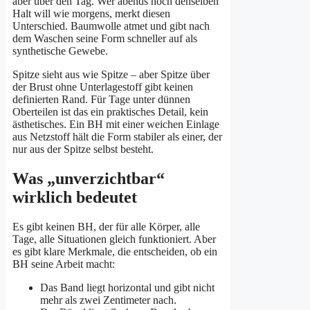
aber über den Tag. Wer abends noch denselben
Halt will wie morgens, merkt diesen
Unterschied. Baumwolle atmet und gibt nach
dem Waschen seine Form schneller auf als
synthetische Gewebe.
Spitze sieht aus wie Spitze – aber Spitze über
der Brust ohne Unterlagestoff gibt keinen
definierten Rand. Für Tage unter dünnen
Oberteilen ist das ein praktisches Detail, kein
ästhetisches. Ein BH mit einer weichen Einlage
aus Netzstoff hält die Form stabiler als einer, der
nur aus der Spitze selbst besteht.
Was „unverzichtbar“
wirklich bedeutet
Es gibt keinen BH, der für alle Körper, alle
Tage, alle Situationen gleich funktioniert. Aber
es gibt klare Merkmale, die entscheiden, ob ein
BH seine Arbeit macht:
Das Band liegt horizontal und gibt nicht
mehr als zwei Zentimeter nach.