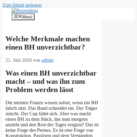
Zum Inhalt springen
Menü
Welche Merkmale machen
einen BH unverzichtbar?
21. Juni 2026
von
admin
Was einen BH unverzichtbar
macht – und was ihn zum
Problem werden lässt
Die meisten Frauen wissen sofort, wenn ein BH
falsch sitzt. Das Band schneidet ein. Der Träger
rutscht. Der Cup faltet sich. Aber was macht
einen BH zu dem Stück, das man morgens
anzieht und den Rest des Tages vergisst? Das ist
keine Frage des Preises. Es ist eine Frage von
Konstruktion, Passform und dem Verständnis