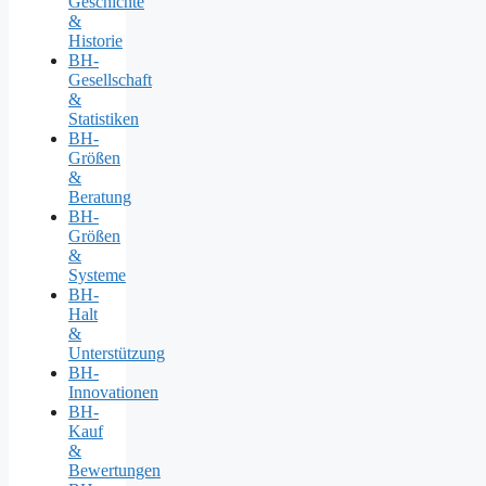
Geschichte
&
Historie
BH-
Gesellschaft
&
Statistiken
BH-
Größen
&
Beratung
BH-
Größen
&
Systeme
BH-
Halt
&
Unterstützung
BH-
Innovationen
BH-
Kauf
&
Bewertungen