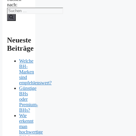
nach:
Neueste
Beiträge
Welche
BH-
Marken
sind
empfehlenswert?
Günstige
BHs
oder
Premium-
BHs?
Wie
erkennt
man
hochwertige