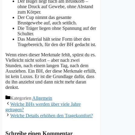
Der Bügel liegt flach am Brustkorb –
ohne Druck auf Gewebe, ohne Abstand
zum Körper.
Der Cup nimmt das gesamte
Brustgewebe auf, auch seitlich.
Die Träger liegen ohne Spannung auf der
Schulter.
Das Material hält seine Form über den
Tragebereich, für den der BH gedacht ist.
Wenn eines dieser Merkmale fehlt, spürst du es.
Vielleicht nicht sofort – aber nach zwei
Stunden, nach einem langen Tag, nach dem
Ausziehen. Ein BH, der diese Merkmale erfüllt,
ist kein Luxus. Er ist die Grundlage dafür, dass
du ihn anziehst und dann nicht mehr daran
denkst.
Kategorien
Allgemein
Welche BHs werden über viele Jahre
getragen?
Welche Details erhöhen den Tragekomfort?
Schreibe einen Kommentar