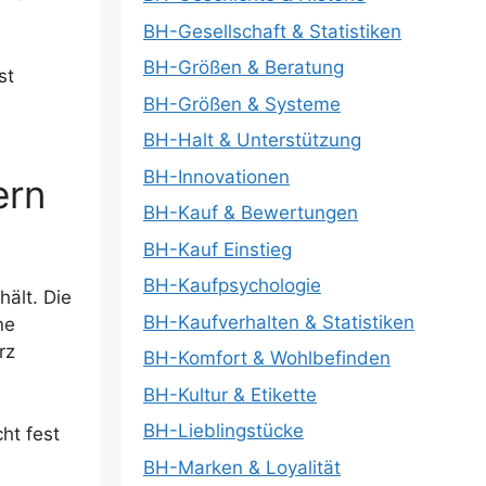
BH-Gesellschaft & Statistiken
BH-Größen & Beratung
st
BH-Größen & Systeme
BH-Halt & Unterstützung
BH-Innovationen
ern
BH-Kauf & Bewertungen
BH-Kauf Einstieg
BH-Kaufpsychologie
hält. Die
BH-Kaufverhalten & Statistiken
ne
rz
BH-Komfort & Wohlbefinden
BH-Kultur & Etikette
BH-Lieblingstücke
ht fest
BH-Marken & Loyalität