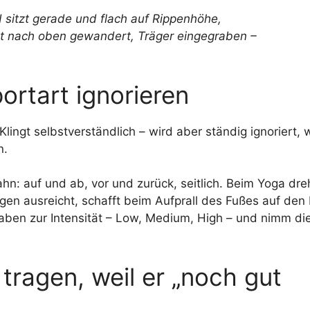
portart ignorieren
lingt selbstverständlich – wird aber ständig ignoriert, w
n.
hn: auf und ab, vor und zurück, seitlich. Beim Yoga dre
gen ausreicht, schafft beim Aufprall des Fußes auf den
aben zur Intensität – Low, Medium, High – und nimm di
tragen, weil er „noch gut