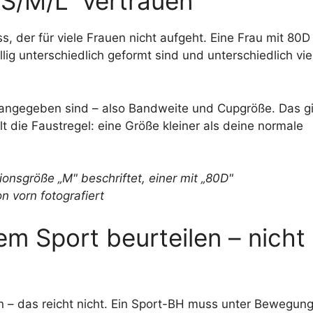
„S/M/L“ vertrauen
, der für viele Frauen nicht aufgeht. Eine Frau mit 80D
lig unterschiedlich geformt sind und unterschiedlich vie
angegeben sind – also Bandweite und Cupgröße. Das gi
lt die Faustregel: eine Größe kleiner als deine normale
em Sport beurteilen – nicht
n – das reicht nicht. Ein Sport-BH muss unter Bewegung