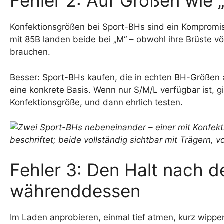
Fehler 2: Auf Größen wie 
Konfektionsgrößen bei Sport-BHs sind ein Kompromiss
mit 85B landen beide bei „M“ – obwohl ihre Brüste völ
brauchen.
Besser: Sport-BHs kaufen, die in echten BH-Größen 
eine konkrete Basis. Wenn nur S/M/L verfügbar ist, gi
Konfektionsgröße, und dann ehrlich testen.
Fehler 3: Den Halt nach d
währenddessen
Im Laden anprobieren, einmal tief atmen, kurz wippe