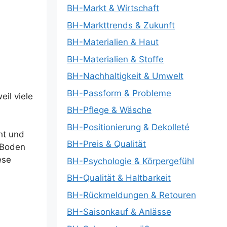
BH-Markt & Wirtschaft
BH-Markttrends & Zukunft
BH-Materialien & Haut
BH-Materialien & Stoffe
BH-Nachhaltigkeit & Umwelt
BH-Passform & Probleme
eil viele
BH-Pflege & Wäsche
BH-Positionierung & Dekolleté
ht und
BH-Preis & Qualität
 Boden
ese
BH-Psychologie & Körpergefühl
BH-Qualität & Haltbarkeit
BH-Rückmeldungen & Retouren
BH-Saisonkauf & Anlässe