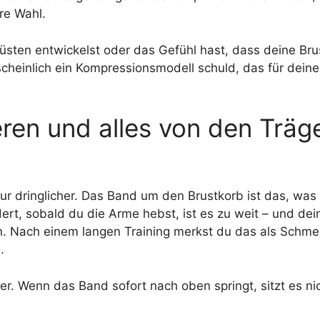
re Wahl.
sten entwickelst oder das Gefühl hast, dass deine Bru
scheinlich ein Kompressionsmodell schuld, das für deine
eren und alles von den Träg
r dringlicher. Das Band um den Brustkorb ist das, was 
rt, sobald du die Arme hebst, ist es zu weit – und dei
ten. Nach einem langen Training merkst du das als Schme
.
r. Wenn das Band sofort nach oben springt, sitzt es nic