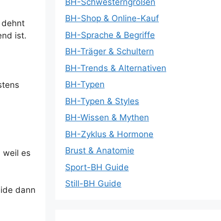
BH-Schwesterngrößen
BH-Shop & Online-Kauf
 dehnt
BH-Sprache & Begriffe
nd ist.
BH-Träger & Schultern
BH-Trends & Alternativen
BH-Typen
stens
BH-Typen & Styles
BH-Wissen & Mythen
BH-Zyklus & Hormone
Brust & Anatomie
 weil es
Sport-BH Guide
Still-BH Guide
eide dann