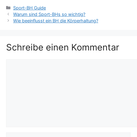
Kategorien
Sport-BH Guide
Warum sind Sport-BHs so wichtig?
Wie beeinflusst ein BH die Körperhaltung?
Schreibe einen Kommentar
Kommentar
Name