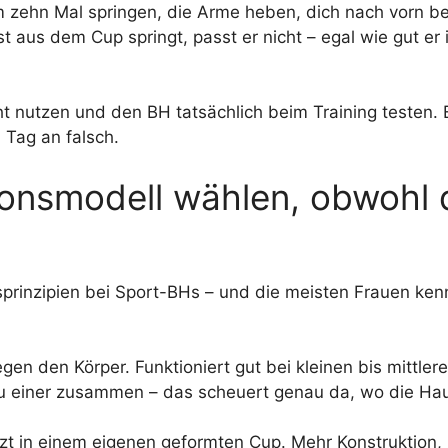
m zehn Mal springen, die Arme heben, dich nach vorn b
aus dem Cup springt, passt er nicht – egal wie gut er 
 nutzen und den BH tatsächlich beim Training testen. 
 Tag an falsch.
ionsmodell wählen, obwohl 
sprinzipien bei Sport-BHs – und die meisten Frauen ke
gen den Körper. Funktioniert gut bei kleinen bis mittler
zu einer zusammen – das scheuert genau da, wo die Ha
tzt in einem eigenen geformten Cup. Mehr Konstruktion,