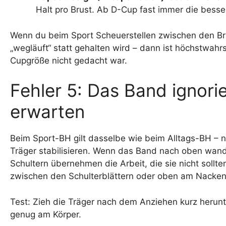
Halt pro Brust. Ab D-Cup fast immer die besse
Wenn du beim Sport Scheuerstellen zwischen den Brü
„wegläuft“ statt gehalten wird – dann ist höchstwahr
Cupgröße nicht gedacht war.
Fehler 5: Das Band ignori
erwarten
Beim Sport-BH gilt dasselbe wie beim Alltags-BH – nu
Träger stabilisieren. Wenn das Band nach oben wande
Schultern übernehmen die Arbeit, die sie nicht soll
zwischen den Schulterblättern oder oben am Nacken
Test: Zieh die Träger nach dem Anziehen kurz herunte
genug am Körper.