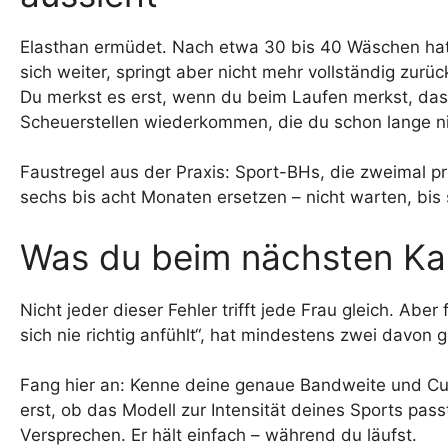
Elasthan ermüdet. Nach etwa 30 bis 40 Wäschen hat
sich weiter, springt aber nicht mehr vollständig zurüc
Du merkst es erst, wenn du beim Laufen merkst, das
Scheuerstellen wiederkommen, die du schon lange ni
Faustregel aus der Praxis: Sport-BHs, die zweimal
sechs bis acht Monaten ersetzen – nicht warten, bis s
Was du beim nächsten Ka
Nicht jeder dieser Fehler trifft jede Frau gleich. Aber
sich nie richtig anfühlt“, hat mindestens zwei davon
Fang hier an: Kenne deine genaue Bandweite und Cu
erst, ob das Modell zur Intensität deines Sports passt
Versprechen. Er hält einfach – während du läufst.