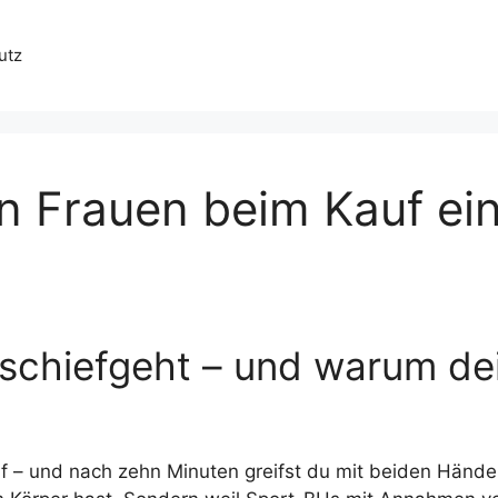
utz
n Frauen beim Kauf ei
schiefgeht – und warum de
uf – und nach zehn Minuten greifst du mit beiden Händ