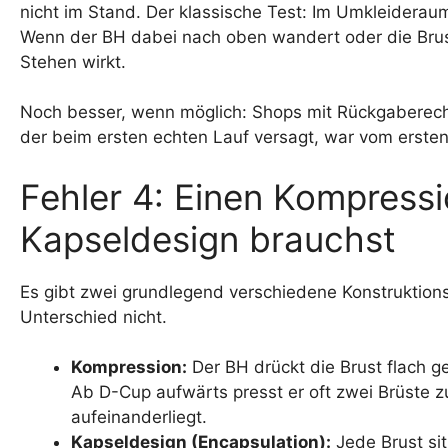
nicht im Stand. Der klassische Test: Im Umkleiderau
Wenn der BH dabei nach oben wandert oder die Brust 
Stehen wirkt.
Noch besser, wenn möglich: Shops mit Rückgaberecht
der beim ersten echten Lauf versagt, war vom ersten
Fehler 4: Einen Kompress
Kapseldesign brauchst
Es gibt zwei grundlegend verschiedene Konstruktion
Unterschied nicht.
Kompression:
Der BH drückt die Brust flach ge
Ab D-Cup aufwärts presst er oft zwei Brüste 
aufeinanderliegt.
Kapseldesign (Encapsulation):
Jede Brust si