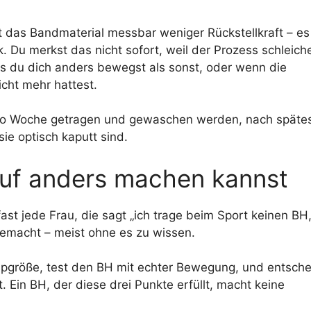
 das Bandmaterial messbar weniger Rückstellkraft – es
k. Du merkst das nicht sofort, weil der Prozess schleiche
s du dich anders bewegst als sonst, oder wenn die
cht mehr hattest.
 pro Woche getragen und gewaschen werden, nach späte
ie optisch kaputt sind.
uf anders machen kannst
 fast jede Frau, die sagt „ich trage beim Sport keinen BH,
 gemacht – meist ohne es zu wissen.
pgröße, test den BH mit echter Bewegung, und entsch
. Ein BH, der diese drei Punkte erfüllt, macht keine