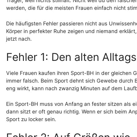
Träger, weil nichts stillhält. Nicht weil du den fals
werden, die für die meisten Frauen einfach nicht st
Die häufigsten Fehler passieren nicht aus Unwissenhei
Körper in perfekter Ruhe zeigen und niemand erklärt
jetzt nach.
Fehler 1: Den alten Allta
Viele Frauen kaufen ihren Sport-BH in der gleichen Gr
immer falsch. Beim Sport dehnt sich Gewebe durc
eng wirkt, kann nach zwanzig Minuten auf dem Lau
Ein Sport-BH muss von Anfang an fester sitzen als e
dann sitzt er oft genau richtig. Wenn er sich beim An
Sport zu locker sein.