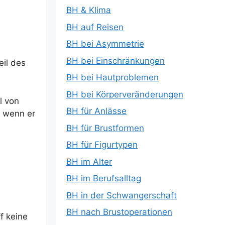
BH & Klima
BH auf Reisen
BH bei Asymmetrie
BH bei Einschränkungen
eil des
BH bei Hautproblemen
BH bei Körperveränderungen
l von
BH für Anlässe
h wenn er
BH für Brustformen
BH für Figurtypen
BH im Alter
BH im Berufsalltag
BH in der Schwangerschaft
BH nach Brustoperationen
f keine