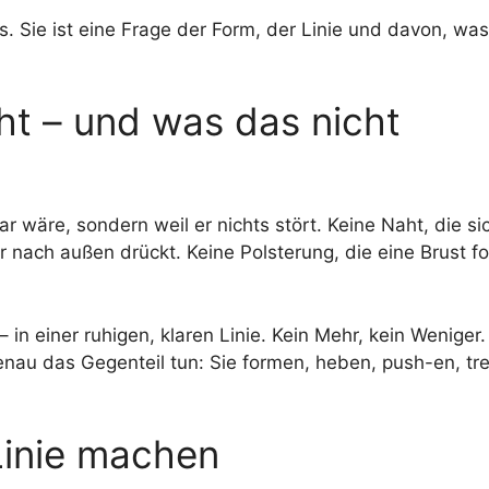
. Sie ist eine Frage der Form, der Linie und davon, was
ht – und was das nicht
bar wäre, sondern weil er nichts stört. Keine Naht, die s
r nach außen drückt. Keine Polsterung, die eine Brust fo
 in einer ruhigen, klaren Linie. Kein Mehr, kein Weniger
 genau das Gegenteil tun: Sie formen, heben, push-en, tre
Linie machen