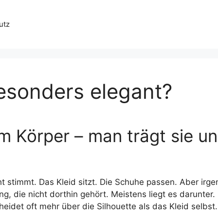
utz
esonders elegant?
m Körper – man trägt sie un
t stimmt. Das Kleid sitzt. Die Schuhe passen. Aber irg
bung, die nicht dorthin gehört. Meistens liegt es darunter.
idet oft mehr über die Silhouette als das Kleid selbst.