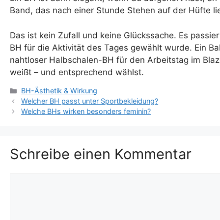
Band, das nach einer Stunde Stehen auf der Hüfte li
Das ist kein Zufall und keine Glückssache. Es pass
BH für die Aktivität des Tages gewählt wurde. Ein Ba
nahtloser Halbschalen-BH für den Arbeitstag im Blaz
weißt – und entsprechend wählst.
Kategorien
BH-Ästhetik & Wirkung
Welcher BH passt unter Sportbekleidung?
Welche BHs wirken besonders feminin?
Schreibe einen Kommentar
Kommentar