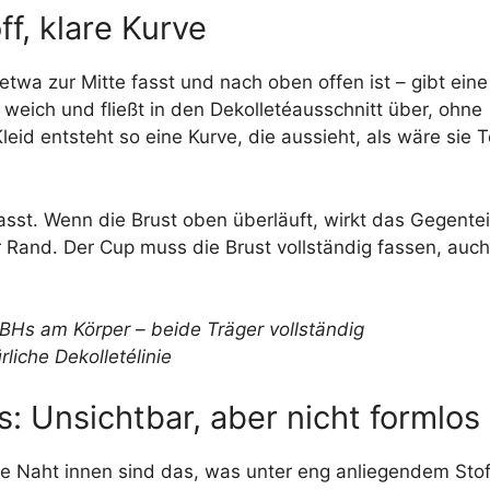
f, klare Kurve
etwa zur Mitte fasst und nach oben offen ist – gibt eine
t weich und fließt in den Dekolletéausschnitt über, ohne
id entsteht so eine Kurve, die aussieht, als wäre sie T
asst. Wenn die Brust oben überläuft, wirkt das Gegentei
r Rand. Der Cup muss die Brust vollständig fassen, auc
: Unsichtbar, aber nicht formlos
hne Naht innen sind das, was unter eng anliegendem Stof