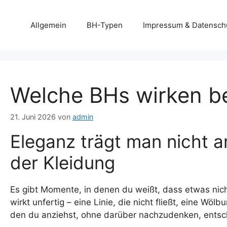
Zum
Inhalt
Allgemein
BH-Typen
Impressum & Datensch
springen
Welche BHs wirken b
21. Juni 2026
von
admin
Eleganz trägt man nicht a
der Kleidung
Es gibt Momente, in denen du weißt, dass etwas nich
wirkt unfertig – eine Linie, die nicht fließt, eine Wöl
den du anziehst, ohne darüber nachzudenken, entsche