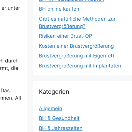
 er unter
BH online kaufen
Gibt es natürliche Methoden zur
Brustvergrößerung?
Risiken einer Brust-OP
Kosten einer Brustvergrößerung
Brustvergrößerung mit Eigenfett
ich durch
Brustvergrößerung mit Implantaten
rmt, die
. Das
Kategorien
nnen. All
Allgemein
BH & Gesundheit
BH & Jahreszeiten