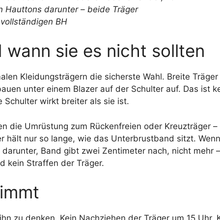
 wann sie es nicht sollten
len Kleidungsträgern die sicherste Wahl. Breite Träger 
auen unter einem Blazer auf der Schulter auf. Das ist k
chulter wirkt breiter als sie ist.
n die Umrüstung zum Rückenfreien oder Kreuzträger – s
r hält nur so lange, wie das Unterbrustband sitzt. Wen
r darunter, Band gibt zwei Zentimeter nach, nicht mehr 
nd kein Straffen der Träger.
nimmt
 ihn zu denken. Kein Nachziehen der Träger um 15 Uhr. 