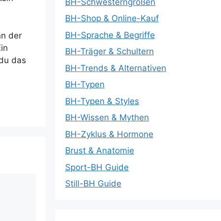
BH-Schwesterngrößen
BH-Shop & Online-Kauf
BH-Sprache & Begriffe
nn der
in
BH-Träger & Schultern
 du das
BH-Trends & Alternativen
BH-Typen
BH-Typen & Styles
BH-Wissen & Mythen
BH-Zyklus & Hormone
Brust & Anatomie
Sport-BH Guide
Still-BH Guide