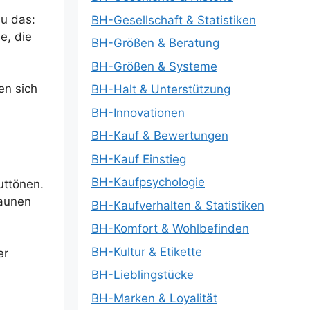
au das:
BH-Gesellschaft & Statistiken
e, die
BH-Größen & Beratung
BH-Größen & Systeme
en sich
BH-Halt & Unterstützung
BH-Innovationen
BH-Kauf & Bewertungen
BH-Kauf Einstieg
BH-Kaufpsychologie
uttönen.
raunen
BH-Kaufverhalten & Statistiken
BH-Komfort & Wohlbefinden
BH-Kultur & Etikette
er
BH-Lieblingstücke
BH-Marken & Loyalität