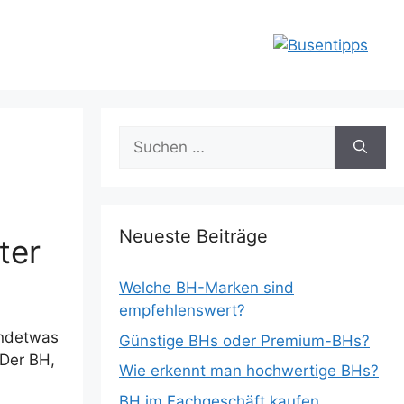
Suchen
nach:
Neueste Beiträge
ter
Welche BH-Marken sind
empfehlenswert?
endetwas
Günstige BHs oder Premium-BHs?
 Der BH,
Wie erkennt man hochwertige BHs?
BH im Fachgeschäft kaufen