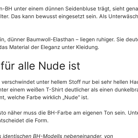
zen-BH unter einem dünnen Seidenbluse trägt, sieht gen
lter. Das kann bewusst eingesetzt sein. Als Unterwäsch
tin, dünner Baumwoll-Elasthan – liegen ruhiger. Sie deut
das Material der Eleganz unter Kleidung.
ür alle Nude ist
 verschwindet unter hellem Stoff nur bei sehr hellen Ha
nter einem weißen T-Shirt deutlicher als einen dunkelb
, welche Farbe wirklich „Nude“ ist.
desto näher muss die BH-Farbe am eigenen Ton sein. Unt
ntscheidet die Form.