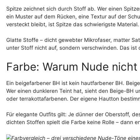
Spitze zeichnet sich durch Stoff ab. Wer einen Spit
ein Muster auf dem Rücken, eine Textur auf der Schu
versteckt bleibt, ist Spitze das schwierigste Material.
Glatte Stoffe – dicht gewebter Mikrofaser, matter Sa
unter Stoff nicht auf, sondern verschwinden. Das ist 
Farbe: Warum Nude nicht f
Ein beigefarbener BH ist kein hautfarbener BH. Beige
Wer einen dunkleren Teint hat, sieht den Beige-BH u
oder terrakottafarbenen. Der eigene Hautton bestimmt
Für elegante Outfits gilt: Je dünner der Oberstoff, 
dichten Stoffen spielt die Farbe keine Rolle – dann e