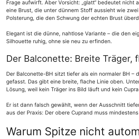
Frage aufwirft. Aber Vorsicht: „glatt“ bedeutet nicht 
eine Brust, die unter dünnem Stoff aussieht wie zwei
Polsterung, die den Schwung der echten Brust überde
Elegant ist die dünne, nahtlose Variante – die den eig
Silhouette ruhig, ohne sie neu zu erfinden.
Der Balconette: Breite Träger, 
Der Balconette-BH sitzt tiefer als ein normaler BH – d
gefasst. Das gibt eine breite, flache Linie oben. Un
Lösung, weil kein Träger ins Bild läuft und kein Cupr
Er ist dann falsch gewählt, wenn der Ausschnitt tiefe
aus der Praxis: Der obere Cuprand muss mindestens
Warum Spitze nicht automa