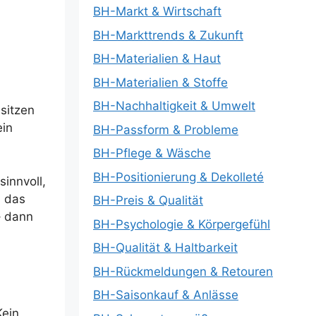
BH-Markt & Wirtschaft
BH-Markttrends & Zukunft
BH-Materialien & Haut
BH-Materialien & Stoffe
BH-Nachhaltigkeit & Umwelt
sitzen
ein
BH-Passform & Probleme
BH-Pflege & Wäsche
BH-Positionierung & Dekolleté
innvoll,
n das
BH-Preis & Qualität
– dann
BH-Psychologie & Körpergefühl
BH-Qualität & Haltbarkeit
BH-Rückmeldungen & Retouren
BH-Saisonkauf & Anlässe
Kein