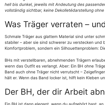
Was Träger verraten – und
Schmale Träger aus glattem Material sind unter schma
stabiler – aber sie sind schwerer zu verstecken und b
Komfortproblem, sondern ein Silhouettenproblem: Die S
BHs mit verstellbaren, abnehmenden Trägern erlaube
wenn das Outfit es verlangt. Aber: Ein BH ohne Träge
Band auch ohne Träger nicht verrutscht – Zeigefinge
hält er. Wenn das Band locker ist, hilft kein Kleben u
Der BH, der dir Arbeit ab
Ein BH ist dann elegant, wenn du aufgehört hast, an