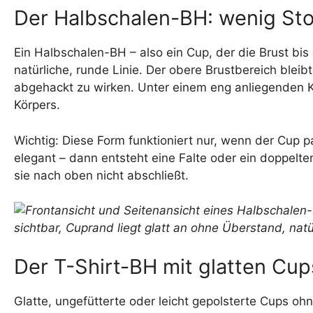
Der Halbschalen-BH: wenig Stof
Ein Halbschalen-BH – also ein Cup, der die Brust bis 
natürliche, runde Linie. Der obere Brustbereich bleib
abgehackt zu wirken. Unter einem eng anliegenden Kle
Körpers.
Wichtig: Diese Form funktioniert nur, wenn der Cup p
elegant – dann entsteht eine Falte oder ein doppelte
sie nach oben nicht abschließt.
Der T-Shirt-BH mit glatten Cups
Glatte, ungefütterte oder leicht gepolsterte Cups o