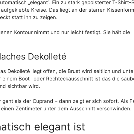
automatisch „elegant“. Ein zu stark gepolsterter T-Shirt-
 aufgeklebte Kreise. Das liegt an der starren Kissenfor
ckt statt ihn zu zeigen.
enen Kontour nimmt und nur leicht festigt. Sie hält die
flaches Dekolleté
as Dekolleté liegt offen, die Brust wird seitlich und unt
ter einem Boot- oder Rechteckausschnitt ist das die saub
and sichtbar wird.
r geht als der Cuprand – dann zeigt er sich sofort. Als F
 einen Zentimeter unter dem Ausschnitt verschwinden.
tisch elegant ist