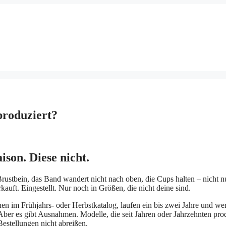
produziert?
son. Diese nicht.
Brustbein, das Band wandert nicht nach oben, die Cups halten – nicht 
auft. Eingestellt. Nur noch in Größen, die nicht deine sind.
nen im Frühjahrs- oder Herbstkatalog, laufen ein bis zwei Jahre und w
 Aber es gibt Ausnahmen. Modelle, die seit Jahren oder Jahrzehnten pro
Bestellungen nicht abreißen.