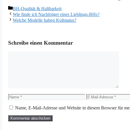
Kategorien
BH-Qualität & Haltbarkeit
Wie finde ich Nachfolger eines Lieblings-BHs?
Welche Modelle haben Kultstatus?
Schreibe einen Kommentar
Kommentar
Name
E-
Mail-
Adresse
Name, E-Mail-Adresse und Website in diesem Browser für me