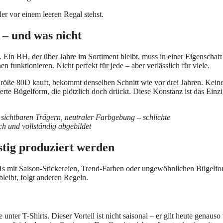
er vor einem leeren Regal stehst.
– und was nicht
. Ein BH, der über Jahre im Sortiment bleibt, muss in einer Eigenschaf
n funktionieren. Nicht perfekt für jede – aber verlässlich für viele.
 Größe 80D kauft, bekommt denselben Schnitt wie vor drei Jahren. Kein
rte Bügelform, die plötzlich doch drückt. Diese Konstanz ist das Einzi
stig produziert werden
BHs mit Saison-Stickereien, Trend-Farben oder ungewöhnlichen Bügelf
eibt, folgt anderen Regeln.
er T-Shirts. Dieser Vorteil ist nicht saisonal – er gilt heute genauso