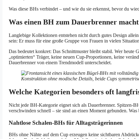
Was diese BHs verbindet – und wie du sie erkennst, bevor du wied
Was einen BH zum Dauerbrenner macht 
Langlebige Kollektionen entstehen nicht durch gutes Design allein
sein: Er muss für eine große Gruppe von Frauen in vielen Situatione
Das bedeutet konkret: Das Schnittmuster bleibt stabil. Wer heute
„optimierten“ Träger, keine neuen Cup-Proportionen, keine verände
Dauerbrenner von einem Trendmodell unterscheidet.
Welche Kategorien besonders oft langfri
Nicht jede BH-Kategorie eignet sich als Dauerbrenner. Spitzen-
verschwinden schnell – sie sind an einen Moment gebunden. Was bl
Nahtlose Schalen-BHs für Alltagsträgerinnen
BHs ohne Nähte auf dem Cup erzeugen keine sichtbaren Abdrücke unt