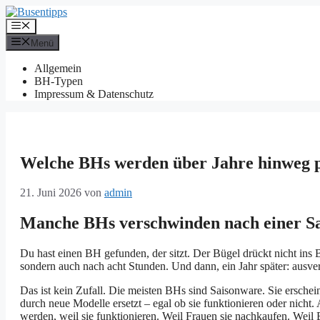
Zum
Inhalt
Menü
springen
Menü
Allgemein
BH-Typen
Impressum & Datenschutz
Welche BHs werden über Jahre hinweg 
21. Juni 2026
von
admin
Manche BHs verschwinden nach einer Sai
Du hast einen BH gefunden, der sitzt. Der Bügel drückt nicht ins 
sondern auch nach acht Stunden. Und dann, ein Jahr später: ausverk
Das ist kein Zufall. Die meisten BHs sind Saisonware. Sie erschei
durch neue Modelle ersetzt – egal ob sie funktionieren oder nicht.
werden, weil sie funktionieren. Weil Frauen sie nachkaufen. Weil 