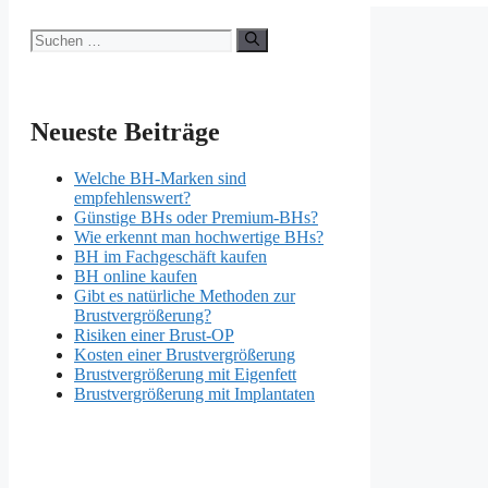
Suchen
nach:
Neueste Beiträge
Welche BH-Marken sind
empfehlenswert?
Günstige BHs oder Premium-BHs?
Wie erkennt man hochwertige BHs?
BH im Fachgeschäft kaufen
BH online kaufen
Gibt es natürliche Methoden zur
Brustvergrößerung?
Risiken einer Brust-OP
Kosten einer Brustvergrößerung
Brustvergrößerung mit Eigenfett
Brustvergrößerung mit Implantaten