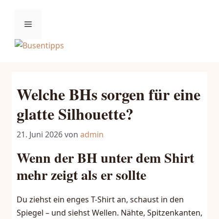
Zum
Inhalt
Menü
springen
Welche BHs sorgen für eine
glatte Silhouette?
21. Juni 2026
von
admin
Wenn der BH unter dem Shirt
mehr zeigt als er sollte
Du ziehst ein enges T-Shirt an, schaust in den
Spiegel – und siehst Wellen. Nähte, Spitzenkanten,