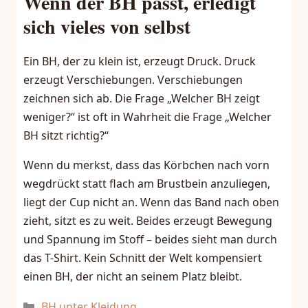
Wenn der BH passt, erledigt
sich vieles von selbst
Ein BH, der zu klein ist, erzeugt Druck. Druck
erzeugt Verschiebungen. Verschiebungen
zeichnen sich ab. Die Frage „Welcher BH zeigt
weniger?“ ist oft in Wahrheit die Frage „Welcher
BH sitzt richtig?“
Wenn du merkst, dass das Körbchen nach vorn
wegdrückt statt flach am Brustbein anzuliegen,
liegt der Cup nicht an. Wenn das Band nach oben
zieht, sitzt es zu weit. Beides erzeugt Bewegung
und Spannung im Stoff – beides sieht man durch
das T-Shirt. Kein Schnitt der Welt kompensiert
einen BH, der nicht an seinem Platz bleibt.
Kategorien
BH unter Kleidung