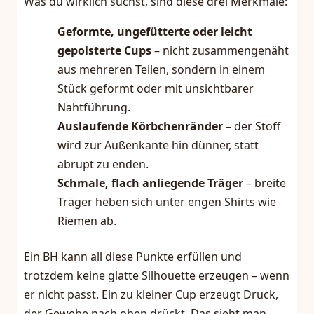
Was du wirklich suchst, sind diese drei Merkmale:
Geformte, ungefütterte oder leicht
gepolsterte Cups
– nicht zusammengenäht
aus mehreren Teilen, sondern in einem
Stück geformt oder mit unsichtbarer
Nahtführung.
Auslaufende Körbchenränder
– der Stoff
wird zur Außenkante hin dünner, statt
abrupt zu enden.
Schmale, flach anliegende Träger
– breite
Träger heben sich unter engen Shirts wie
Riemen ab.
Ein BH kann all diese Punkte erfüllen und
trotzdem keine glatte Silhouette erzeugen – wenn
er nicht passt. Ein zu kleiner Cup erzeugt Druck,
der Gewebe nach oben drückt. Das sieht man