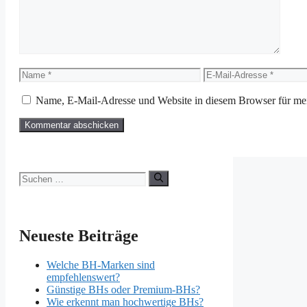
Name
E-
Mail-
Adresse
Name, E-Mail-Adresse und Website in diesem Browser für me
Suchen
nach:
Neueste Beiträge
Welche BH-Marken sind
empfehlenswert?
Günstige BHs oder Premium-BHs?
Wie erkennt man hochwertige BHs?