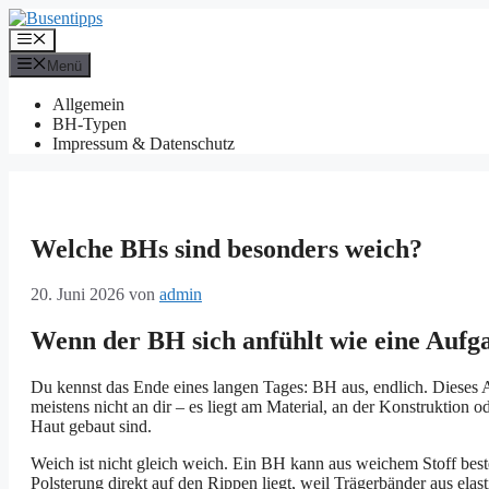
Zum
Inhalt
Menü
springen
Menü
Allgemein
BH-Typen
Impressum & Datenschutz
Welche BHs sind besonders weich?
20. Juni 2026
von
admin
Wenn der BH sich anfühlt wie eine Aufg
Du kennst das Ende eines langen Tages: BH aus, endlich. Dieses Au
meistens nicht an dir – es liegt am Material, an der Konstruktion 
Haut gebaut sind.
Weich ist nicht gleich weich. Ein BH kann aus weichem Stoff best
Polsterung direkt auf den Rippen liegt, weil Trägerbänder aus elas