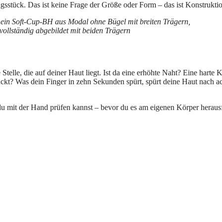
ngsstück. Das ist keine Frage der Größe oder Form – das ist Konstrukti
telle, die auf deiner Haut liegt. Ist da eine erhöhte Naht? Eine harte 
ckt? Was dein Finger in zehn Sekunden spürt, spürt deine Haut nach a
 du mit der Hand prüfen kannst – bevor du es am eigenen Körper herausf