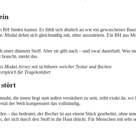
ein
em BH finden kannst. Es fühlt sich ähnlich an wie ein gewaschenes Bau
le: Modal dehnt sich gleichmäßig mit, ohne auszuleiern. Ein BH aus M
durch unter dünnem Stoff. Aber sie gibt nach – und zwar dauerhaft. Was 
t braucht, merkt das.
stört
ht, die innen liegt statt außen versäubert zu sein, reibt exakt da, wo 
rial der Welt kompensiert das vollständig.
en – das bedeutet, der Becher ist aus einem Stück gearbeitet, ohne inn
, der sich durch den Stoff in die Haut drückt. Für Menschen mit sehr s