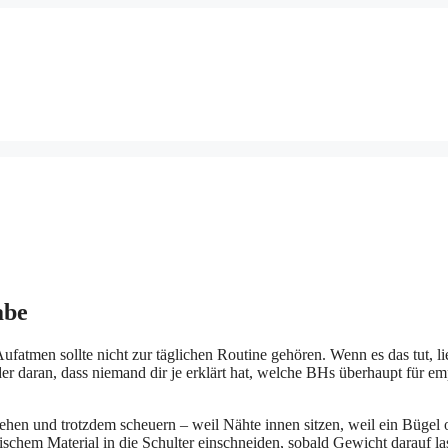
abe
fatmen sollte nicht zur täglichen Routine gehören. Wenn es das tut, li
oder daran, dass niemand dir je erklärt hat, welche BHs überhaupt für em
ehen und trotzdem scheuern – weil Nähte innen sitzen, weil ein Bügel
tischem Material in die Schulter einschneiden, sobald Gewicht darauf la