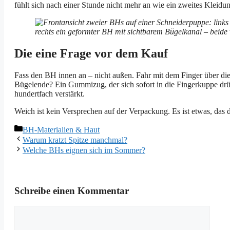
fühlt sich nach einer Stunde nicht mehr an wie ein zweites Kleidu
Die eine Frage vor dem Kauf
Fass den BH innen an – nicht außen. Fahr mit dem Finger über die S
Bügelende? Ein Gummizug, der sich sofort in die Fingerkuppe drü
hundertfach verstärkt.
Weich ist kein Versprechen auf der Verpackung. Es ist etwas, das
Kategorien
BH-Materialien & Haut
Warum kratzt Spitze manchmal?
Welche BHs eignen sich im Sommer?
Schreibe einen Kommentar
Kommentar