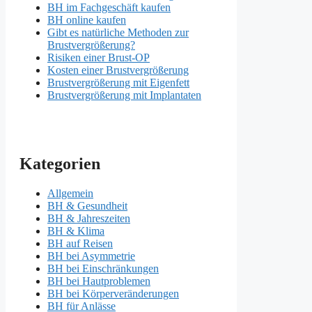
BH im Fachgeschäft kaufen
BH online kaufen
Gibt es natürliche Methoden zur
Brustvergrößerung?
Risiken einer Brust-OP
Kosten einer Brustvergrößerung
Brustvergrößerung mit Eigenfett
Brustvergrößerung mit Implantaten
Kategorien
Allgemein
BH & Gesundheit
BH & Jahreszeiten
BH & Klima
BH auf Reisen
BH bei Asymmetrie
BH bei Einschränkungen
BH bei Hautproblemen
BH bei Körperveränderungen
BH für Anlässe