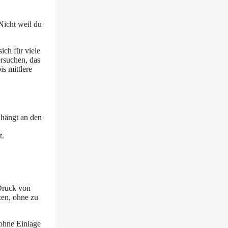
 Nicht weil du
ich für viele
ersuchen, das
s mittlere
 hängt an den
t.
 Druck von
zen, ohne zu
 ohne Einlage