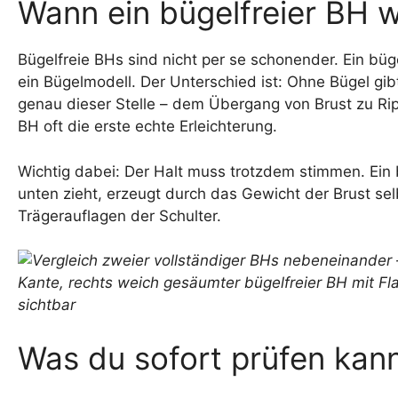
Wann ein bügelfreier BH wi
Bügelfreie BHs sind nicht per se schonender. Ein büg
ein Bügelmodell. Der Unterschied ist: Ohne Bügel gibt
genau dieser Stelle – dem Übergang von Brust zu Rip
BH oft die erste echte Erleichterung.
Wichtig dabei: Der Halt muss trotzdem stimmen. Ein b
unten zieht, erzeugt durch das Gewicht der Brust se
Trägerauflagen der Schulter.
Was du sofort prüfen kan