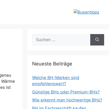
Suchen
nach:
Neueste Beiträge
 genau
Welche BH-Marken sind
ie Wärme
empfehlenswert?
es ist
Günstige BHs oder Premium-BHs?
Wie erkennt man hochwertige BHs?
BH im Fachgeschäft kaufen