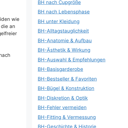
BH nach Cupgröße
BH nach Lebensphase
eiden wie
BH unter Kleidung
 die an
BH-Alltagstauglichkeit
elfreier
BH-Anatomie & Aufbau
BH-Ästhetik & Wirkung
 nach
BH-Auswahl & Empfehlungen
BH-Basisgarderobe
BH-Bestseller & Favoriten
BH-Bügel & Konstruktion
BH-Diskretion & Optik
BH-Fehler vermeiden
BH-Fitting & Vermessung
BH-Geschichte & Historie