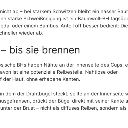
e nicht ab – bei starkem Schwitzen bleibt ein nasser Ba
hne starke Schweißneigung ist ein Baumwoll-BH tagsüb
 Modal oder einem Bambus-Anteil oft besser bedient: Di
chneller wieder ab.
 – bis sie brennen
ssische BHs haben Nähte an der Innenseite des Cups, e
von ist eine potenzielle Reibestelle. Nahtlose oder
auf der Haut, ohne erhabene Kanten.
in dem der Drahtbügel steckt, sollte an der Innenseite 
ausgefransen, drückt der Bügel direkt mit seiner Kante a
ter der Brust – nicht als diffuses Reiben, sondern als