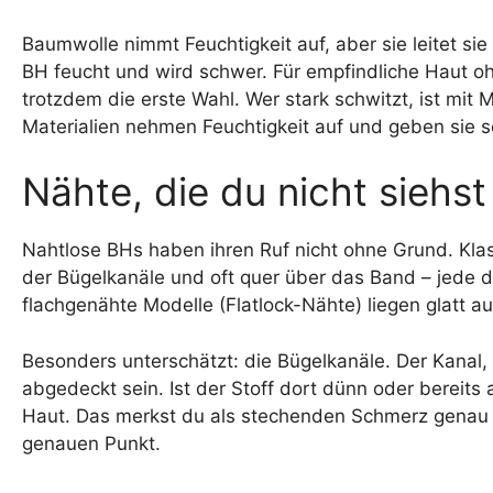
Baumwolle nimmt Feuchtigkeit auf, aber sie leitet si
BH feucht und wird schwer. Für empfindliche Haut o
trotzdem die erste Wahl. Wer stark schwitzt, ist mit
Materialien nehmen Feuchtigkeit auf und geben sie s
Nähte, die du nicht siehst
Nahtlose BHs haben ihren Ruf nicht ohne Grund. Kla
der Bügelkanäle und oft quer über das Band – jede da
flachgenähte Modelle (Flatlock-Nähte) liegen glatt 
Besonders unterschätzt: die Bügelkanäle. Der Kanal, 
abgedeckt sein. Ist der Stoff dort dünn oder bereits 
Haut. Das merkst du als stechenden Schmerz genau un
genauen Punkt.