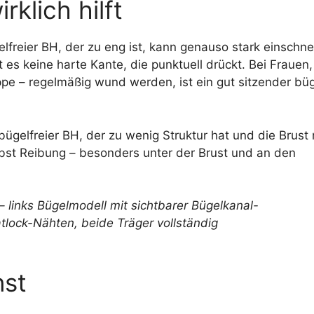
rklich hilft
elfreier BH, der zu eng ist, kann genauso stark einschn
 es keine harte Kante, die punktuell drückt. Bei Frauen,
pe – regelmäßig wund werden, ist ein gut sitzender büg
ügelfreier BH, der zu wenig Struktur hat und die Brust
lbst Reibung – besonders unter der Brust und an den
nst