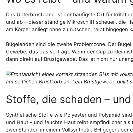
Das Unterbrustband ist der häufigste Ort für Irritat
und ab – dieser ständige Mikroschliff scheuert die Ha
am Körper anliegt ohne zu rutschen, reibt hingegen 
Bügelenden sind die zweite Problemzone. Der Bügel s
Gewebe, das das verträgt. Wenn der Cup zu klein ist,
dann direkt auf Brustgewebe. Das ist nicht nur una
Stoffe, die schaden – und
Synthetische Stoffe wie Polyester und Polyamid sind
und Haut – und feuchte Haut reibt empfindlicher als 
zwei Stunden in einem Vollsynthetik-BH gegenüber e