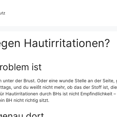
utz
gen Hautirritationen?
roblem ist
n unter der Brust. Oder eine wunde Stelle an der Seite,
ittags, und du weißt nicht mehr, ob das der Stoff ist, d
r Hautirritationen durch BHs ist nicht Empfindlichkeit – 
 BH nicht richtig sitzt.
genau dort