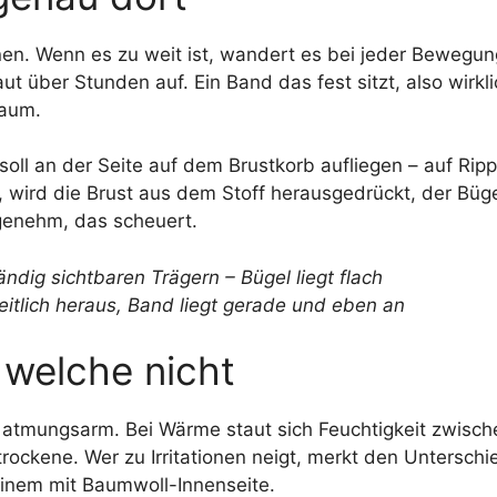
ionen. Wenn es zu weit ist, wandert es bei jeder Bewegun
ut über Stunden auf. Ein Band das fest sitzt, also wirkli
kaum.
oll an der Seite auf dem Brustkorb aufliegen – auf Rip
 wird die Brust aus dem Stoff herausgedrückt, der Bügel
ngenehm, das scheuert.
 welche nicht
 atmungsarm. Bei Wärme staut sich Feuchtigkeit zwisch
trockene. Wer zu Irritationen neigt, merkt den Untersch
inem mit Baumwoll-Innenseite.