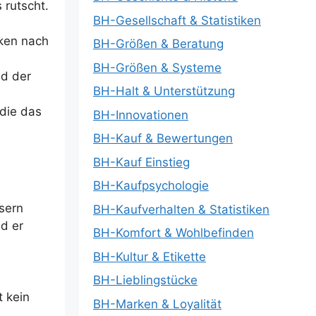
 rutscht.
BH-Gesellschaft & Statistiken
cken nach
BH-Größen & Beratung
BH-Größen & Systeme
nd der
BH-Halt & Unterstützung
 die das
BH-Innovationen
BH-Kauf & Bewertungen
BH-Kauf Einstieg
BH-Kaufpsychologie
sern
BH-Kaufverhalten & Statistiken
d er
BH-Komfort & Wohlbefinden
BH-Kultur & Etikette
BH-Lieblingstücke
t kein
BH-Marken & Loyalität