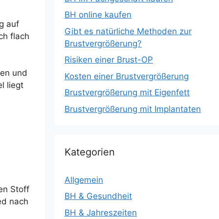
BH online kaufen
g auf
Gibt es natürliche Methoden zur
ch flach
Brustvergrößerung?
Risiken einer Brust-OP
pen und
Kosten einer Brustvergrößerung
 liegt
Brustvergrößerung mit Eigenfett
Brustvergrößerung mit Implantaten
Kategorien
Allgemein
en Stoff
BH & Gesundheit
ied nach
BH & Jahreszeiten