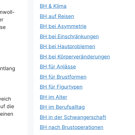
BH & Klima
umwoll-
BH auf Reisen
er
BH bei Asymmetrie
ese
BH bei Einschränkungen
BH bei Hautproblemen
BH bei Körperveränderungen
BH für Anlässe
ntlang
BH für Brustformen
BH für Figurtypen
BH im Alter
weich
uf die
BH im Berufsalltag
 einen
BH in der Schwangerschaft
BH nach Brustoperationen