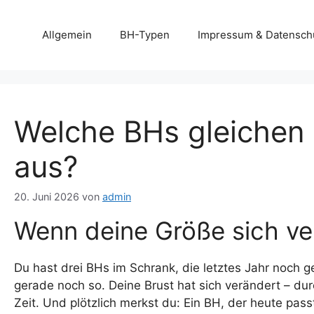
Zum
Inhalt
Allgemein
BH-Typen
Impressum & Datensch
springen
Welche BHs gleichen
aus?
20. Juni 2026
von
admin
Wenn deine Größe sich ve
Du hast drei BHs im Schrank, die letztes Jahr noch ge
gerade noch so. Deine Brust hat sich verändert – du
Zeit. Und plötzlich merkst du: Ein BH, der heute pas