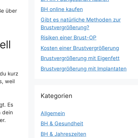
BH online kaufen
ße über
Gibt es natürliche Methoden zur
Brustvergrößerung?
Risiken einer Brust-OP
ll
Kosten einer Brustvergrößerung
Brustvergrößerung mit Eigenfett
Brustvergrößerung mit Implantaten
 du kurz
, weil
Kategorien
gt. Es
 dein
Allgemein
er.
BH & Gesundheit
BH & Jahreszeiten