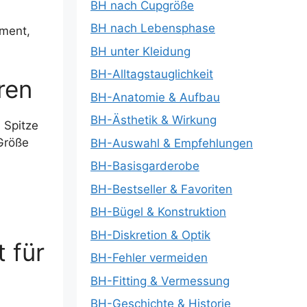
BH nach Cupgröße
BH nach Lebensphase
ement,
BH unter Kleidung
BH-Alltagstauglichkeit
ren
BH-Anatomie & Aufbau
BH-Ästhetik & Wirkung
 Spitze
Größe
BH-Auswahl & Empfehlungen
BH-Basisgarderobe
BH-Bestseller & Favoriten
BH-Bügel & Konstruktion
BH-Diskretion & Optik
t für
BH-Fehler vermeiden
BH-Fitting & Vermessung
BH-Geschichte & Historie