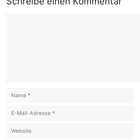
Schreibe einen Kommentar
Kommentar
Name
E-
Mail-
Adresse
Website