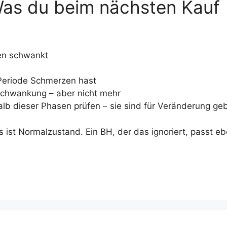
as du beim nächsten Kauf
en schwankt
 Periode Schmerzen hast
Schwankung – aber nicht mehr
lb dieser Phasen prüfen – sie sind für Veränderung ge
s ist Normalzustand. Ein BH, der das ignoriert, passt e