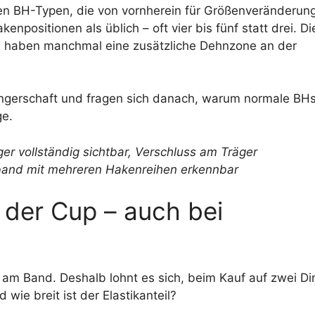
gen BH-Typen, die von vornherein für Größenveränderun
positionen als üblich – oft vier bis fünf statt drei. D
 haben manchmal eine zusätzliche Dehnzone an der
angerschaft und fragen sich danach, warum normale BH
ge.
s der Cup – auch bei
 am Band. Deshalb lohnt es sich, beim Kauf auf zwei Di
wie breit ist der Elastikanteil?