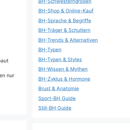
BH-Schwesterngrößen
BH-Shop & Online-Kauf
BH-Sprache & Begriffe
BH-Träger & Schultern
BH-Trends & Alternativen
BH-Typen
BH-Typen & Styles
baut
BH-Wissen & Mythen
ben nur
BH-Zyklus & Hormone
Brust & Anatomie
Sport-BH Guide
Still-BH Guide