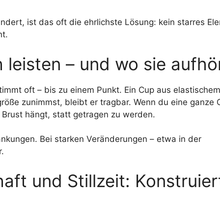
ndert, ist das oft die ehrlichste Lösung: kein starres El
t.
 leisten – und wo sie aufhö
timmt oft – bis zu einem Punkt. Ein Cup aus elastischem
größe zunimmst, bleibt er tragbar. Wenn du eine ganze 
e Brust hängt, statt getragen zu werden.
nkungen. Bei starken Veränderungen – etwa in der
.
t und Stillzeit: Konstruier