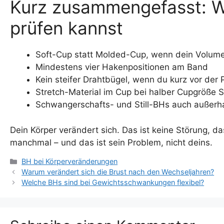
Kurz zusammengefasst: W
prüfen kannst
Soft-Cup statt Molded-Cup, wenn dein Volum
Mindestens vier Hakenpositionen am Band
Kein steifer Drahtbügel, wenn du kurz vor der
Stretch-Material im Cup bei halber Cupgröße 
Schwangerschafts- und Still-BHs auch außerha
Dein Körper verändert sich. Das ist keine Störung, da
manchmal – und das ist sein Problem, nicht deins.
Kategorien
BH bei Körperveränderungen
Warum verändert sich die Brust nach den Wechseljahren?
Welche BHs sind bei Gewichtsschwankungen flexibel?