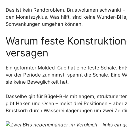
Das ist kein Randproblem. Brustvolumen schwankt – 
den Monatszyklus. Was hilft, sind keine Wunder-BHs
Schwankungen umgehen können.
Warum feste Konstruktio
versagen
Ein geformter Molded-Cup hat eine feste Schale. Entwe
vor der Periode zunimmst, spannt die Schale. Eine W
sie keine Beweglichkeit hat.
Dasselbe gilt für Bügel-BHs mit engem, strukturiert
gibt Haken und Ösen – meist drei Positionen – aber
Brustkorb durch Wassereinlagerungen um zwei Zentim