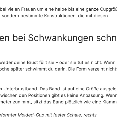
bei vielen Frauen um eine halbe bis eine ganze Cupgrö
, sondern bestimmte Konstruktionen, die mit diesen
nen bei Schwankungen schne
der deine Brust füllt sie – oder sie tut es nicht. Wenn
oche später schwimmt du darin. Die Form verzeiht nichts
em Unterbrustband. Das Band ist auf eine Größe ausgele
 zwischen den Positionen gibt es keine Anpassung. Wenn
eter zunimmt, sitzt das Band plötzlich wie eine Klamm