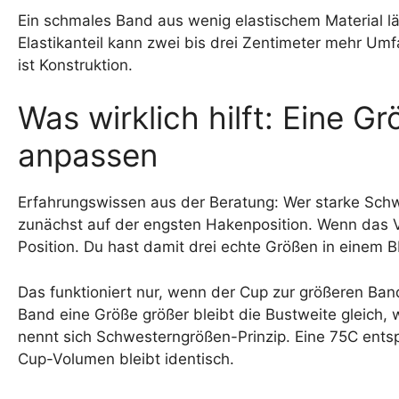
Ein schmales Band aus wenig elastischem Material l
Elastikanteil kann zwei bis drei Zentimeter mehr Um
ist Konstruktion.
Was wirklich hilft: Eine G
anpassen
Erfahrungswissen aus der Beratung: Wer starke Schw
zunächst auf der engsten Hakenposition. Wenn das V
Position. Du hast damit drei echte Größen in einem B
Das funktioniert nur, wenn der Cup zur größeren Ba
Band eine Größe größer bleibt die Bustweite gleich, 
nennt sich Schwesterngrößen-Prinzip. Eine 75C entspr
Cup-Volumen bleibt identisch.