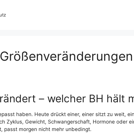
utz
 Größenveränderungen
rändert – welcher BH hält m
passt haben. Heute drückt einer, einer sitzt zu weit, ei
rch Zyklus, Gewicht, Schwangerschaft, Hormone oder ei
st, passt morgen nicht mehr unbedingt.