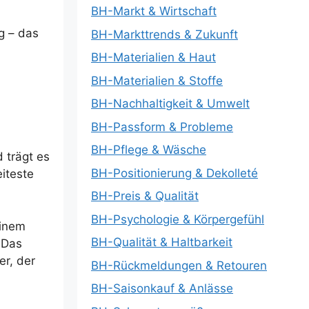
BH-Markt & Wirtschaft
g – das
BH-Markttrends & Zukunft
BH-Materialien & Haut
BH-Materialien & Stoffe
BH-Nachhaltigkeit & Umwelt
BH-Passform & Probleme
BH-Pflege & Wäsche
 trägt es
BH-Positionierung & Dekolleté
iteste
BH-Preis & Qualität
BH-Psychologie & Körpergefühl
einem
BH-Qualität & Haltbarkeit
 Das
er, der
BH-Rückmeldungen & Retouren
BH-Saisonkauf & Anlässe