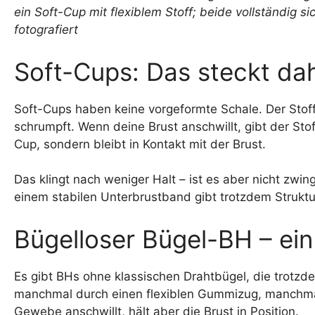
Soft-Cups: Das steckt dah
Soft-Cups haben keine vorgeformte Schale. Der Stoff
schrumpft. Wenn deine Brust anschwillt, gibt der Stof
Cup, sondern bleibt in Kontakt mit der Brust.
Das klingt nach weniger Halt – ist es aber nicht zwin
einem stabilen Unterbrustband gibt trotzdem Struktur. 
Bügelloser Bügel-BH – ein
Es gibt BHs ohne klassischen Drahtbügel, die trotzd
manchmal durch einen flexiblen Gummizug, manchmal
Gewebe anschwillt, hält aber die Brust in Position.