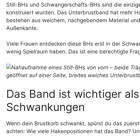
Still-BHs und Schwangerschafts-BHs sind die einzi
konstruiert wurden. Das Unterbrustband hat mehr Haken
bestehen aus weichem, nachgebendem Material und
Außenkante.
Viele Frauen entdecken diese BHs erst in der Schw
wenig Spielraum haben. Das ist eine berechtigte Fra
Das Band ist wichtiger al
Schwankungen
Wenn dein Brustkorb schwankt, spürst du das zuerst
achten: Wie viele Hakenpositionen hat das Band? Und 