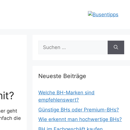
Suchen
nach:
Neueste Beiträge
it?
Welche BH-Marken sind
empfehlenswert?
Günstige BHs oder Premium-BHs?
ner geht
nfach die
Wie erkennt man hochwertige BHs?
BH im Fachgeschäft kaufen