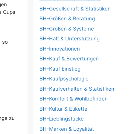
gen
BH-Gesellschaft & Statistiken
ie Cups
BH-Größen & Beratung
BH-Größen & Systeme
BH-Halt & Unterstützung
s so
BH-Innovationen
BH-Kauf & Bewertungen
BH-Kauf Einstieg
BH-Kaufpsychologie
BH-Kaufverhalten & Statistiken
BH-Komfort & Wohlbefinden
BH-Kultur & Etikette
nge zu
BH-Lieblingstücke
BH-Marken & Loyalität