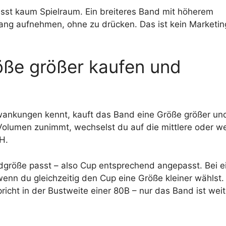
ässt kaum Spielraum. Ein breiteres Band mit höherem
fang aufnehmen, ohne zu drücken. Das ist kein Marketin
röße größer kaufen und
ankungen kennt, kauft das Band eine Größe größer und
olumen zunimmt, wechselst du auf die mittlere oder we
H.
ndgröße passt – also Cup entsprechend angepasst. Bei 
wenn du gleichzeitig den Cup eine Größe kleiner wählst.
icht in der Bustweite einer 80B – nur das Band ist weit