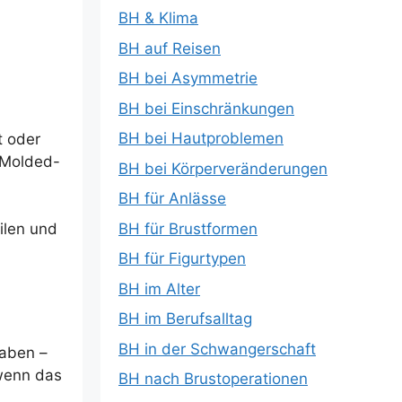
BH & Klima
BH auf Reisen
BH bei Asymmetrie
BH bei Einschränkungen
BH bei Hautproblemen
t oder
n Molded-
BH bei Körperveränderungen
BH für Anlässe
BH für Brustformen
eilen und
BH für Figurtypen
BH im Alter
BH im Berufsalltag
BH in der Schwangerschaft
haben –
 wenn das
BH nach Brustoperationen