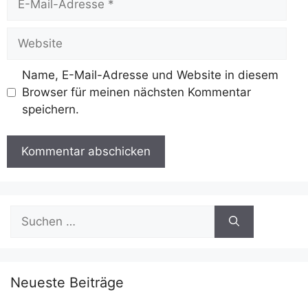
Mail-
Adresse
Website
Name, E-Mail-Adresse und Website in diesem
Browser für meinen nächsten Kommentar
speichern.
Suchen
nach:
Neueste Beiträge