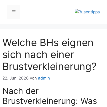
Zum
Inhalt
Menü
springen
Welche BHs eignen
sich nach einer
Brustverkleinerung?
22. Juni 2026
von
admin
Nach der
Brustverkleinerung: Was