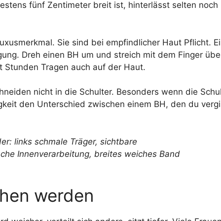
tens fünf Zentimeter breit ist, hinterlässt selten noch
uxusmerkmal. Sie sind bei empfindlicher Haut Pflicht. E
gung. Dreh einen BH um und streich mit dem Finger übe
ht Stunden Tragen auch auf der Haut.
chneiden nicht in die Schulter. Besonders wenn die Schul
nigkeit den Unterschied zwischen einem BH, den du vergi
ehen werden