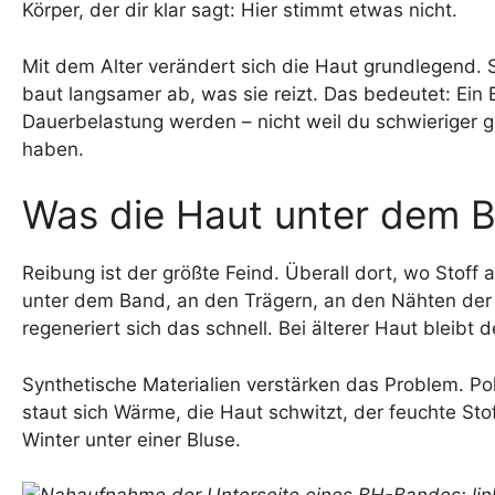
Körper, der dir klar sagt: Hier stimmt etwas nicht.
Mit dem Alter verändert sich die Haut grundlegend. S
baut langsamer ab, was sie reizt. Das bedeutet: Ein B
Dauerbelastung werden – nicht weil du schwieriger 
haben.
Was die Haut unter dem BH
Reibung ist der größte Feind. Überall dort, wo Stoff 
unter dem Band, an den Trägern, an den Nähten der 
regeneriert sich das schnell. Bei älterer Haut bleibt d
Synthetische Materialien verstärken das Problem. P
staut sich Wärme, die Haut schwitzt, der feuchte Stof
Winter unter einer Bluse.