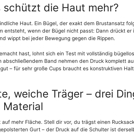
s schützt die Haut mehr?
ndliche Haut. Ein Bügel, der exakt dem Brustansatz folgt
m entsteht, wenn der Bügel nicht passt: Dann drückt er 
 und wippt bei jeder Bewegung gegen die Rippen.
acht hast, lohnt sich ein Test mit vollständig bügello
ach abschließendem Band nehmen den Druck komplett a
 gut – für sehr große Cups braucht es konstruktiven Halt
e, weiche Träger – drei Din
 Material
auf mehr Fläche. Stell dir vor, du trägst einen Rucksack
polsterten Gurt – der Druck auf die Schulter ist dersel