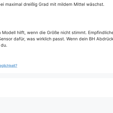
bei maximal dreißig Grad mit mildem Mittel wäschst.
n Modell hilft, wenn die Größe nicht stimmt. Empfindlich
Sensor dafür, was wirklich passt. Wenn dein BH Abdrüc
 du.
glichkeit?