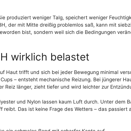
ie produziert weniger Talg, speichert weniger Feuchtig
H, der mit Mitte dreißig problemlos saß, kann mit siebz
geworden bist, sondern weil sich die Bedingungen verän
 wirklich belastet
auf Haut trifft und sich bei jeder Bewegung minimal vers
Cups – entsteht mechanische Reizung. Bei jüngerer Ha
er Reiz länger, zieht tiefer und wird leichter zur Entzünd
olyester und Nylon lassen kaum Luft durch. Unter dem 
f reibt. Das ist keine Frage des Wetters – das passiert 