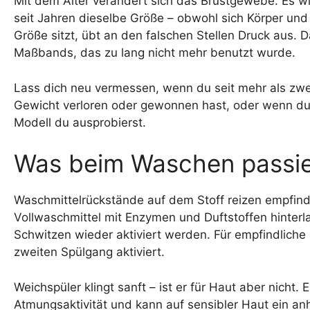
Mit dem Alter verändert sich das Brustgewebe. Es wird 
seit Jahren dieselbe Größe – obwohl sich Körper und 
Größe sitzt, übt an den falschen Stellen Druck aus. D
Maßbands, das zu lang nicht mehr benutzt wurde.
Lass dich neu vermessen, wenn du seit mehr als zw
Gewicht verloren oder gewonnen hast, oder wenn du d
Modell du ausprobierst.
Was beim Waschen passier
Waschmittelrückstände auf dem Stoff reizen empfindl
Vollwaschmittel mit Enzymen und Duftstoffen hinter
Schwitzen wieder aktiviert werden. Für empfindliche 
zweiten Spülgang aktiviert.
Weichspüler klingt sanft – ist er für Haut aber nicht. E
Atmungsaktivität und kann auf sensibler Haut ein a