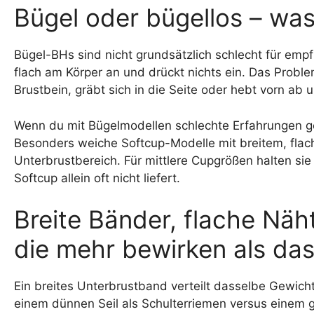
Bügel oder bügellos – wa
Bügel-BHs sind nicht grundsätzlich schlecht für empfi
flach am Körper an und drückt nichts ein. Das Proble
Brustbein, gräbt sich in die Seite oder hebt vorn ab
Wenn du mit Bügelmodellen schlechte Erfahrungen gem
Besonders weiche Softcup-Modelle mit breitem, fl
Unterbrustbereich. Für mittlere Cupgrößen halten sie
Softcup allein oft nicht liefert.
Breite Bänder, flache Näht
die mehr bewirken als das
Ein breites Unterbrustband verteilt dasselbe Gewicht 
einem dünnen Seil als Schulterriemen versus einem ge