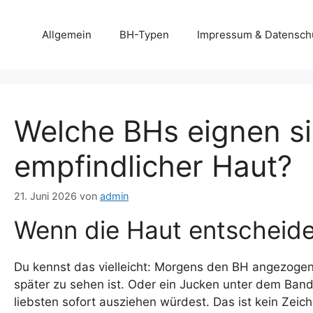
Zum
Inhalt
Allgemein
BH-Typen
Impressum & Datensch
springen
Welche BHs eignen si
empfindlicher Haut?
21. Juni 2026
von
admin
Wenn die Haut entscheide
Du kennst das vielleicht: Morgens den BH angezogen
später zu sehen ist. Oder ein Jucken unter dem Ban
liebsten sofort ausziehen würdest. Das ist kein Zeic