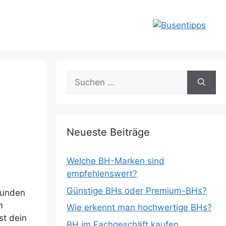
Suchen
nach:
Neueste Beiträge
Welche BH-Marken sind
empfehlenswert?
Günstige BHs oder Premium-BHs?
tunden
m
Wie erkennt man hochwertige BHs?
st dein
BH im Fachgeschäft kaufen