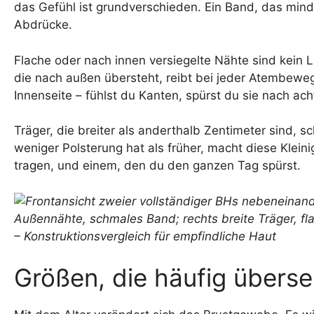
das Gefühl ist grundverschieden. Ein Band, das mindes
Abdrücke.
Flache oder nach innen versiegelte Nähte sind kein L
die nach außen übersteht, reibt bei jeder Atembewe
Innenseite – fühlst du Kanten, spürst du sie nach ac
Träger, die breiter als anderthalb Zentimeter sind, s
weniger Polsterung hat als früher, macht diese Klei
tragen, und einem, den du den ganzen Tag spürst.
Größen, die häufig übers