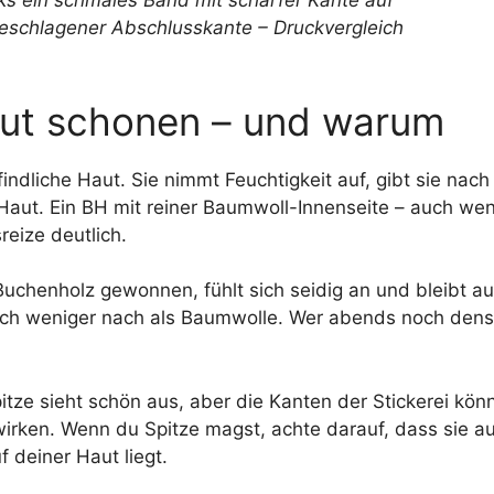
aut schonen – und warum
indliche Haut. Sie nimmt Feuchtigkeit auf, gibt sie nac
 Haut. Ein BH mit reiner Baumwoll-Innenseite – auch w
reize deutlich.
 Buchenholz gewonnen, fühlt sich seidig an und bleibt a
ich weniger nach als Baumwolle. Wer abends noch den
pitze sieht schön aus, aber die Kanten der Stickerei kön
rken. Wenn du Spitze magst, achte darauf, dass sie au
f deiner Haut liegt.