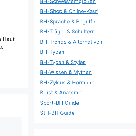
BH-Schwesterngrößen
BH-Shop & Online-Kauf
BH-Sprache & Begriffe
BH-Träger & Schultern
e Haut
BH-Trends & Alternativen
ke
BH-Typen
BH-Typen & Styles
BH-Wissen & Mythen
BH-Zyklus & Hormone
Brust & Anatomie
Sport-BH Guide
Still-BH Guide