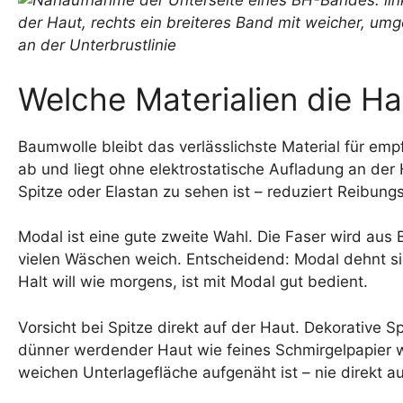
Welche Materialien die H
Baumwolle bleibt das verlässlichste Material für empf
ab und liegt ohne elektrostatische Aufladung an der
Spitze oder Elastan zu sehen ist – reduziert Reibungs
Modal ist eine gute zweite Wahl. Die Faser wird aus
vielen Wäschen weich. Entscheidend: Modal dehnt s
Halt will wie morgens, ist mit Modal gut bedient.
Vorsicht bei Spitze direkt auf der Haut. Dekorative S
dünner werdender Haut wie feines Schmirgelpapier wi
weichen Unterlagefläche aufgenäht ist – nie direkt au