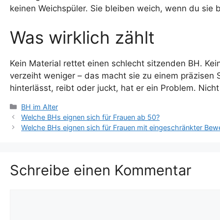
keinen Weichspüler. Sie bleiben weich, wenn du sie 
Was wirklich zählt
Kein Material rettet einen schlecht sitzenden BH. Kei
verzeiht weniger – das macht sie zu einem präzisen 
hinterlässt, reibt oder juckt, hat er ein Problem. Nicht
Kategorien
BH im Alter
Welche BHs eignen sich für Frauen ab 50?
Welche BHs eignen sich für Frauen mit eingeschränkter Bewe
Schreibe einen Kommentar
Kommentar