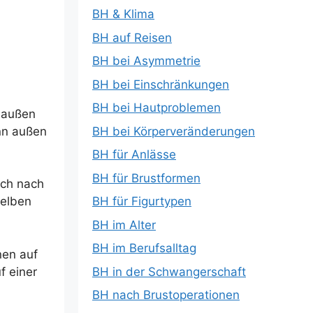
BH & Klima
BH auf Reisen
BH bei Asymmetrie
BH bei Einschränkungen
BH bei Hautproblemen
h außen
BH bei Körperveränderungen
enn außen
BH für Anlässe
BH für Brustformen
uch nach
BH für Figurtypen
selben
BH im Alter
BH im Berufsalltag
nen auf
BH in der Schwangerschaft
f einer
BH nach Brustoperationen