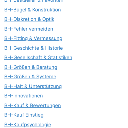
BH-Bestseller & Favoriten
BH-Bügel & Konstruktion
BH-Diskretion & Optik
BH-Fehler vermeiden
BH-Fitting & Vermessung
BH-Geschichte & Historie
BH-Gesellschaft & Statistiken
BH-Größen & Beratung
BH-Größen & Systeme
BH-Halt & Unterstützung
BH-Innovationen
BH-Kauf & Bewertungen
BH-Kauf Einstieg
BH-Kaufpsychologie