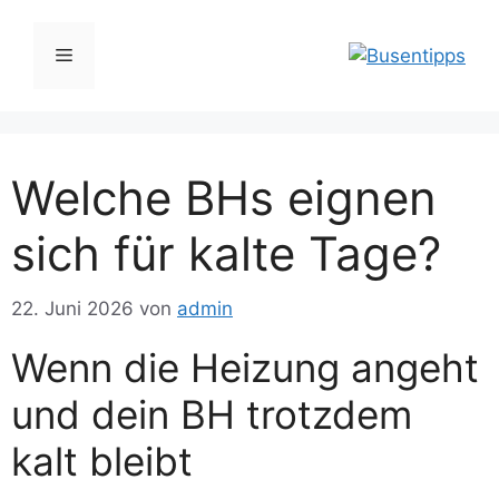
Zum
Inhalt
Menü
springen
Welche BHs eignen
sich für kalte Tage?
22. Juni 2026
von
admin
Wenn die Heizung angeht
und dein BH trotzdem
kalt bleibt