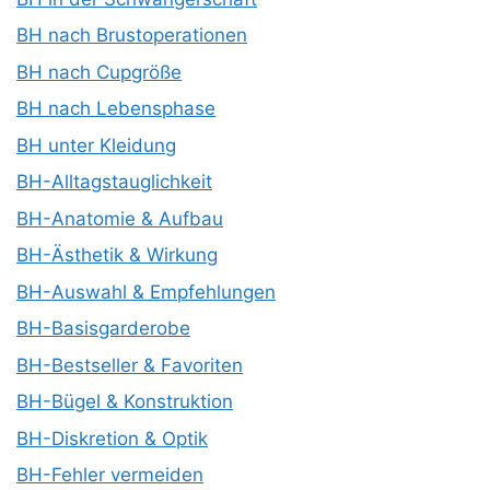
BH nach Brustoperationen
BH nach Cupgröße
BH nach Lebensphase
BH unter Kleidung
BH-Alltagstauglichkeit
BH-Anatomie & Aufbau
BH-Ästhetik & Wirkung
BH-Auswahl & Empfehlungen
BH-Basisgarderobe
BH-Bestseller & Favoriten
BH-Bügel & Konstruktion
BH-Diskretion & Optik
BH-Fehler vermeiden