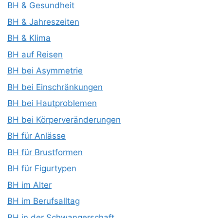
BH & Gesundheit
BH & Jahreszeiten
BH & Klima
BH auf Reisen
BH bei Asymmetrie
BH bei Einschränkungen
BH bei Hautproblemen
BH bei Körperveränderungen
BH für Anlässe
BH für Brustformen
BH für Figurtypen
BH im Alter
BH im Berufsalltag
BH in der Schwangerschaft