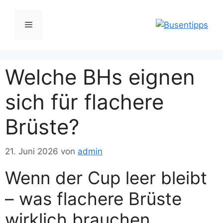
Zum
Inhalt
Menü
springen
Welche BHs eignen
sich für flachere
Brüste?
21. Juni 2026
von
admin
Wenn der Cup leer bleibt
– was flachere Brüste
wirklich brauchen