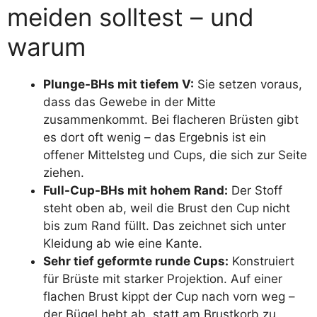
meiden solltest – und
warum
Plunge-BHs mit tiefem V:
Sie setzen voraus,
dass das Gewebe in der Mitte
zusammenkommt. Bei flacheren Brüsten gibt
es dort oft wenig – das Ergebnis ist ein
offener Mittelsteg und Cups, die sich zur Seite
ziehen.
Full-Cup-BHs mit hohem Rand:
Der Stoff
steht oben ab, weil die Brust den Cup nicht
bis zum Rand füllt. Das zeichnet sich unter
Kleidung ab wie eine Kante.
Sehr tief geformte runde Cups:
Konstruiert
für Brüste mit starker Projektion. Auf einer
flachen Brust kippt der Cup nach vorn weg –
der Bügel hebt ab, statt am Brustkorb zu