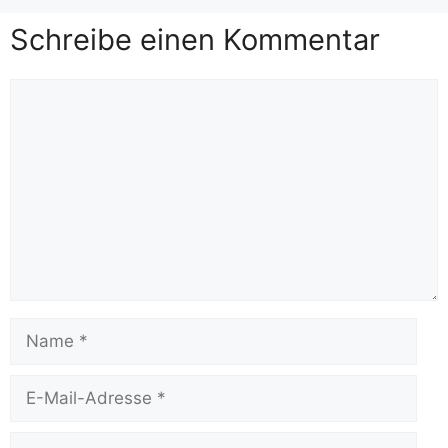
Schreibe einen Kommentar
Kommentar
Name
E-
Mail-
Adresse
Website