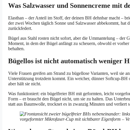
Was Salzwasser und Sonnencreme mit 
Elasthan – der Anteil im Stoff, der deinen BH dehnbar macht – br
der zwei Wochen täglich Sonne und Salzwasser abbekommt, hat dan
zurückfedert.
Bügel aus Stahl rosten nicht sofort, aber die Ummantelung – der G
Moment, in dem der Bügel anfängt zu scheuern, obwohl er vorher p
behalten.
Bügellos ist nicht automatisch weniger H
Viele Frauen greifen am Strand zu bügellose Varianten, weil sie 
Unterstützung trotzdem kommt. Ein weicher, dünner Softcup-BH oh
aber hält sie nicht.
Was funktioniert: ein bügelfreier BH mit geformten, leicht vorg
Form – er braucht den Bügel nicht, um sie zu halten. Das Unterbru
statt aus Baumwolle, trocknet es in zwanzig Minuten und verliert