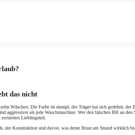
rlaub?
bt das nicht
ehn Wäschen. Die Farbe ist stumpf, der Träger hat sich gedehnt, der 
ind aggressiver als jede Waschmaschine. Wer den falschen BH an den 
zerstörten Lieblingsteil.
ls, der Konstruktion und davon, was deine Brust am Strand wirklich br