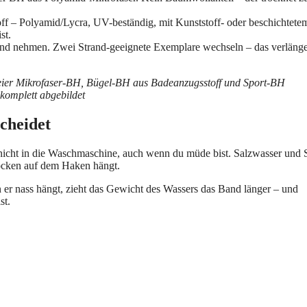
 – Polyamid/Lycra, UV-beständig, mit Kunststoff- oder beschichtete
st.
nd nehmen. Zwei Strand-geeignete Exemplare wechseln – das verlänge
scheidet
 nicht in die Waschmaschine, auch wenn du müde bist. Salzwasser und
trocken auf dem Haken hängt.
 er nass hängt, zieht das Gewicht des Wassers das Band länger – und
st.