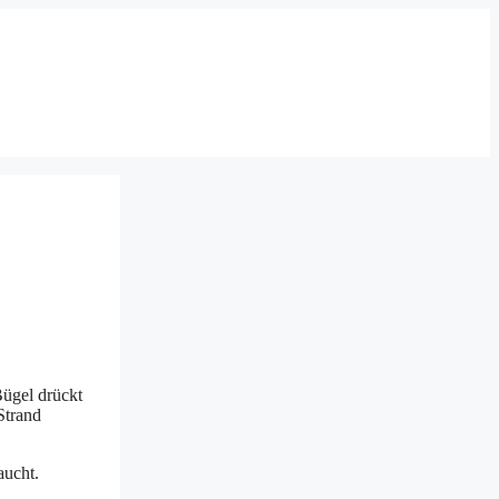
Bügel drückt
Strand
aucht.