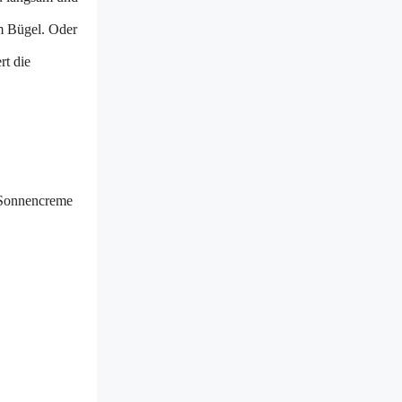
m Bügel. Oder
rt die
 Sonnencreme