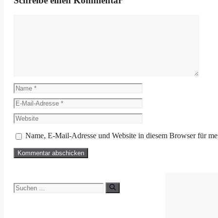
Schreibe einen Kommentar
Kommentar
Name
E-
Mail-
Website
Adresse
Name, E-Mail-Adresse und Website in diesem Browser für me
Suchen
nach: