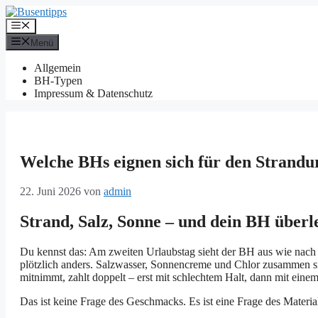
Zum
Inhalt
Menü
springen
Menü
Allgemein
BH-Typen
Impressum & Datenschutz
Welche BHs eignen sich für den Strandu
22. Juni 2026
von
admin
Strand, Salz, Sonne – und dein BH überle
Du kennst das: Am zweiten Urlaubstag sieht der BH aus wie nach z
plötzlich anders. Salzwasser, Sonnencreme und Chlor zusammen s
mitnimmt, zahlt doppelt – erst mit schlechtem Halt, dann mit einem 
Das ist keine Frage des Geschmacks. Es ist eine Frage des Materia