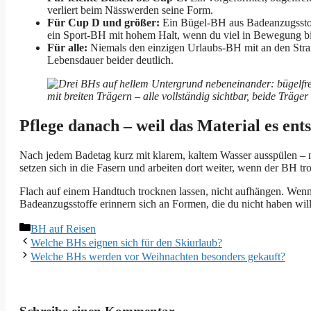
verliert beim Nässwerden seine Form.
Für Cup D und größer:
Ein Bügel-BH aus Badeanzugsstoff
ein Sport-BH mit hohem Halt, wenn du viel in Bewegung bi
Für alle:
Niemals den einzigen Urlaubs-BH mit an den Stra
Lebensdauer beider deutlich.
Pflege danach – weil das Material es ent
Nach jedem Badetag kurz mit klarem, kaltem Wasser ausspülen –
setzen sich in die Fasern und arbeiten dort weiter, wenn der BH 
Flach auf einem Handtuch trocknen lassen, nicht aufhängen. Wenn
Badeanzugsstoffe erinnern sich an Formen, die du nicht haben will
Kategorien
BH auf Reisen
Welche BHs eignen sich für den Skiurlaub?
Welche BHs werden vor Weihnachten besonders gekauft?