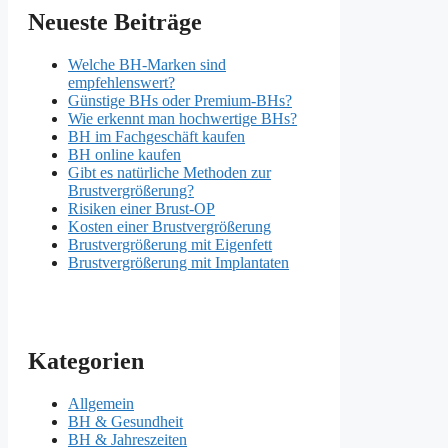
Neueste Beiträge
Welche BH-Marken sind
empfehlenswert?
Günstige BHs oder Premium-BHs?
Wie erkennt man hochwertige BHs?
BH im Fachgeschäft kaufen
BH online kaufen
Gibt es natürliche Methoden zur
Brustvergrößerung?
Risiken einer Brust-OP
Kosten einer Brustvergrößerung
Brustvergrößerung mit Eigenfett
Brustvergrößerung mit Implantaten
Kategorien
Allgemein
BH & Gesundheit
BH & Jahreszeiten