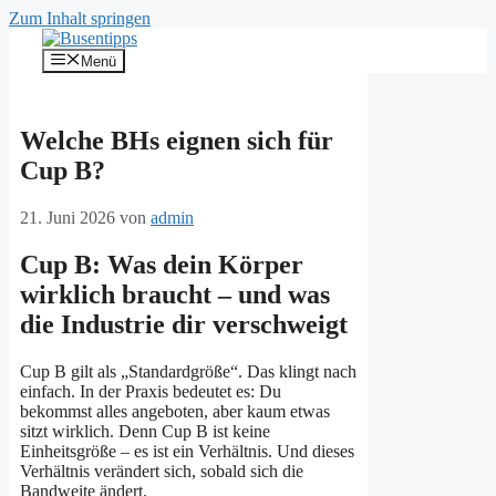
Zum Inhalt springen
Menü
Welche BHs eignen sich für
Cup B?
21. Juni 2026
von
admin
Cup B: Was dein Körper
wirklich braucht – und was
die Industrie dir verschweigt
Cup B gilt als „Standardgröße“. Das klingt nach
einfach. In der Praxis bedeutet es: Du
bekommst alles angeboten, aber kaum etwas
sitzt wirklich. Denn Cup B ist keine
Einheitsgröße – es ist ein Verhältnis. Und dieses
Verhältnis verändert sich, sobald sich die
Bandweite ändert.