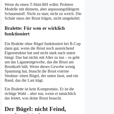
Wenn du einen T-Shirt-BH willst: Probiere
Modelle mit dünnem, aber anpassungsfähigem
Schaumstoff. Nicht zu starr, nicht zu weich. Die
Schale muss der Brust folgen, nicht umgekehrt.
Bralette: Für wen er wirklich
funktioniert
Ein Bralette ohne Bügel funktioniert bei B-Cup
dann gut, wenn die Brust noch ausreichend
Eigenstruktur hat und nicht stark nach unten
hängt. Das hat nichts mit Alter zu tun – es geht
um das Ligamentgewebe, das die Brust am
Brustkorb hält. Wenn dieses Gewebe wenig
Spannung hat, braucht die Brust externe
Struktur: einen Bügel, der unten fasst, und ein
Band, das die Last trägt.
Ein Bralette ist kein Kompromiss. Er ist die
richtige Wahl – aber nur, wenn er tatsächlich
das leistet, was deine Brust braucht.
Der Bügel: nicht Feind,