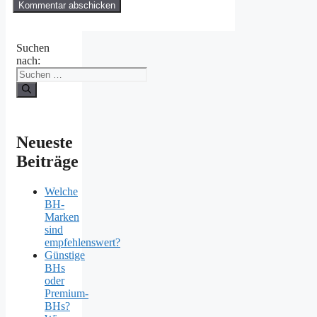
Suchen
nach:
Neueste
Beiträge
Welche
BH-
Marken
sind
empfehlenswert?
Günstige
BHs
oder
Premium-
BHs?