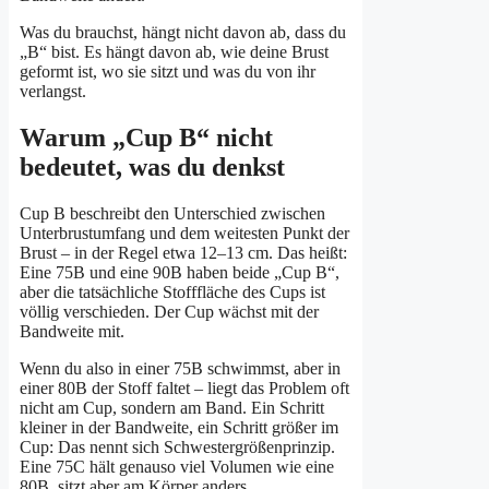
Was du brauchst, hängt nicht davon ab, dass du
„B“ bist. Es hängt davon ab, wie deine Brust
geformt ist, wo sie sitzt und was du von ihr
verlangst.
Warum „Cup B“ nicht
bedeutet, was du denkst
Cup B beschreibt den Unterschied zwischen
Unterbrustumfang und dem weitesten Punkt der
Brust – in der Regel etwa 12–13 cm. Das heißt:
Eine 75B und eine 90B haben beide „Cup B“,
aber die tatsächliche Stofffläche des Cups ist
völlig verschieden. Der Cup wächst mit der
Bandweite mit.
Wenn du also in einer 75B schwimmst, aber in
einer 80B der Stoff faltet – liegt das Problem oft
nicht am Cup, sondern am Band. Ein Schritt
kleiner in der Bandweite, ein Schritt größer im
Cup: Das nennt sich Schwestergrößenprinzip.
Eine 75C hält genauso viel Volumen wie eine
80B, sitzt aber am Körper anders.