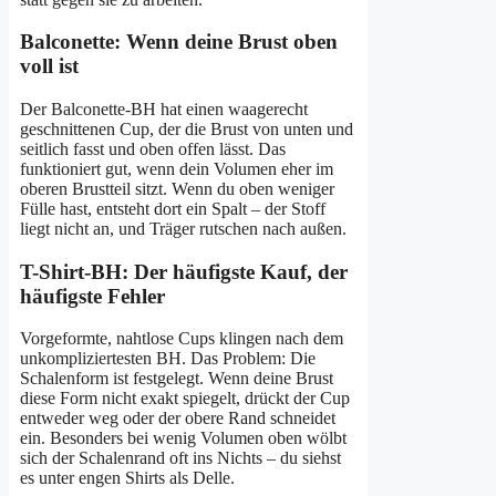
Balconette: Wenn deine Brust oben
voll ist
Der Balconette-BH hat einen waagerecht
geschnittenen Cup, der die Brust von unten und
seitlich fasst und oben offen lässt. Das
funktioniert gut, wenn dein Volumen eher im
oberen Brustteil sitzt. Wenn du oben weniger
Fülle hast, entsteht dort ein Spalt – der Stoff
liegt nicht an, und Träger rutschen nach außen.
T-Shirt-BH: Der häufigste Kauf, der
häufigste Fehler
Vorgeformte, nahtlose Cups klingen nach dem
unkompliziertesten BH. Das Problem: Die
Schalenform ist festgelegt. Wenn deine Brust
diese Form nicht exakt spiegelt, drückt der Cup
entweder weg oder der obere Rand schneidet
ein. Besonders bei wenig Volumen oben wölbt
sich der Schalenrand oft ins Nichts – du siehst
es unter engen Shirts als Delle.