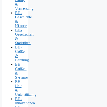
&
Vermessung
BH-
Geschichte
&
Historie
BH-
Gesellschaft
&
Statistiken
BH-
Größen
&
Beratung
BH-
Größen
&
Systeme
BH-
Halt
&
Unterstützung
BH-
Innovationen