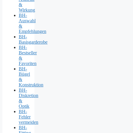
&
Wirkung
BH-
Auswahl
&
Empfehlungen
BH-
Basisgarderobe
BH-
Bestseller
&
Favoriten
BH-
Bügel
&
Konstruktion
BH-
Diskretion
&
Optik
BH-
Fehler
vermeiden
BH-
Fitting