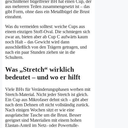
geschnittener bügelfreier BH hat einen Cup, der
aus mehreren Teilen zusammengesetzt ist – das
gibt Form, ohne dass ein Metallbügel die Brust
einrahmt.
Was du vermeiden solltest: weiche Cups aus
einem einzigen Stoff-Oval. Die schmiegen sich
zwar an, bieten aber ab Cup C aufwärts kaum
noch Halt – das Gewicht wird dann
ausschließlich von den Trägern getragen, und
nach ein paar Stunden ziehen sie in die
Schultern.
Was „Stretch“ wirklich
bedeutet – und wo er hilft
Viele BHs für Veränderungsphasen werben mit
Stretch-Material. Nicht jeder Stretch ist gleich.
Ein Cup aus Mikrofaser dehnt sich – gibt aber
nach dem Dehnen oft nicht vollständig zurück.
Nach einigen Wochen sitzt er wie eine
ausgelatschte Tasche um die Brust. Besser
geeignet sind Materialien mit einem hohen
Elastan-Anteil im Netz- oder Powertulle-