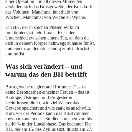
einer Operation – in all diesen Momenten
verändert sich das Brustgewebe, der Brustkorb,
das Volumen. Manchmal innerhalb von
Wochen. Manchmal von Woche zu Woche.
Ein BH, der in solchen Phasen wirklich
funktioniert, ist kein Luxus. Er ist der
Unterschied zwischen einem Tag, an dem du
dich in deinem Körper halbwegs zuhause fühlst,
und einem, an dem du ständig zupfst, drückst
und hoffst.
Was sich verändert – und
warum das den BH betrifft
Brustgewebe reagiert auf Hormone. Das ist
keine Besonderheit einzelner Frauen – das ist
Biologie. Östrogen und Progesteron
beeinflussen direkt, wie viel Wasser das
Gewebe speichert und wie stark es anschwillt.
Kurz vor der Periode kann das Brustvolumen
messbar zunehmen – Studien sprechen von bis
zu 40 % in der Lutealphase. Das bedeutet: Der
BH, der am 15. des Zyklus sitzt, drückt am 27.