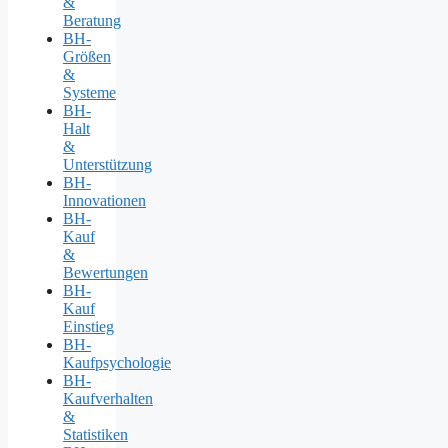
&
Beratung
BH-
Größen
&
Systeme
BH-
Halt
&
Unterstützung
BH-
Innovationen
BH-
Kauf
&
Bewertungen
BH-
Kauf
Einstieg
BH-
Kaufpsychologie
BH-
Kaufverhalten
&
Statistiken