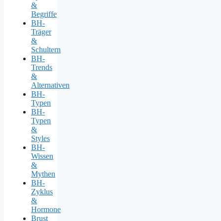
&
Begriffe
BH-
Träger
&
Schultern
BH-
Trends
&
Alternativen
BH-
Typen
BH-
Typen
&
Styles
BH-
Wissen
&
Mythen
BH-
Zyklus
&
Hormone
Brust