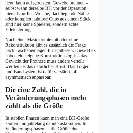
liegt, kann auf gereiztem Gewebe brennen –
selbst wenn derselbe BH vor der Operation
niemals auffiel. Weiche, flachliegende Nähte
oder komplett nahtlose Cups aus einem Stück
sind hier keine Spielerei, sondern echte
Erleichterung.
Nach einer Mastektomie mit oder ohne
Rekonstruktion gibt es zusätzlich die Frage
nach Tascheneinlagen für Epithesen. Diese BHs
haben eine eigene Konstruktionslogik – das
Gewicht der Prothese muss anders verteilt
werden als das natürlicher Brust. Das Träger-
und Bandsystem ist dafür verstärkt, oft
asymmetrisch anpassbar.
Die eine Zahl, die in
Veränderungsphasen mehr
zählt als die Größe
In stabilen Phasen kann man eine BH-Größe
kaufen und jahrelang damit auskommen. In
Veränderungsphasen ist die Größe eine