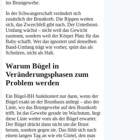
ins Brustgewebe.
In der Schwangerschaft verändert sich
zusätzlich der Brustkorb. Die Rippen weiten
sich, das Zwerchfell gibt nach. Der Unterbrust-
Umfang wächst – nicht weil das Gewicht
zunimmt, sondern weil der Körper Platz für das
Baby schafft. Wer das ignoriert und denselben
Band-Umfang trägt wie vorher, spürt das als
Schnüren, nicht als Halt.
Warum Bügel in
Veränderungsphasen zum
Problem werden
Ein Bügel-BH funktioniert nur dann, wenn der
Bügel exakt an der Brustbasis anliegt – also der
Linie, wo das Brustgewebe auf den Brustkorb
trifft. Ist das Gewebe gerade im Wachstum, liegt
diese Linie weiter vorn als der Bügel erwartet.
Der Bügel drückt dann nicht um die Brust
herum, sondern gegen sie. Das fühlt sich nach
einem langen Tag an wie ein Gürtel, den man