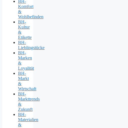
BH-
Komfort
&
Wohlbefinden
BH-
Kultur
&
Etikette
BH-
Lieblingstücke
BH-
Marken
&
Loyalität
BH-
Markt
&
Wirtschaft
BH-
Markttrends
&
Zukunft
BH-
Materialien
&