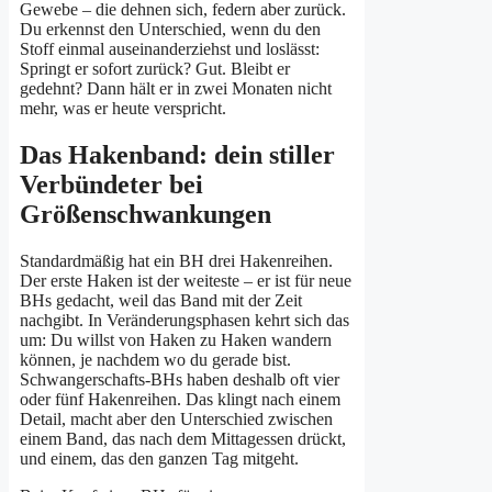
Gewebe – die dehnen sich, federn aber zurück.
Du erkennst den Unterschied, wenn du den
Stoff einmal auseinanderziehst und loslässt:
Springt er sofort zurück? Gut. Bleibt er
gedehnt? Dann hält er in zwei Monaten nicht
mehr, was er heute verspricht.
Das Hakenband: dein stiller
Verbündeter bei
Größenschwankungen
Standardmäßig hat ein BH drei Hakenreihen.
Der erste Haken ist der weiteste – er ist für neue
BHs gedacht, weil das Band mit der Zeit
nachgibt. In Veränderungsphasen kehrt sich das
um: Du willst von Haken zu Haken wandern
können, je nachdem wo du gerade bist.
Schwangerschafts-BHs haben deshalb oft vier
oder fünf Hakenreihen. Das klingt nach einem
Detail, macht aber den Unterschied zwischen
einem Band, das nach dem Mittagessen drückt,
und einem, das den ganzen Tag mitgeht.