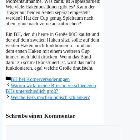
Momentaufnahme. Was zählt, ist Anpassbarkeit:
Wie viele Hakenpositionen gibt es? Kann der
Träger auf beiden Seiten separat eingestellt
werden? Hat der Cup genug Spielraum nach
oben, ohne nach vorne auszubrechen?
Ein BH, den du heute in Größe 80C kaufst und
der auf dem zweiten Haken sitzt, sollte auf dem
vierten Haken noch funktionieren – und auf
dem ersten Haken mit einem weiteren Cup
immer noch nicht drücken. Wenn das Band
dafür zu schmal konstruiert ist, wird das nicht
funktionieren, egal welche Größe draufsteht.
Kategorien
BH bei Körperveränderungen
Warum wirkt meine Brust in verschiedenen
BHs unterschiedlich groß?
Welche BHs machen optisch schlanker?
Schreibe einen Kommentar
Kommentar