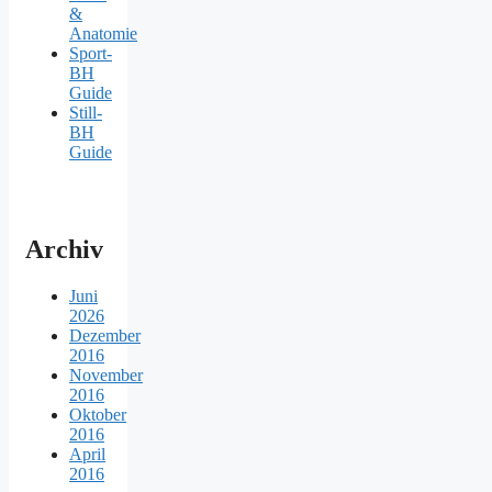
&
Anatomie
Sport-
BH
Guide
Still-
BH
Guide
Archiv
Juni
2026
Dezember
2016
November
2016
Oktober
2016
April
2016