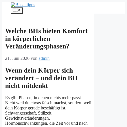
Zum
Inhalt
Menü
springen
Welche BHs bieten Komfort
in körperlichen
Veränderungsphasen?
21. Juni 2026
von
admin
Wenn dein Körper sich
verändert – und dein BH
nicht mitdenkt
Es gibt Phasen, in denen nichts mehr passt.
Nicht weil du etwas falsch machst, sondern weil
dein Körper gerade beschäftigt ist.
Schwangerschaft, Stillzeit,
Gewichtsveränderungen,
Hormonschwankungen, die Zeit vor und nach