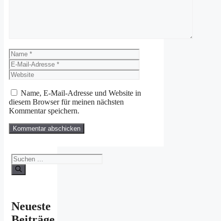
Name
E-
Mail-
Website
Adresse
Name, E-Mail-Adresse und Website in
diesem Browser für meinen nächsten
Kommentar speichern.
Suchen
nach:
Neueste
Beiträge