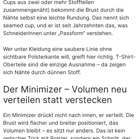
Cups aus zwei oder mehr Stoffteilen
zusammengenäht) bekommt die Brust durch die
Nähte selbst eine leichte Rundung. Das nennt sich
seamed cup, und er ist seit Jahrzehnten das, was
Schneiderinnen unter „Passform“ verstehen.
Wer unter Kleidung eine saubere Linie ohne
sichtbare Polsterkante will, greift hier richtig. T-Shirt-
Oberteile sind die einzige Ausnahme – da zeigen
sich Nähte durch dünnen Stoff.
Der Minimizer – Volumen neu
verteilen statt verstecken
Ein Minimizer drückt nicht nach innen, er verteilt. Die
Brust wird flacher und breiter positioniert, das
Volumen bleibt – es sitzt nur anders. Das ist kein
optischer Trick mit Polster, sondern ein Schnitt, der