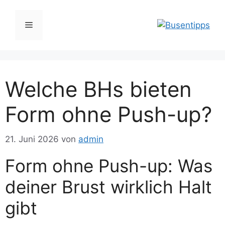
Zum
Inhalt
Menü
springen
Welche BHs bieten
Form ohne Push-up?
21. Juni 2026
von
admin
Form ohne Push-up: Was
deiner Brust wirklich Halt
gibt