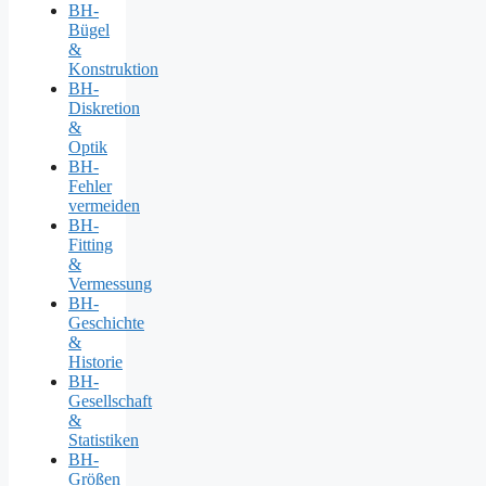
BH-
Bügel
&
Konstruktion
BH-
Diskretion
&
Optik
BH-
Fehler
vermeiden
BH-
Fitting
&
Vermessung
BH-
Geschichte
&
Historie
BH-
Gesellschaft
&
Statistiken
BH-
Größen