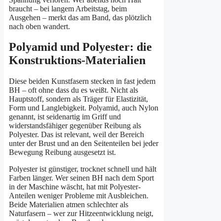
braucht – bei langem Arbeitstag, beim
Ausgehen – merkt das am Band, das plötzlich
nach oben wandert.
Polyamid und Polyester: die
Konstruktions-Materialien
Diese beiden Kunstfasern stecken in fast jedem
BH – oft ohne dass du es weißt. Nicht als
Hauptstoff, sondern als Träger für Elastizität,
Form und Langlebigkeit. Polyamid, auch Nylon
genannt, ist seidenartig im Griff und
widerstandsfähiger gegenüber Reibung als
Polyester. Das ist relevant, weil der Bereich
unter der Brust und an den Seitenteilen bei jeder
Bewegung Reibung ausgesetzt ist.
Polyester ist günstiger, trocknet schnell und hält
Farben länger. Wer seinen BH nach dem Sport
in der Maschine wäscht, hat mit Polyester-
Anteilen weniger Probleme mit Ausbleichen.
Beide Materialien atmen schlechter als
Naturfasern – wer zur Hitzeentwicklung neigt,