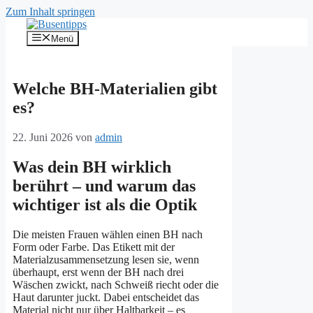
Zum Inhalt springen
Menü
Welche BH-Materialien gibt
es?
22. Juni 2026
von
admin
Was dein BH wirklich
berührt – und warum das
wichtiger ist als die Optik
Die meisten Frauen wählen einen BH nach
Form oder Farbe. Das Etikett mit der
Materialzusammensetzung lesen sie, wenn
überhaupt, erst wenn der BH nach drei
Wäschen zwickt, nach Schweiß riecht oder die
Haut darunter juckt. Dabei entscheidet das
Material nicht nur über Haltbarkeit – es