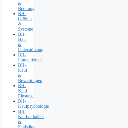
&
Beratung
BH-
Größen
&
Systeme
BH-
Halt
&
Unterstützung
BH-
Innovationen
BH-
Kauf
&
Bewertungen
BH-
Kauf
Einstieg
BH-
Kaufpsychologie
BH-
Kaufverhalten
&
Statistiken