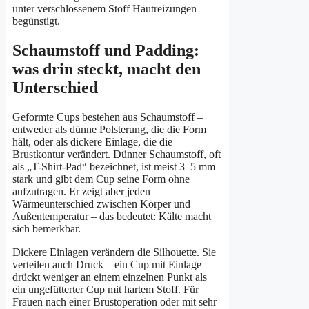
unter verschlossenem Stoff Hautreizungen
begünstigt.
Schaumstoff und Padding:
was drin steckt, macht den
Unterschied
Geformte Cups bestehen aus Schaumstoff –
entweder als dünne Polsterung, die die Form
hält, oder als dickere Einlage, die die
Brustkontur verändert. Dünner Schaumstoff, oft
als „T-Shirt-Pad“ bezeichnet, ist meist 3–5 mm
stark und gibt dem Cup seine Form ohne
aufzutragen. Er zeigt aber jeden
Wärmeunterschied zwischen Körper und
Außentemperatur – das bedeutet: Kälte macht
sich bemerkbar.
Dickere Einlagen verändern die Silhouette. Sie
verteilen auch Druck – ein Cup mit Einlage
drückt weniger an einem einzelnen Punkt als
ein ungefütterter Cup mit hartem Stoff. Für
Frauen nach einer Brustoperation oder mit sehr