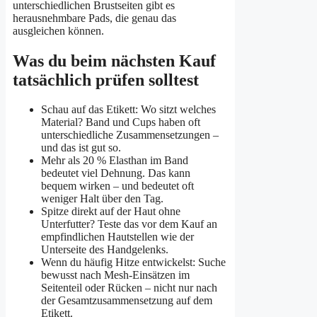
unterschiedlichen Brustseiten gibt es
herausnehmbare Pads, die genau das
ausgleichen können.
Was du beim nächsten Kauf
tatsächlich prüfen solltest
Schau auf das Etikett: Wo sitzt welches
Material? Band und Cups haben oft
unterschiedliche Zusammensetzungen –
und das ist gut so.
Mehr als 20 % Elasthan im Band
bedeutet viel Dehnung. Das kann
bequem wirken – und bedeutet oft
weniger Halt über den Tag.
Spitze direkt auf der Haut ohne
Unterfutter? Teste das vor dem Kauf an
empfindlichen Hautstellen wie der
Unterseite des Handgelenks.
Wenn du häufig Hitze entwickelst: Suche
bewusst nach Mesh-Einsätzen im
Seitenteil oder Rücken – nicht nur nach
der Gesamtzusammensetzung auf dem
Etikett.