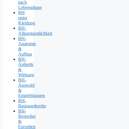
nach
Lebensphase
BH
unter
Kleidung
BH-
Alltagstauglichkeit
BH-
Anatomie
&
Aufbau
BH-
Ästhetik
&
Wirkung
BH-
Auswahl
&
Empfehlungen
BH-
Basisgarderobe
BH-
Bestseller
&
Favoriten