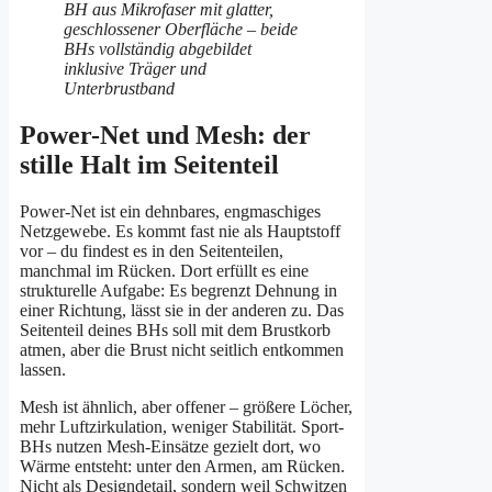
Power-Net und Mesh: der
stille Halt im Seitenteil
Power-Net ist ein dehnbares, engmaschiges
Netzgewebe. Es kommt fast nie als Hauptstoff
vor – du findest es in den Seitenteilen,
manchmal im Rücken. Dort erfüllt es eine
strukturelle Aufgabe: Es begrenzt Dehnung in
einer Richtung, lässt sie in der anderen zu. Das
Seitenteil deines BHs soll mit dem Brustkorb
atmen, aber die Brust nicht seitlich entkommen
lassen.
Mesh ist ähnlich, aber offener – größere Löcher,
mehr Luftzirkulation, weniger Stabilität. Sport-
BHs nutzen Mesh-Einsätze gezielt dort, wo
Wärme entsteht: unter den Armen, am Rücken.
Nicht als Designdetail, sondern weil Schwitzen