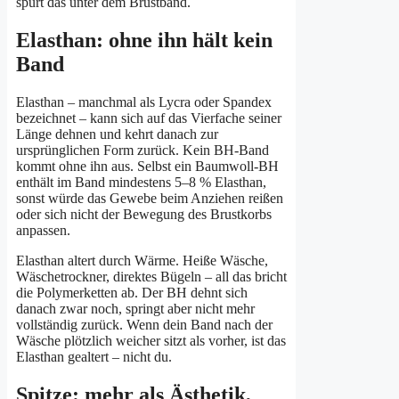
spürt das unter dem Brustband.
Elasthan: ohne ihn hält kein
Band
Elasthan – manchmal als Lycra oder Spandex
bezeichnet – kann sich auf das Vierfache seiner
Länge dehnen und kehrt danach zur
ursprünglichen Form zurück. Kein BH-Band
kommt ohne ihn aus. Selbst ein Baumwoll-BH
enthält im Band mindestens 5–8 % Elasthan,
sonst würde das Gewebe beim Anziehen reißen
oder sich nicht der Bewegung des Brustkorbs
anpassen.
Elasthan altert durch Wärme. Heiße Wäsche,
Wäschetrockner, direktes Bügeln – all das bricht
die Polymerketten ab. Der BH dehnt sich
danach zwar noch, springt aber nicht mehr
vollständig zurück. Wenn dein Band nach der
Wäsche plötzlich weicher sitzt als vorher, ist das
Elasthan gealtert – nicht du.
Spitze: mehr als Ästhetik,