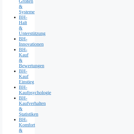
Größen
&
Systeme
BH-
Halt
&
Unterstützung
BH-
Innovationen
BH-
Kauf
&
Bewertungen
BH-
Kauf
Einstieg
BH-
Kaufpsychologie
BH-
Kaufverhalten
&
Statistiken
BH-
Komfort
&