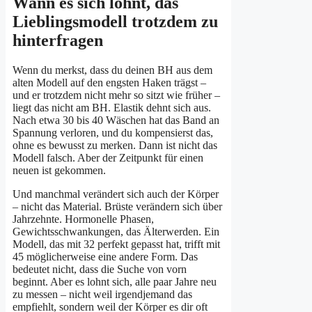
Wann es sich lohnt, das
Lieblingsmodell trotzdem zu
hinterfragen
Wenn du merkst, dass du deinen BH aus dem
alten Modell auf den engsten Haken trägst –
und er trotzdem nicht mehr so sitzt wie früher –
liegt das nicht am BH. Elastik dehnt sich aus.
Nach etwa 30 bis 40 Wäschen hat das Band an
Spannung verloren, und du kompensierst das,
ohne es bewusst zu merken. Dann ist nicht das
Modell falsch. Aber der Zeitpunkt für einen
neuen ist gekommen.
Und manchmal verändert sich auch der Körper
– nicht das Material. Brüste verändern sich über
Jahrzehnte. Hormonelle Phasen,
Gewichtsschwankungen, das Älterwerden. Ein
Modell, das mit 32 perfekt gepasst hat, trifft mit
45 möglicherweise eine andere Form. Das
bedeutet nicht, dass die Suche von vorn
beginnt. Aber es lohnt sich, alle paar Jahre neu
zu messen – nicht weil irgendjemand das
empfiehlt, sondern weil der Körper es dir oft