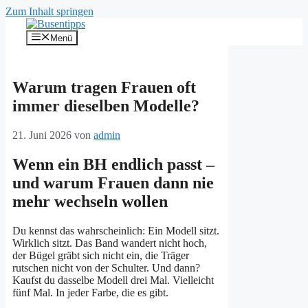
Zum Inhalt springen
Menü
Warum tragen Frauen oft
immer dieselben Modelle?
21. Juni 2026
von
admin
Wenn ein BH endlich passt –
und warum Frauen dann nie
mehr wechseln wollen
Du kennst das wahrscheinlich: Ein Modell sitzt.
Wirklich sitzt. Das Band wandert nicht hoch,
der Bügel gräbt sich nicht ein, die Träger
rutschen nicht von der Schulter. Und dann?
Kaufst du dasselbe Modell drei Mal. Vielleicht
fünf Mal. In jeder Farbe, die es gibt.