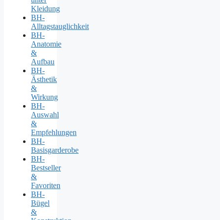
Kleidung
BH-
Alltagstauglichkeit
BH-
Anatomie
&
Aufbau
BH-
Ästhetik
&
Wirkung
BH-
Auswahl
&
Empfehlungen
BH-
Basisgarderobe
BH-
Bestseller
&
Favoriten
BH-
Bügel
&