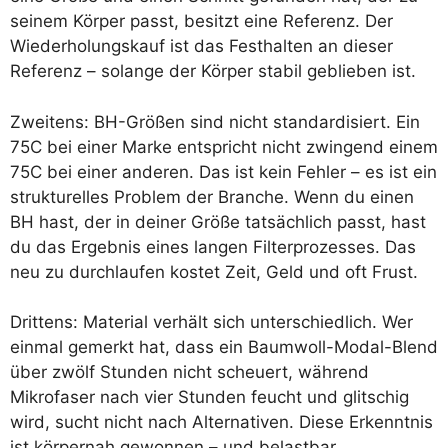
seinem Körper passt, besitzt eine Referenz. Der
Wiederholungskauf ist das Festhalten an dieser
Referenz – solange der Körper stabil geblieben ist.
Zweitens: BH-Größen sind nicht standardisiert. Ein
75C bei einer Marke entspricht nicht zwingend einem
75C bei einer anderen. Das ist kein Fehler – es ist ein
strukturelles Problem der Branche. Wenn du einen
BH hast, der in deiner Größe tatsächlich passt, hast
du das Ergebnis eines langen Filterprozesses. Das
neu zu durchlaufen kostet Zeit, Geld und oft Frust.
Drittens: Material verhält sich unterschiedlich. Wer
einmal gemerkt hat, dass ein Baumwoll-Modal-Blend
über zwölf Stunden nicht scheuert, während
Mikrofaser nach vier Stunden feucht und glitschig
wird, sucht nicht nach Alternativen. Diese Erkenntnis
ist körpernah gewonnen – und belastbar.