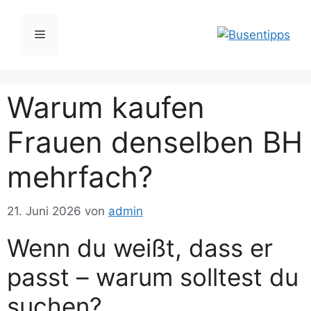
Zum
Inhalt
Menü
springen
Warum kaufen
Frauen denselben BH
mehrfach?
21. Juni 2026
von
admin
Wenn du weißt, dass er
passt – warum solltest du
suchen?