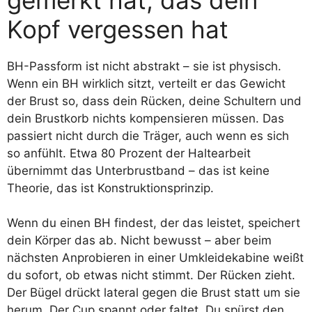
Kopf vergessen hat
BH-Passform ist nicht abstrakt – sie ist physisch.
Wenn ein BH wirklich sitzt, verteilt er das Gewicht
der Brust so, dass dein Rücken, deine Schultern und
dein Brustkorb nichts kompensieren müssen. Das
passiert nicht durch die Träger, auch wenn es sich
so anfühlt. Etwa 80 Prozent der Haltearbeit
übernimmt das Unterbrustband – das ist keine
Theorie, das ist Konstruktionsprinzip.
Wenn du einen BH findest, der das leistet, speichert
dein Körper das ab. Nicht bewusst – aber beim
nächsten Anprobieren in einer Umkleidekabine weißt
du sofort, ob etwas nicht stimmt. Der Rücken zieht.
Der Bügel drückt lateral gegen die Brust statt um sie
herum. Der Cup spannt oder faltet. Du spürst den