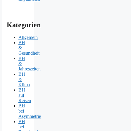
Kategorien
Allgemein
BH
&
Gesundheit
BH
&
Jahreszeiten
BH
&
Klima
BH
auf
Reisen
BH
bei
Asymmetrie
BH
bei