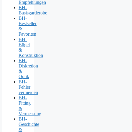
Empfehlungen
BH-
Basisgarderobe
BH-
Bestseller
&
Favoriten
BH-
Bügel
&
Konstruktion
BH-
Diskretion
&
Optik
BH-
Fehler
vermeiden
BH-
Fitting
&
Vermessung
BH-
Geschichte
&