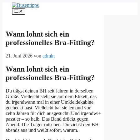
Zum
Inhalt
Menü
springen
Wann lohnt sich ein
professionelles Bra-Fitting?
21. Juni 2026
von
admin
Wann lohnt sich ein
professionelles Bra-Fitting?
Du trägst deinen BH seit Jahren in derselben
Größe. Vielleicht steht sie auf dem Etikett, das
du irgendwann mal in einer Umkleidekabine
gecheckt hast. Vielleicht hat sie jemand vor
zehn Jahren für dich ausgesucht. Und irgendwie
passt er – so halb. Das Band drückt gegen
Abend. Die Träger rutschen. Du ziehst den BH
abends aus und weißt sofort, warum.