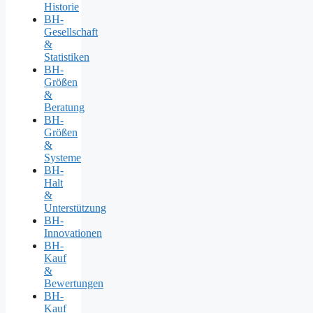
Historie
BH-
Gesellschaft
&
Statistiken
BH-
Größen
&
Beratung
BH-
Größen
&
Systeme
BH-
Halt
&
Unterstützung
BH-
Innovationen
BH-
Kauf
&
Bewertungen
BH-
Kauf