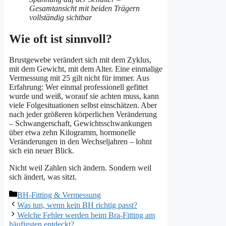
Wie oft ist sinnvoll?
Brustgewebe verändert sich mit dem Zyklus,
mit dem Gewicht, mit dem Alter. Eine einmalige
Vermessung mit 25 gilt nicht für immer. Aus
Erfahrung: Wer einmal professionell gefittet
wurde und weiß, worauf sie achten muss, kann
viele Folgesituationen selbst einschätzen. Aber
nach jeder größeren körperlichen Veränderung
– Schwangerschaft, Gewichtsschwankungen
über etwa zehn Kilogramm, hormonelle
Veränderungen in den Wechseljahren – lohnt
sich ein neuer Blick.
Nicht weil Zahlen sich ändern. Sondern weil
sich ändert, was sitzt.
Kategorien
BH-Fitting & Vermessung
Was tun, wenn kein BH richtig passt?
Welche Fehler werden beim Bra-Fitting am
häufigsten entdeckt?