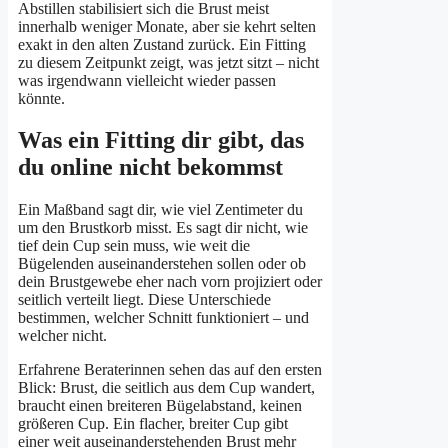
Abstillen stabilisiert sich die Brust meist
innerhalb weniger Monate, aber sie kehrt selten
exakt in den alten Zustand zurück. Ein Fitting
zu diesem Zeitpunkt zeigt, was jetzt sitzt – nicht
was irgendwann vielleicht wieder passen
könnte.
Was ein Fitting dir gibt, das
du online nicht bekommst
Ein Maßband sagt dir, wie viel Zentimeter du
um den Brustkorb misst. Es sagt dir nicht, wie
tief dein Cup sein muss, wie weit die
Bügelenden auseinanderstehen sollen oder ob
dein Brustgewebe eher nach vorn projiziert oder
seitlich verteilt liegt. Diese Unterschiede
bestimmen, welcher Schnitt funktioniert – und
welcher nicht.
Erfahrene Beraterinnen sehen das auf den ersten
Blick: Brust, die seitlich aus dem Cup wandert,
braucht einen breiteren Bügelabstand, keinen
größeren Cup. Ein flacher, breiter Cup gibt
einer weit auseinanderstehenden Brust mehr