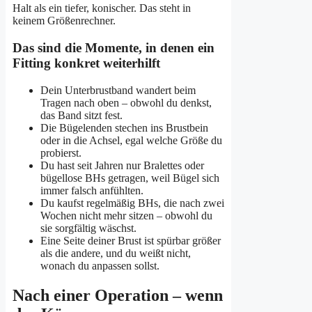
Halt als ein tiefer, konischer. Das steht in
keinem Größenrechner.
Das sind die Momente, in denen ein
Fitting konkret weiterhilft
Dein Unterbrustband wandert beim
Tragen nach oben – obwohl du denkst,
das Band sitzt fest.
Die Bügelenden stechen ins Brustbein
oder in die Achsel, egal welche Größe du
probierst.
Du hast seit Jahren nur Bralettes oder
bügellose BHs getragen, weil Bügel sich
immer falsch anfühlten.
Du kaufst regelmäßig BHs, die nach zwei
Wochen nicht mehr sitzen – obwohl du
sie sorgfältig wäschst.
Eine Seite deiner Brust ist spürbar größer
als die andere, und du weißt nicht,
wonach du anpassen sollst.
Nach einer Operation – wenn