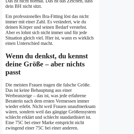
Das ist nicht normal. Das ist das Zeichen, dass
dein BH nicht sitzt.
Ein professionelles Bra-Fitting löst das nicht
immer mit einer Zahl. Es verändert, wie du
deinen Körper und seinen Bedarf verstehst.
Aber es lohnt sich nicht immer und für jede
Situation gleich viel. Hier ist, wann es wirklich
einen Unterschied macht.
Wenn du denkst, du kennst
deine Größe – aber nichts
passt
Die meisten Frauen tragen die falsche Größe.
Das ist keine Behauptung aus einer
Werbeanzeige – das ist, was jede erfahrene
Beraterin nach dem ersten Vermessen immer
wieder erlebt. Nicht weil Frauen unaufmerksam
wären, sondern weil das gängige Größensystem
schlecht erklärt und schlecht standardisiert ist.
Eine 75C bei einer Marke entspricht nicht
zwingend einer 75C bei einer anderen.