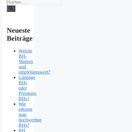
Suchen
nach:
Neueste
Beiträge
Welche
BH-
Marken
sind
empfehlenswert?
Günstige
BHs
oder
Premium-
BHs?
Wie
erkennt
man
hochwertige
BHs?
BH