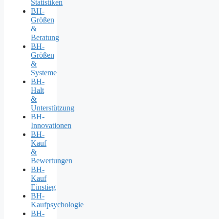
Statistiken
BH-
Größen
&
Beratung
BH-
Größen
&
Systeme
BH-
Halt
&
Unterstützung
BH-
Innovationen
BH-
Kauf
&
Bewertungen
BH-
Kauf
Einstieg
BH-
Kaufpsychologie
BH-