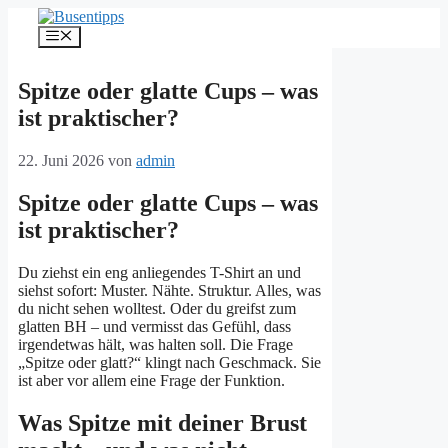
Zum
Inhalt
Menü
springen
Spitze oder glatte Cups – was
ist praktischer?
22. Juni 2026
von
admin
Spitze oder glatte Cups – was
ist praktischer?
Du ziehst ein eng anliegendes T-Shirt an und
siehst sofort: Muster. Nähte. Struktur. Alles, was
du nicht sehen wolltest. Oder du greifst zum
glatten BH – und vermisst das Gefühl, dass
irgendetwas hält, was halten soll. Die Frage
„Spitze oder glatt?“ klingt nach Geschmack. Sie
ist aber vor allem eine Frage der Funktion.
Was Spitze mit deiner Brust