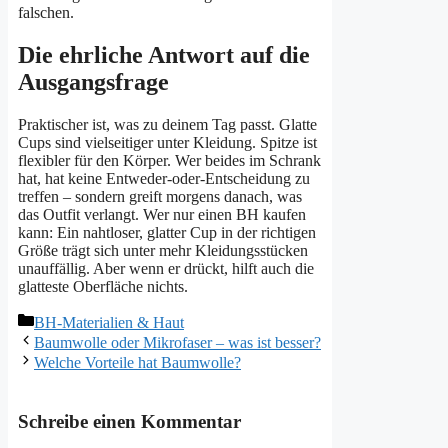
falschen.
Die ehrliche Antwort auf die
Ausgangsfrage
Praktischer ist, was zu deinem Tag passt. Glatte
Cups sind vielseitiger unter Kleidung. Spitze ist
flexibler für den Körper. Wer beides im Schrank
hat, hat keine Entweder-oder-Entscheidung zu
treffen – sondern greift morgens danach, was
das Outfit verlangt. Wer nur einen BH kaufen
kann: Ein nahtloser, glatter Cup in der richtigen
Größe trägt sich unter mehr Kleidungsstücken
unauffällig. Aber wenn er drückt, hilft auch die
glatteste Oberfläche nichts.
Kategorien
BH-Materialien & Haut
Baumwolle oder Mikrofaser – was ist besser?
Welche Vorteile hat Baumwolle?
Schreibe einen Kommentar