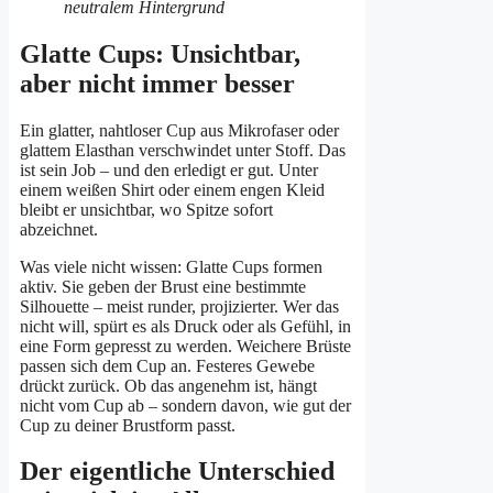
Glatte Cups: Unsichtbar,
aber nicht immer besser
Ein glatter, nahtloser Cup aus Mikrofaser oder
glattem Elasthan verschwindet unter Stoff. Das
ist sein Job – und den erledigt er gut. Unter
einem weißen Shirt oder einem engen Kleid
bleibt er unsichtbar, wo Spitze sofort
abzeichnet.
Was viele nicht wissen: Glatte Cups formen
aktiv. Sie geben der Brust eine bestimmte
Silhouette – meist runder, projizierter. Wer das
nicht will, spürt es als Druck oder als Gefühl, in
eine Form gepresst zu werden. Weichere Brüste
passen sich dem Cup an. Festeres Gewebe
drückt zurück. Ob das angenehm ist, hängt
nicht vom Cup ab – sondern davon, wie gut der
Cup zu deiner Brustform passt.
Der eigentliche Unterschied