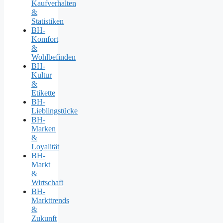
Kaufverhalten
&
Statistiken
BH-
Komfort
&
Wohlbefinden
BH-
Kultur
&
Etikette
BH-
Lieblingstücke
BH-
Marken
&
Loyalität
BH-
Markt
&
Wirtschaft
BH-
Markttrends
&
Zukunft