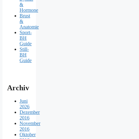
&
Hormone
Brust
&
Anatomie
Sport-
BH
Guide
Still-
BH
Guide
Archiv
Juni
2026
Dezember
2016
November
2016
Oktober