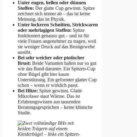
Unter engen, hellen oder dünnen
Stoffen:
Der glatte Cup gewinnt. Spitze
zeichnet sich immer ab – das ist keine
Meinung, das ist Physik.
Unter lockeren Schnitten, Strickwaren
oder mehrlagigen Stoffen:
Spitze
funktioniert genauso gut – und ist für
viele Frauen angenehmer zu tragen, weil
sie weniger Druck auf das Brustgewebe
ausübt.
Bei sehr weicher oder ptotischer
Brust:
Beide Varianten halten nur so gut
wie das Band darunter. Ein Spitzen-Cup
ohne Bügel gibt hier kaum
Unterstützung. Ein geformter glatter Cup
schon – wenn er wirklich passt.
Bei Hitze:
Spitze gewinnt. Glatte
Mikrofaser staut Wärme. Das ist
Erfahrungswissen aus tausenden
Beratungsgesprächen – keine klinische
Studie.