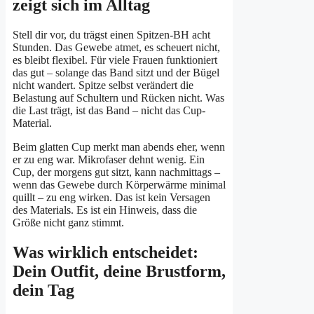
zeigt sich im Alltag
Stell dir vor, du trägst einen Spitzen-BH acht
Stunden. Das Gewebe atmet, es scheuert nicht,
es bleibt flexibel. Für viele Frauen funktioniert
das gut – solange das Band sitzt und der Bügel
nicht wandert. Spitze selbst verändert die
Belastung auf Schultern und Rücken nicht. Was
die Last trägt, ist das Band – nicht das Cup-
Material.
Beim glatten Cup merkt man abends eher, wenn
er zu eng war. Mikrofaser dehnt wenig. Ein
Cup, der morgens gut sitzt, kann nachmittags –
wenn das Gewebe durch Körperwärme minimal
quillt – zu eng wirken. Das ist kein Versagen
des Materials. Es ist ein Hinweis, dass die
Größe nicht ganz stimmt.
Was wirklich entscheidet:
Dein Outfit, deine Brustform,
dein Tag