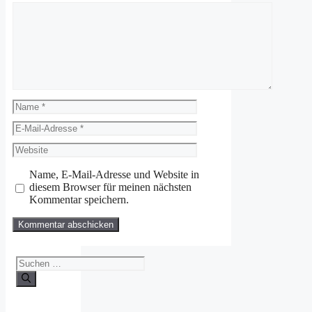
Kommentar
Name
E-
Mail-
Website
Adresse
Name, E-Mail-Adresse und Website in
diesem Browser für meinen nächsten
Kommentar speichern.
Suchen
nach: