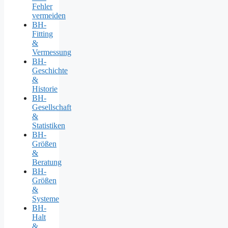
Fehler
vermeiden
BH-
Fitting
&
Vermessung
BH-
Geschichte
&
Historie
BH-
Gesellschaft
&
Statistiken
BH-
Größen
&
Beratung
BH-
Größen
&
Systeme
BH-
Halt
&