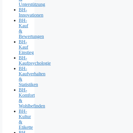
Unterstützung
BH-
Innovationen
BH-
Kauf
&
Bewertungen
BH-
Kauf
Einstieg
BH-
Kaufpsychologie
BH-
Kaufverhalten
&
Statistiken
BH-
Komfort
&
Wohlbefinden
BH-
Kultur
&
Etikette
BH-