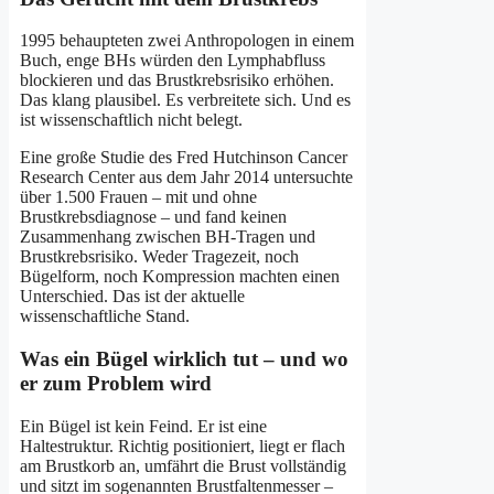
1995 behaupteten zwei Anthropologen in einem
Buch, enge BHs würden den Lymphabfluss
blockieren und das Brustkrebsrisiko erhöhen.
Das klang plausibel. Es verbreitete sich. Und es
ist wissenschaftlich nicht belegt.
Eine große Studie des Fred Hutchinson Cancer
Research Center aus dem Jahr 2014 untersuchte
über 1.500 Frauen – mit und ohne
Brustkrebsdiagnose – und fand keinen
Zusammenhang zwischen BH-Tragen und
Brustkrebsrisiko. Weder Tragezeit, noch
Bügelform, noch Kompression machten einen
Unterschied. Das ist der aktuelle
wissenschaftliche Stand.
Was ein Bügel wirklich tut – und wo
er zum Problem wird
Ein Bügel ist kein Feind. Er ist eine
Haltestruktur. Richtig positioniert, liegt er flach
am Brustkorb an, umfährt die Brust vollständig
und sitzt im sogenannten Brustfaltenmesser –