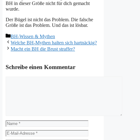
BH in dieser Größe nicht für dich gemacht
wurde.
Der Bügel ist nicht das Problem. Die falsche
Größe ist das Problem. Und das ist lösbar.
Kategorien
BH-Wissen & Mythen
Welche BH-Mythen halten sich hartnäckig?
Macht ein BH die Brust straffer?
Schreibe einen Kommentar
Kommentar
Name
E-
Mail-