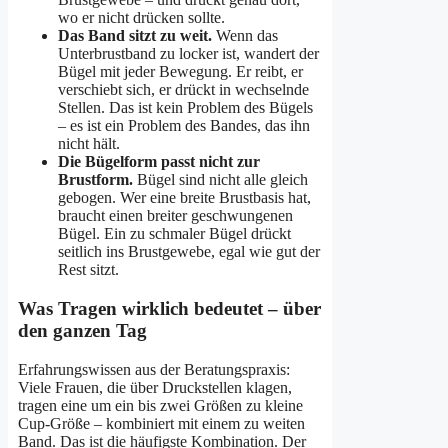
wo er nicht drücken sollte.
Das Band sitzt zu weit.
Wenn das
Unterbrustband zu locker ist, wandert der
Bügel mit jeder Bewegung. Er reibt, er
verschiebt sich, er drückt in wechselnde
Stellen. Das ist kein Problem des Bügels
– es ist ein Problem des Bandes, das ihn
nicht hält.
Die Bügelform passt nicht zur
Brustform.
Bügel sind nicht alle gleich
gebogen. Wer eine breite Brustbasis hat,
braucht einen breiter geschwungenen
Bügel. Ein zu schmaler Bügel drückt
seitlich ins Brustgewebe, egal wie gut der
Rest sitzt.
Was Tragen wirklich bedeutet – über
den ganzen Tag
Erfahrungswissen aus der Beratungspraxis:
Viele Frauen, die über Druckstellen klagen,
tragen eine um ein bis zwei Größen zu kleine
Cup-Größe – kombiniert mit einem zu weiten
Band. Das ist die häufigste Kombination. Der