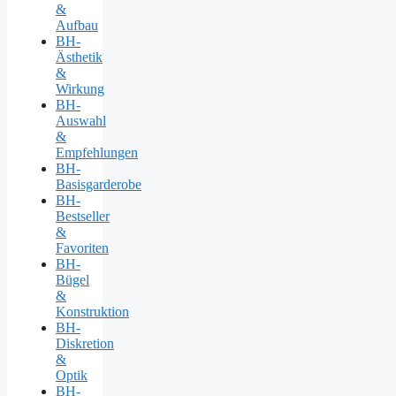
&
Aufbau
BH-
Ästhetik
&
Wirkung
BH-
Auswahl
&
Empfehlungen
BH-
Basisgarderobe
BH-
Bestseller
&
Favoriten
BH-
Bügel
&
Konstruktion
BH-
Diskretion
&
Optik
BH-