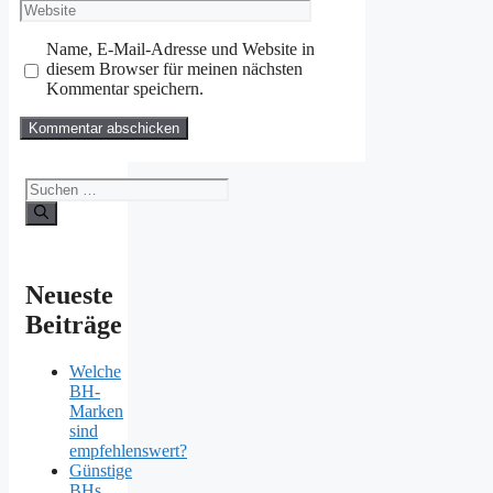
Website
Adresse
Name, E-Mail-Adresse und Website in
diesem Browser für meinen nächsten
Kommentar speichern.
Suchen
nach:
Neueste
Beiträge
Welche
BH-
Marken
sind
empfehlenswert?
Günstige
BHs