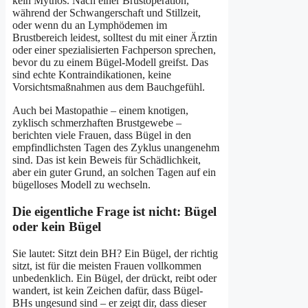
kein Mythos. Nach einer Brustoperation,
während der Schwangerschaft und Stillzeit,
oder wenn du an Lymphödemen im
Brustbereich leidest, solltest du mit einer Ärztin
oder einer spezialisierten Fachperson sprechen,
bevor du zu einem Bügel-Modell greifst. Das
sind echte Kontraindikationen, keine
Vorsichtsmaßnahmen aus dem Bauchgefühl.
Auch bei Mastopathie – einem knotigen,
zyklisch schmerzhaften Brustgewebe –
berichten viele Frauen, dass Bügel in den
empfindlichsten Tagen des Zyklus unangenehm
sind. Das ist kein Beweis für Schädlichkeit,
aber ein guter Grund, an solchen Tagen auf ein
bügelloses Modell zu wechseln.
Die eigentliche Frage ist nicht: Bügel
oder kein Bügel
Sie lautet: Sitzt dein BH? Ein Bügel, der richtig
sitzt, ist für die meisten Frauen vollkommen
unbedenklich. Ein Bügel, der drückt, reibt oder
wandert, ist kein Zeichen dafür, dass Bügel-
BHs ungesund sind – er zeigt dir, dass dieser